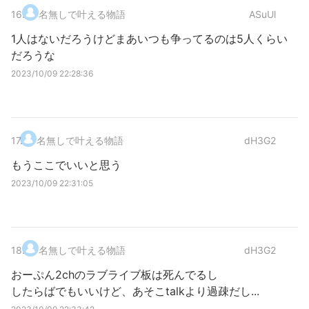
16
.
名無しで叶える物語
ASuUl
1人はないだろうけどまあいつも争ってるのは5人くらい
だろうな
2023/10/09 22:28:36
17
.
名無しで叶える物語
dH3G2
もうここでいいと思う
2023/10/09 22:31:05
18
.
名無しで叶える物語
dH3G2
おーぷん2chのラブライブ板は死んでるし
したらばでもいいけど、あそこtalkより過疎だし...