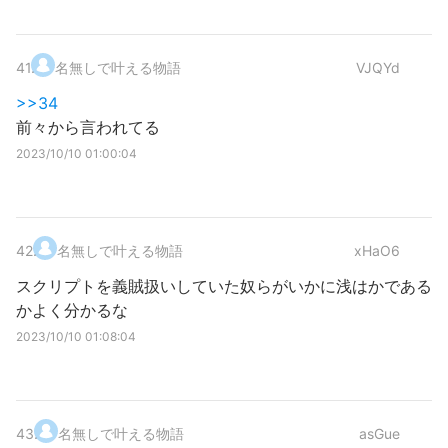
41
.
名無しで叶える物語
VJQYd
>>34
前々から言われてる
2023/10/10 01:00:04
42
.
名無しで叶える物語
xHaO6
スクリプトを義賊扱いしていた奴らがいかに浅はかである
かよく分かるな
2023/10/10 01:08:04
43
.
名無しで叶える物語
asGue