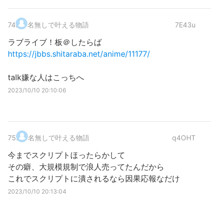
74
.
名無しで叶える物語
7E43u
ラブライブ！板＠したらば
https://jbbs.shitaraba.net/anime/11177/
talk嫌な人はこっちへ
2023/10/10 20:10:06
75
.
名無しで叶える物語
q4OHT
今までスクリプトほったらかして
その癖、大規模規制で浪人売ってたんだから
これでスクリプトに潰されるなら因果応報なだけ
2023/10/10 20:13:04