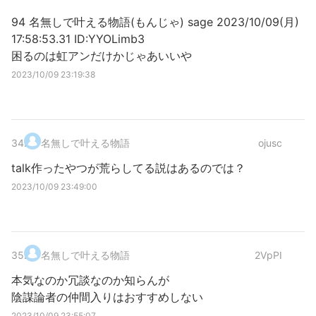
94 名無しで叶える物語(もんじゃ) sage 2023/10/09(月)
17:58:53.31 ID:YYOLimb3
困るのは虹アンだけかじゃあいいや
2023/10/09 23:19:38
34
.
名無しで叶える物語
ojusc
talk作ったやつが荒らしてる説はあるのでは？
2023/10/09 23:49:00
35
.
名無しで叶える物語
2VpPI
本気なのか冗談なのか知らんが
陰謀論者の仲間入りはおすすめしない
2023/10/09 23:55:07