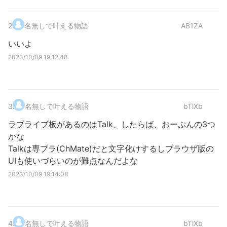
2
.
名無しで叶える物語
AB1ZA
いいよ
2023/10/09 19:12:48
3
.
名無しで叶える物語
bTlXb
ラブライブ板があるのはTalk、したらば、おーぷんの3つ
かな
Talkは専ブラ(ChMate)だと文字化けするしブラウザ版の
UIも使いづらいのが難点なんだよな
2023/10/09 19:14:08
4
.
名無しで叶える物語
bTlXb