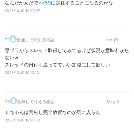
なんだかんだで
>>59
に定住することになるのかな
2023/10/10 19:09:07
72
.
名無しで叶える物語
mdg7e
専ブラからスレッド取得してみてるけど状況が意味わから
ないw
スレッドの日付も違ってていい加減にして欲しい
2023/10/10 19:12:13
73
.
名無しで叶える物語
MxgtS
５ちゃんは荒らし完全放置なのが気に入らん
2023/10/10 19:26:03