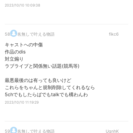
2023/10/10 10:09:38
58
.
名無しで叶える物語
fikc6
キャストへの中傷
作品のdis
対立煽り
ラブライブと関係無い話題(競馬等)
最悪最後のは有っても良いけど
これらをちゃんと規制削除してくれるなら
5chでもしたらばでもtalkでも構わんわ
2023/10/10 11:19:29
59
.
名無しで叶える物語
UgnhK