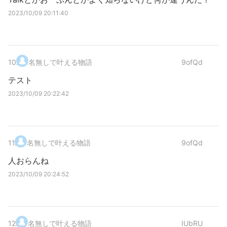
2023/10/09 20:11:40
10
.
名無しで叶える物語
9ofQd
テスト
2023/10/09 20:22:42
11
.
名無しで叶える物語
9ofQd
人おらんね
2023/10/09 20:24:52
12
.
名無しで叶える物語
IUbRU