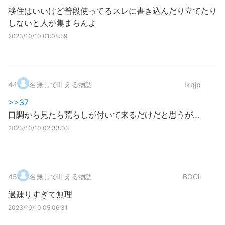
移住はいいけど普段使ってるスレに書き込んだり立てたり
しないと人が集まらんよ
2023/10/10 01:08:59
44
.
名無しで叶える物語
Ikqjp
>>37
口調から見たら荒らしが付いて来るだけだと思うが…
2023/10/10 02:33:03
45
.
名無しで叶える物語
BOCii
過疎りすぎて無理
2023/10/10 05:06:31