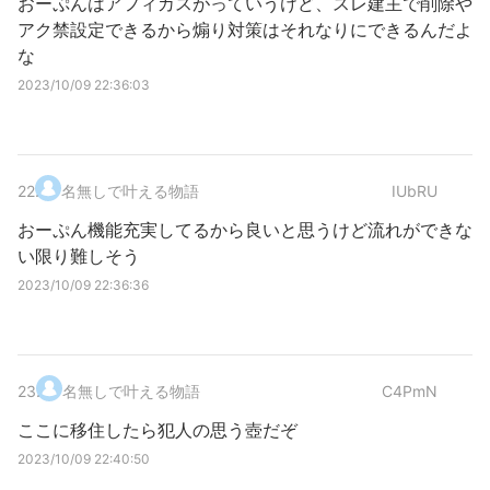
おーぷんはアフィカスがっていうけど、スレ建主で削除や
アク禁設定できるから煽り対策はそれなりにできるんだよ
な
2023/10/09 22:36:03
22
.
名無しで叶える物語
IUbRU
おーぷん機能充実してるから良いと思うけど流れができな
い限り難しそう
2023/10/09 22:36:36
23
.
名無しで叶える物語
C4PmN
ここに移住したら犯人の思う壺だぞ
2023/10/09 22:40:50