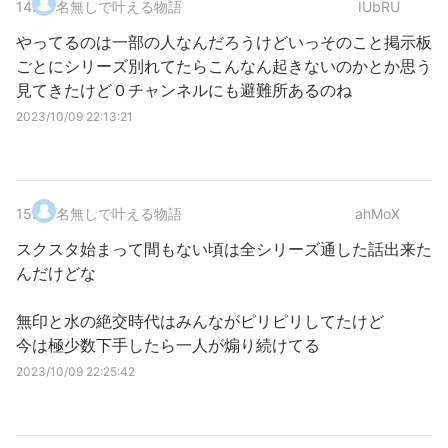
14
.
名無しで叶える物語
IUbRU
やってるのは一部の人なんだろうけどいっそのこと掲示板
ごとにシリーズ別れてたらこんなん起きないのかとか思う
見てきたけど０チャンネルにも避難所あるのね
2023/10/09 22:13:21
15
.
名無しで叶える物語
ahMoX
スクスタ始まって間もない頃は全シリーズ通した話出来た
んだけどな
無印と水の絶交時代はみんながピリピリしてたけど
今は極少数下手したら一人が煽り続けてる
2023/10/09 22:25:42