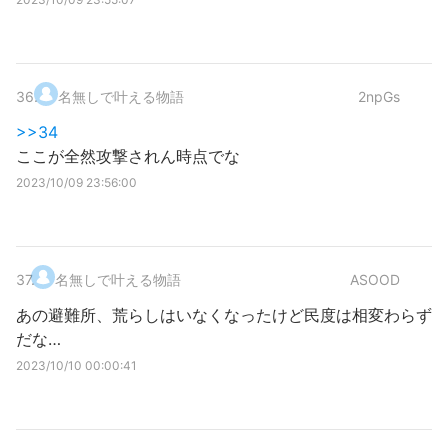
36
.
名無しで叶える物語
2npGs
>>34
ここが全然攻撃されん時点でな
2023/10/09 23:56:00
37
.
名無しで叶える物語
ASOOD
あの避難所、荒らしはいなくなったけど民度は相変わらず
だな…
2023/10/10 00:00:41