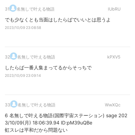
31
.
名無しで叶える物語
IUbRU
でも少なくとも当面はしたらばでいいとは思うよ
2023/10/09 23:08:58
32
.
名無しで叶える物語
kPXV5
したらば一番人集まってるからそっちで
2023/10/09 23:09:14
33
.
名無しで叶える物語
WwXQc
6 名無しで叶える物語(国際宇宙ステーション) sage 202
3/10/09(月) 18:06:39.94 ID:pM39uQBe
虹スレは平和だから問題ない