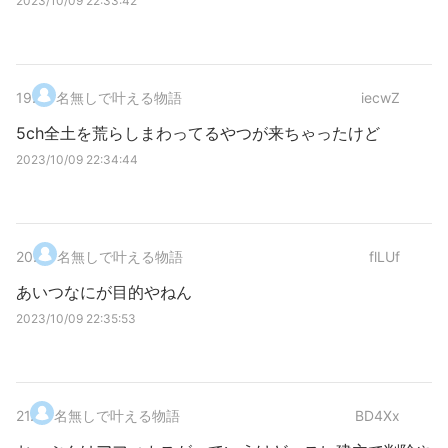
2023/10/09 22:33:42
19
.
名無しで叶える物語
iecwZ
5ch全土を荒らしまわってるやつが来ちゃったけど
2023/10/09 22:34:44
20
.
名無しで叶える物語
flLUf
あいつなにが目的やねん
2023/10/09 22:35:53
21
.
名無しで叶える物語
BD4Xx