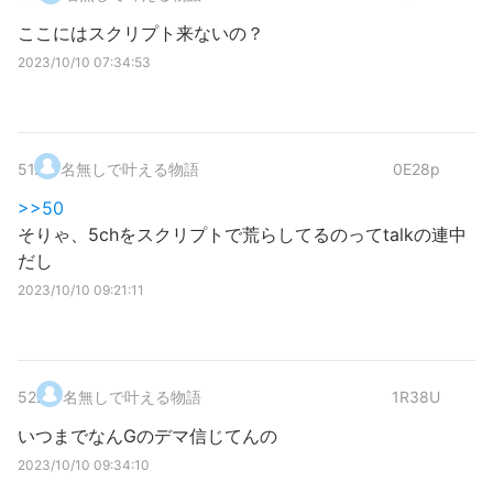
ここにはスクリプト来ないの？
2023/10/10 07:34:53
51
.
名無しで叶える物語
0E28p
>>50
そりゃ、5chをスクリプトで荒らしてるのってtalkの連中
だし
2023/10/10 09:21:11
52
.
名無しで叶える物語
1R38U
いつまでなんGのデマ信じてんの
2023/10/10 09:34:10