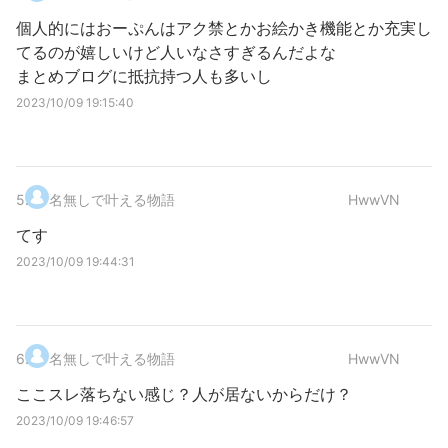
個人的にはおーぷんはアク禁とかお絵かき機能とか充実し
てるのが嬉しいけど人いなさすぎるんだよな
まとめブログに抵抗持つ人も多いし
2023/10/09 19:15:40
5
.
名無しで叶える物語
HwwVN
てす
2023/10/09 19:44:31
6
.
名無しで叶える物語
HwwVN
ここスレ落ちない感じ？人が居ないからだけ？
2023/10/09 19:46:57