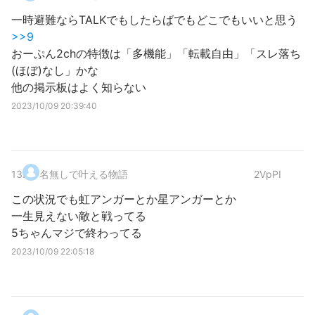
一時避難ならTALKでもしたらばでもどこでもいいと思う
>>9
おーぷん2chの特徴は「多機能」「転載自由」「スレ落ち
(ほぼ)なし」かな
他の掲示板はよく知らない
2023/10/09 20:39:40
13
.
名無しで叶える物語
2VpPI
この状況でも虹アンガーとか星アンガーとか
一生見えない敵と戦ってる
5ちゃんマジで終わってる
2023/10/09 22:05:18