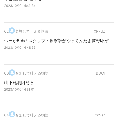
2023/10/10 14:41:34
62
.
名無しで叶える物語
XPxdZ
つーか5chのスクリプト攻撃誰がやってんだよ糞野郎が
2023/10/10 14:48:55
63
.
名無しで叶える物語
BOCii
山下死刑囚だろ
2023/10/10 14:51:01
64
.
名無しで叶える物語
Yk9sn