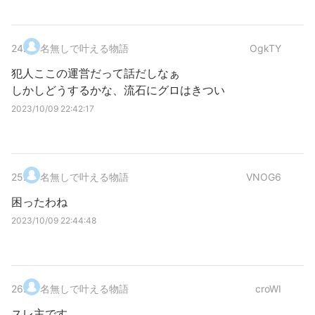
24
.
名無しで叶える物語
OgkTY
犯人ここの運営だって話だしなぁ
しかしどうするかな、流石にグロはきつい
2023/10/09 22:42:17
25
.
名無しで叶える物語
VNOG6
困ったわね
2023/10/09 22:44:48
26
.
名無しで叶える物語
croWI
スレ主です