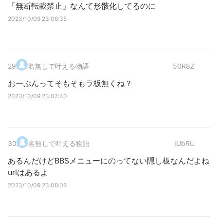
「無断転載禁止」なんて形骸化してるのに
2023/10/09 23:06:35
29
.
名無しで叶える物語
50R8Z
おーぷんってそもそもラ板無くね？
2023/10/09 23:07:40
30
.
名無しで叶える物語
IUbRU
あるんだけどBBSメニューにのってない隠し板なんだよね
urlはあるよ
2023/10/09 23:08:06