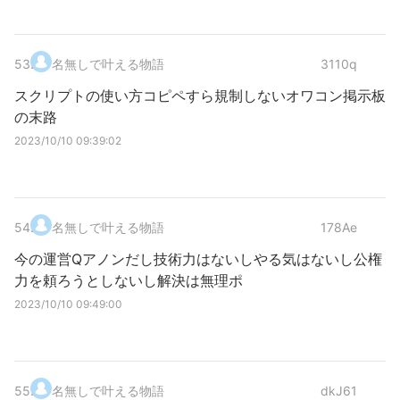
53
.
名無しで叶える物語
3110q
スクリプトの使い方コピペすら規制しないオワコン掲示板
の末路
2023/10/10 09:39:02
54
.
名無しで叶える物語
178Ae
今の運営Qアノンだし技術力はないしやる気はないし公権
力を頼ろうとしないし解決は無理ポ
2023/10/10 09:49:00
55
.
名無しで叶える物語
dkJ61