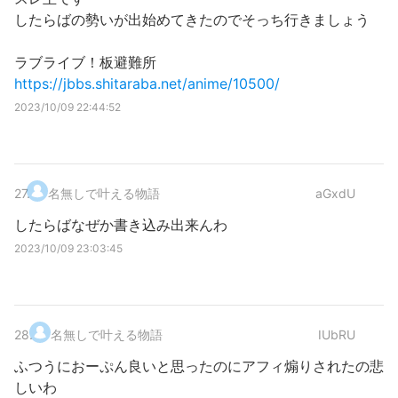
したらばの勢いが出始めてきたのでそっち行きましょう
ラブライブ！板避難所
https://jbbs.shitaraba.net/anime/10500/
2023/10/09 22:44:52
27
.
名無しで叶える物語
aGxdU
したらばなぜか書き込み出来んわ
2023/10/09 23:03:45
28
.
名無しで叶える物語
IUbRU
ふつうにおーぷん良いと思ったのにアフィ煽りされたの悲
しいわ