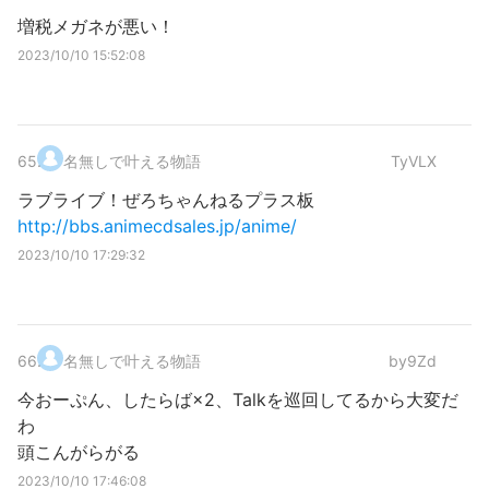
増税メガネが悪い！
2023/10/10 15:52:08
65
.
名無しで叶える物語
TyVLX
ラブライブ！ぜろちゃんねるプラス板
http://bbs.animecdsales.jp/anime/
2023/10/10 17:29:32
66
.
名無しで叶える物語
by9Zd
今おーぷん、したらば×2、Talkを巡回してるから大変だ
わ
頭こんがらがる
2023/10/10 17:46:08