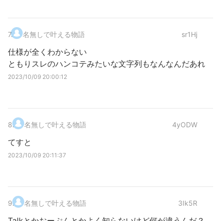
7
.
名無しで叶える物語
sr1Hj
仕様が全くわからない
ともりスレのハンコテみたいな文字列もなんなんだあれ
2023/10/09 20:00:12
8
.
名無しで叶える物語
4yODW
てすと
2023/10/09 20:11:37
9
.
名無しで叶える物語
3Ik5R
Talkとかおーぷんとかよく知らないけど何が違うんだ？