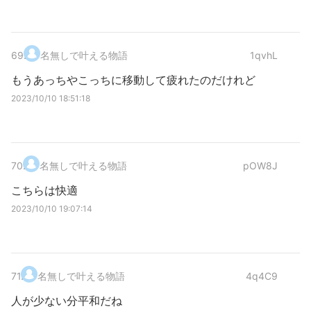
69
.
名無しで叶える物語
1qvhL
もうあっちやこっちに移動して疲れたのだけれど
2023/10/10 18:51:18
70
.
名無しで叶える物語
pOW8J
こちらは快適
2023/10/10 19:07:14
71
.
名無しで叶える物語
4q4C9
人が少ない分平和だね