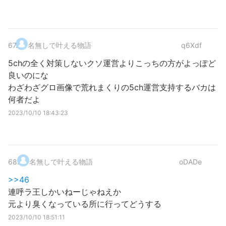
67
.
名無しで叶える物語
q6Xdf
5chの全く対策しないクソ運営よりこっちの方がよっぽど
良いのにな
わざわざグロ画像で荒れまくりの5ch運営支持するバカは
何者だよ
2023/10/10 18:43:23
68
.
名無しで叶える物語
oDADe
>>46
連呼ラ王しかいねーじゃねえか
元より臭くなっている所に行ってどうする
2023/10/10 18:51:11