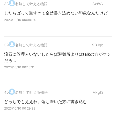
38
.
名無しで叶える物語
SztWx
したらばって重すぎて全然書き込めない印象なんだけど
2023/10/10 00:09:04
39
.
名無しで叶える物語
9BJqb
流石に管理人いないしたらば避難所よりはtalkの方がマシ
だろ…
2023/10/10 00:18:31
40
.
名無しで叶える物語
MxgtS
どっちでもええわ。落ち着いた方に書き込む
2023/10/10 00:29:39