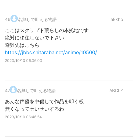
46
.
名無しで叶える物語
aEkhp
ここはスクリプト荒らしの本拠地です
絶対に移住しないで下さい
避難先はこちら
https://jbbs.shitaraba.net/anime/10500/
2023/10/10 06:36:03
47
.
名無しで叶える物語
ABCLY
あんな声優を中傷して作品を叩く板
無くなってせいせいするわ
2023/10/10 06:46:54