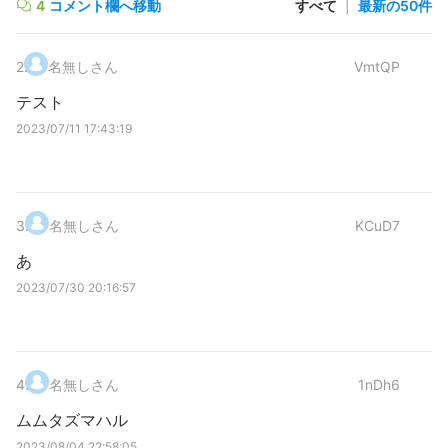
4
コメント欄へ移動
すべて
|
最新の50件
2
.
名無しさん
VmtQP
テスト
2023/07/11 17:43:19
3
.
名無しさん
KCuD7
あ
2023/07/30 20:16:57
4
.
名無しさん
1nDh6
ムムタズマハル
2023/08/04 22:58:05