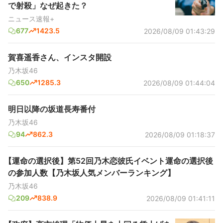
で射殺」なぜ起きた？
ニュース速報+
677
1423.5
2026/08/09 01:43:29
賀喜遥香さん、インスタ開設
乃木坂46
650
1285.3
2026/08/09 01:44:04
明日以降の坂道長寿番付
乃木坂46
94
862.3
2026/08/09 01:18:37
【運命の選択後】第52回乃木恋彼氏イベント運命の選択後
の参加人数【乃木坂人気メンバーランキング】
乃木坂46
209
838.9
2026/08/09 01:41:11