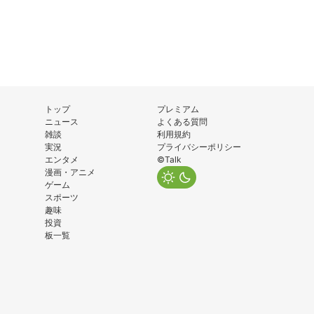
トップ
プレミアム
ニュース
よくある質問
雑談
利用規約
実況
プライバシーポリシー
エンタメ
©Talk
漫画・アニメ
ゲーム
スポーツ
趣味
投資
板一覧