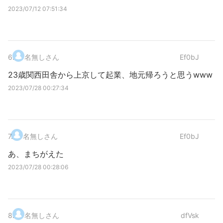
2023/07/12 07:51:34
6
.
名無しさん
Ef0bJ
23歳関西田舎から上京して起業、地元帰ろうと思うwww
2023/07/28 00:27:34
7
.
名無しさん
Ef0bJ
あ、まちがえた
2023/07/28 00:28:06
8
.
名無しさん
dfVsk