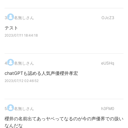
3
.
名無しさん
OJcZ3
テスト
2023/07/11 18:44:18
4
.
名無しさん
eUSHq
chatGPTも認める人気声優櫻井孝宏
2023/07/12 02:46:52
5
.
名無しさん
h3FM0
櫻井の名前出てあっヤベってなるのが今の声優界での扱い
なんだな