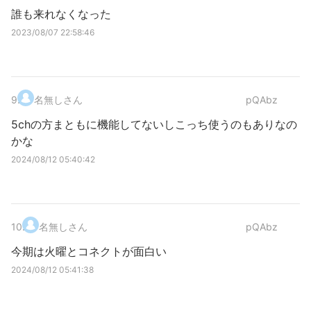
誰も来れなくなった
2023/08/07 22:58:46
9
.
名無しさん
pQAbz
5chの方まともに機能してないしこっち使うのもありなの
かな
2024/08/12 05:40:42
10
.
名無しさん
pQAbz
今期は火曜とコネクトが面白い
2024/08/12 05:41:38