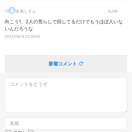
11
.
名無しさん
iIJnK
向こう1、2人の荒らしで回してるだけでもうほぼ人いな
いんだろうな
2024/08/14 02:39:55
新着コメント