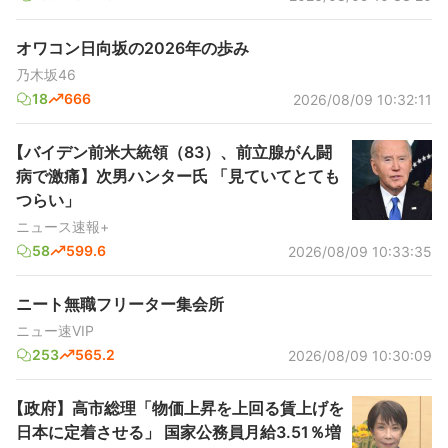
オワコン日向坂の2026年の歩み
乃木坂46
18
666
2026/08/09 10:32:11
【バイデン前米大統領（83）、前立腺がん闘
病で激痛】次男ハンター氏 「見ていてとても
つらい」
ニュース速報+
58
599.6
2026/08/09 10:33:35
ニート無職フリーター集会所
ニュー速VIP
253
565.2
2026/08/09 10:30:09
【政府】高市総理「物価上昇を上回る賃上げを
日本に定着させる」 国家公務員月給3.51％増