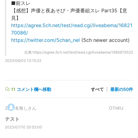
■前スレ
【感想】声優と夜あそび・声優番組スレ Part35【意
見】
https://agree.5ch.net/test/read.cgi/liveabema/16821
70086/
https://twitter.com/5chan_nel
(5ch newer account)
出典
https://agree.5ch.net/test/read.cgi/liveabema/1685679322
2023/06/02 13:15:22
11
コメント欄へ移動
すべて
|
最新の50件
2
.
名無しさん
OTnKU
テスト
2023/07/10 20:52:00