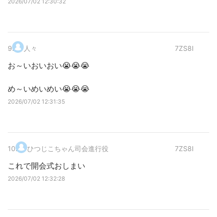
2026/07/02 12:30:32
9
.
人々
7ZS8I
お～いおいおい😭😭😭
め～いめいめい😭😭😭
2026/07/02 12:31:35
10
.
ひつじこちゃん司会進行役
7ZS8I
これで開会式おしまい
2026/07/02 12:32:28