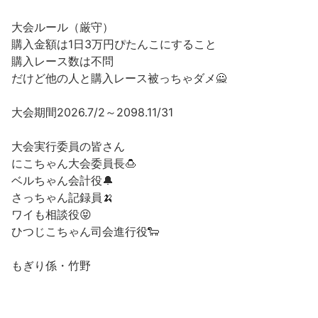
大会ルール（厳守）
購入金額は1日3万円ぴたんこにすること
購入レース数は不問
だけど他の人と購入レース被っちゃダメ🙅
大会期間2026.7/2～2098.11/31
大会実行委員の皆さん
にこちゃん大会委員長🍮
ベルちゃん会計役🔔
さっちゃん記録員🍌
ワイも相談役😝
ひつじこちゃん司会進行役🐑
もぎり係・竹野