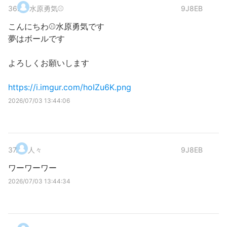
36
.
水原勇気⚾
9J8EB
こんにちわ⚾水原勇気です
夢はボールです
よろしくお願いします
https://i.imgur.com/hoIZu6K.png
2026/07/03 13:44:06
37
.
人々
9J8EB
ワーワーワー
2026/07/03 13:44:34