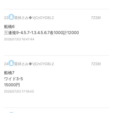
23
.
栗林さみ
◆VjCnOYG8L2
7ZS8I
船橋6
三連複9-4.5.7-1.3.4.5.6.7各1000計12000
2026/07/02 16:47:44
24
.
栗林さみ
◆VjCnOYG8L2
7ZS8I
船橋7
ワイド3-5
15000円
2026/07/02 17:18:43