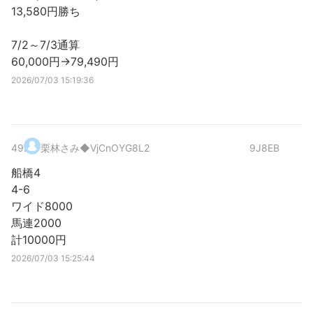
13,580円勝ち
7/2～7/3通算
60,000円→79,490円
2026/07/03 15:19:36
49
.
栗林さみ
◆VjCnOYG8L2
9J8EB
船橋4
4-6
ワイド8000
馬連2000
計10000円
2026/07/03 15:25:44