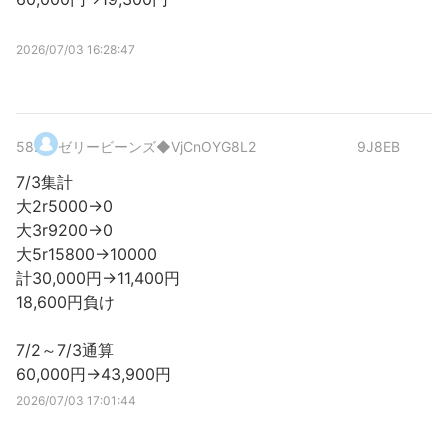
2026/07/03 16:28:47
58
.
ゼリービーンズ
◆VjCnOYG8L2
9J8EB
7/3集計
大2r5000→0
大3r9200→0
大5r15800→10000
計30,000円→11,400円
18,600円負け
7/2～7/3通算
60,000円→43,900円
2026/07/03 17:01:44