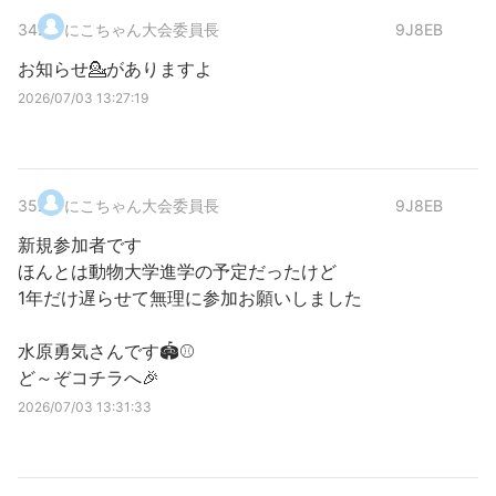
34
.
にこちゃん大会委員長
9J8EB
お知らせ💁がありますよ
2026/07/03 13:27:19
35
.
にこちゃん大会委員長
9J8EB
新規参加者です
ほんとは動物大学進学の予定だったけど
1年だけ遅らせて無理に参加お願いしました
水原勇気さんです🏟⚾
ど～ぞコチラへ🎉
2026/07/03 13:31:33