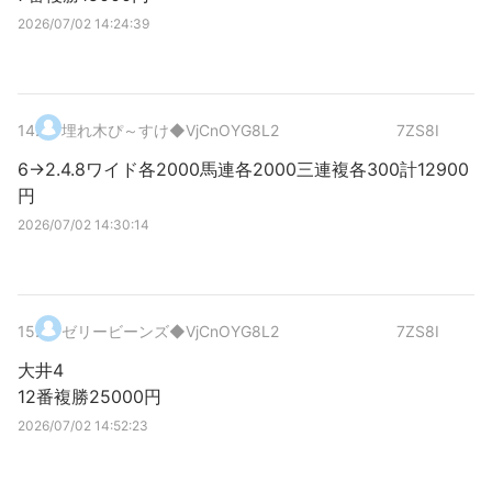
2026/07/02 14:24:39
14
.
埋れ木ぴ～すけ
◆VjCnOYG8L2
7ZS8I
6→2.4.8ワイド各2000馬連各2000三連複各300計12900
円
2026/07/02 14:30:14
15
.
ゼリービーンズ
◆VjCnOYG8L2
7ZS8I
大井4
12番複勝25000円
2026/07/02 14:52:23