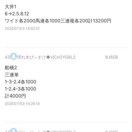
大井1
6→2.5.8.12
ワイド各2000馬連各1000三連複各200計13200円
2026/07/03 14:02:51
43
.
埋れ木ぴ～すけ
◆VjCnOYG8L2
9J8EB
船橋2
三連単
1-3-2.4各1000
1-2.4-3各1000
計4000円
2026/07/03 14:26:19