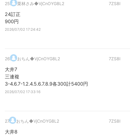
25
.
栗林さみ
◆VjCnOYG8L2
7ZS8I
24訂正
900円
2026/07/02 17:24:42
26
.
おちん
◆VjCnOYG8L2
7ZS8I
大井7
三連複
3-4.6.7-1.2.4.5.6.7.8.9各300計5400円
2026/07/02 17:33:16
27
.
おちん
◆VjCnOYG8L2
7ZS8I
大井8