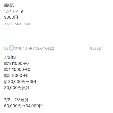
船橋5
ワイド4-9
9000円
2026/07/03 15:48:38
53
.
栗林さみ
◆VjCnOYG8L2
9J8EB
7/3集計
船1r11000→0
船4r10000→0
船5r9000→0
計30,000円→0円
30,000円負け
7/2～7/3通算
60,000円→34,000円