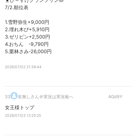
🐥ぴ～すけグランプリン🍮
7/2.順位表
1.雪野弥生+9,000円
2.埋れ木ぴ+5,910円
3.ゼリビン+2,500円
4.おちん -9,790円
5.栗林さみ-26,000円
2026/07/02 21:38:44
33
.
名無しさん＠実況は実況板へ
AGd9Y
女王様トップ
2026/07/03 12:25:25