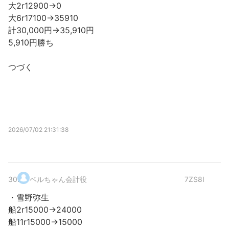
大2r12900→0
大6r17100→35910
計30,000円→35,910円
5,910円勝ち
つづく
2026/07/02 21:31:38
30
.
ベルちゃん会計役
7ZS8I
・雪野弥生
船2r15000→24000
船11r15000→15000