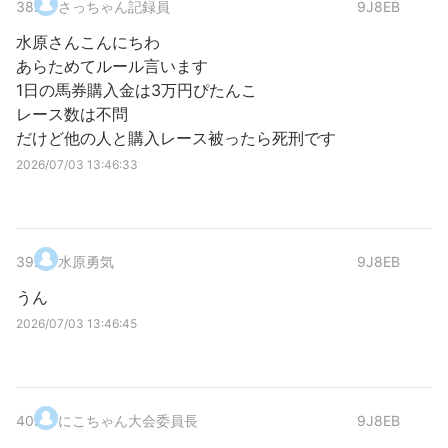
38
.
さっちゃん記録員
9J8EB
水原さんこんにちわ
あらためてルール言います
1日の馬券購入金は3万円ぴたんこ
レース数は不問
だけど他の人と購入レース被ったら死刑です
2026/07/03 13:46:33
39
.
水原勇気
9J8EB
うん
2026/07/03 13:46:45
40
.
にこちゃん大会委員長
9J8EB