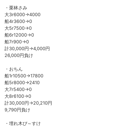
・栗林さみ
大3r6000→4000
船4r3600→0
大5r7500→0
船6r12000→0
船7r900→0
計30,000円→4,000円
26,000円負け
・おちん
船1r10500→17800
船5r8000→2410
大7r5400→0
大8r6100→0
計30,000円→20,210円
9,790円負け
・埋れ木ぴ～すけ