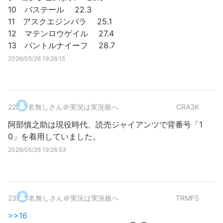
10 バステール 22.3
11 アスクエジンバラ 25.1
12 マテンロウゲイル 27.4
13 パントルナイーフ 28.7
2026/05/26 19:26:15
22
.
名無しさん＠実況は実況板へ
CRA3K
阿部慎之助は現役時代、読売ジャイアンツで背番号「1
0」を着用していました。
2026/05/26 19:26:53
23
.
名無しさん＠実況は実況板へ
TRMFS
>>16