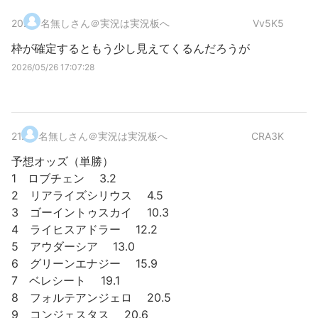
20
.
名無しさん＠実況は実況板へ
Vv5K5
枠が確定するともう少し見えてくるんだろうが
2026/05/26 17:07:28
21
.
名無しさん＠実況は実況板へ
CRA3K
予想オッズ（単勝）
1 ロブチェン 3.2
2 リアライズシリウス 4.5
3 ゴーイントゥスカイ 10.3
4 ライヒスアドラー 12.2
5 アウダーシア 13.0
6 グリーンエナジー 15.9
7 ベレシート 19.1
8 フォルテアンジェロ 20.5
9 コンジェスタス 20.6