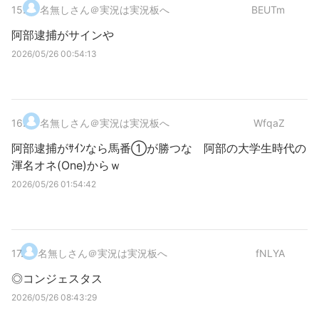
15
.
名無しさん＠実況は実況板へ
BEUTm
阿部逮捕がサインや
2026/05/26 00:54:13
16
.
名無しさん＠実況は実況板へ
WfqaZ
阿部逮捕がｻｲﾝなら馬番①が勝つな 阿部の大学生時代の
渾名オネ(One)からｗ
2026/05/26 01:54:42
17
.
名無しさん＠実況は実況板へ
fNLYA
◎コンジェスタス
2026/05/26 08:43:29