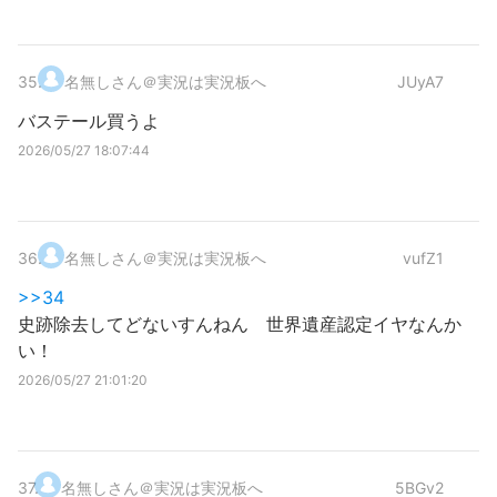
35
.
名無しさん＠実況は実況板へ
JUyA7
バステール買うよ
2026/05/27 18:07:44
36
.
名無しさん＠実況は実況板へ
vufZ1
>>34
史跡除去してどないすんねん 世界遺産認定イヤなんか
い！
2026/05/27 21:01:20
37
.
名無しさん＠実況は実況板へ
5BGv2