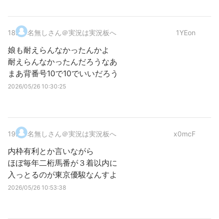
18
.
名無しさん＠実況は実況板へ
1YEon
娘も耐えらんなかったんかよ
耐えらんなかったんだろうなあ
まあ背番号10で10でいいだろう
2026/05/26 10:30:25
19
.
名無しさん＠実況は実況板へ
x0mcF
内枠有利とか言いながら
ほぼ毎年二桁馬番が３着以内に
入っとるのが東京優駿なんすよ
2026/05/26 10:53:38