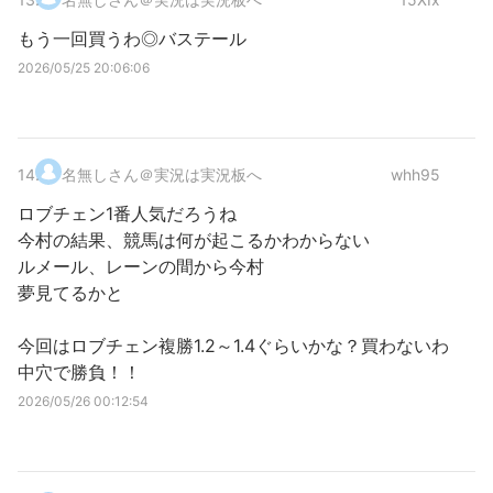
もう一回買うわ◎バステール
2026/05/25 20:06:06
14
.
名無しさん＠実況は実況板へ
whh95
ロブチェン1番人気だろうね
今村の結果、競馬は何が起こるかわからない
ルメール、レーンの間から今村
夢見てるかと
今回はロブチェン複勝1.2～1.4ぐらいかな？買わないわ
中穴で勝負！！
2026/05/26 00:12:54