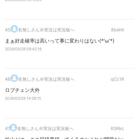
45
.
名無しさん＠実況は実況板へ
8behh
まぁ好走確率は高いって事に変わりはない(*'ω'*)
2026/05/28 09:42:16
46
.
名無しさん＠実況は実況板へ
qCc1R
ロブチェン大外
2026/05/28 14:28:15
47
.
名無しさん＠実況は実況板へ
R3Rkc