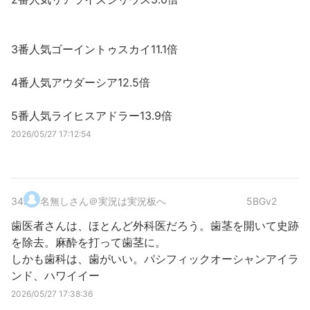
3番人気ゴーイントゥスカイ11.1倍
4番人気アウダーシア12.5倍
5番人気ライヒスアドラー13.9倍
2026/05/27 17:12:54
34
.
名無しさん＠実況は実況板へ
5BGv2
歯医者さんは、ほとんど外科医だろう。歯茎を開いて史跡
を除去。麻酔を打って歯茎に。
しかも歯科は、歯がいい。パシフィックオーシャンアイラ
ンド、ハワイイー
2026/05/27 17:38:36