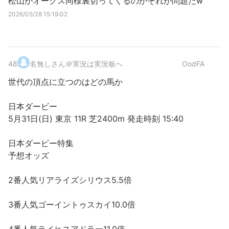
松山がオークス同様裏切ってくるのかそれが問題だw
2026/05/28 15:19:02
48
.
名無しさん＠実況は実況板へ
OodFA
世代の頂点に立つのはどの馬か
日本ダービー
5月31日(日) 東京 11R 芝2400m 発走時刻 15:40
日本ダービー特集
予想オッズ
2番人気リアライズシリウス5.5倍
3番人気ゴーイントゥスカイ10.0倍