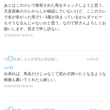
あとはこのスレで推挙された馬をチェックしようと思う。
天皇賞春のスレからしか確認していないけど、ここのスレ
で名が挙がった馬で1～3着が決まっているからダービー
もそうなるんじゃないかと思う。なので皆さんよろしくお
願いします。長文で申し訳ない。
2026/05/25 19:45:22
12
.
名無しさん＠実況は実況板へ
mJPcG
>>11
出来れば、馬名だけじゃなくて思わず調べたくなるような
根拠も書いてくれたら嬉しい。
2026/05/25 19:52:35
13
.
名無しさん＠実況は実況板へ
15XIx