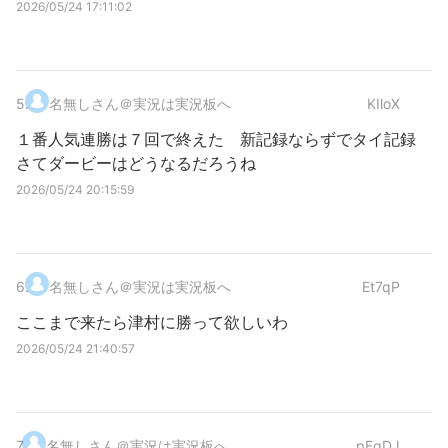
2026/05/24 17:11:02
5
.
名無しさん＠実況は実況板へ
KIloX
１番人気連勝は７回で終えた 新記録ならずでタイ記録
さてダービーはどうなるだろうね
2026/05/24 20:15:59
6
.
名無しさん＠実況は実況板へ
Et7qP
ここまで来たら津村に勝って欲しいわ
2026/05/24 21:40:57
7
.
名無しさん＠実況は実況板へ
pEgDJ