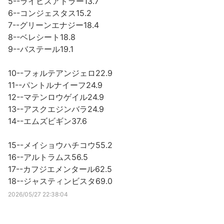
5--ライヒスアドラー13.7
6--コンジェスタス15.2
7--グリーンエナジー18.4
8--ベレシート18.8
9--バステール19.1
10--フォルテアンジェロ22.9
11--パントルナイーフ24.9
12--マテンロウゲイル24.9
13--アスクエジンバラ24.9
14--エムズビギン37.6
15--メイショウハチコウ55.2
16--アルトラムス56.5
17--カフジエメンタール62.5
18--ジャスティンビスタ69.0
2026/05/27 22:38:04