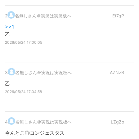
2
.
名無しさん＠実況は実況板へ
Et7qP
>>1
乙
2026/05/24 17:00:05
3
.
名無しさん＠実況は実況板へ
AZNzB
乙
2026/05/24 17:04:58
4
.
名無しさん＠実況は実況板へ
LZgZo
今んとこ◎コンジェスタス