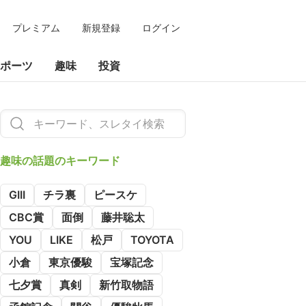
プレミアム
新規登録
ログイン
ポーツ
趣味
投資
趣味の
話題のキーワード
GIII
チラ裏
ピースケ
CBC賞
面倒
藤井聡太
YOU
LIKE
松戸
TOYOTA
小倉
東京優駿
宝塚記念
七夕賞
真剣
新竹取物語