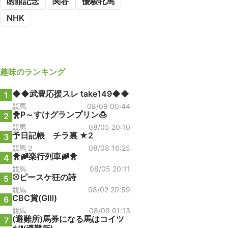
函館記念
関谷
優駿牝馬
NHK
趣味
のランキング
◆◆武豊応援スレ take149◆◆
1
競馬
08/09 00:44
🐥P～すけグランプリン🍮
2
競馬
08/05 20:10
予日記帳 チラ裏 ★2
3
競馬２
08/08 16:25
🐥🚞楽行列車🚞🐥
4
競馬
08/05 20:11
⚾ピースケ狂の詩
5
競馬
08/02 20:59
CBC賞(GⅢ)
6
競馬
08/09 01:13
(避難所)馬券になる馬はコイツ
7