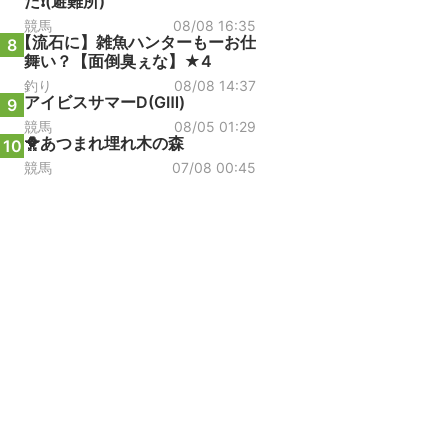
だ❗(避難所)
競馬
08/08 16:35
【流石に】雑魚ハンターもーお仕
8
舞い？【面倒臭ぇな】★4
釣り
08/08 14:37
アイビスサマーD(GⅢ)
9
競馬
08/05 01:29
🐥あつまれ埋れ木の森
10
競馬
07/08 00:45