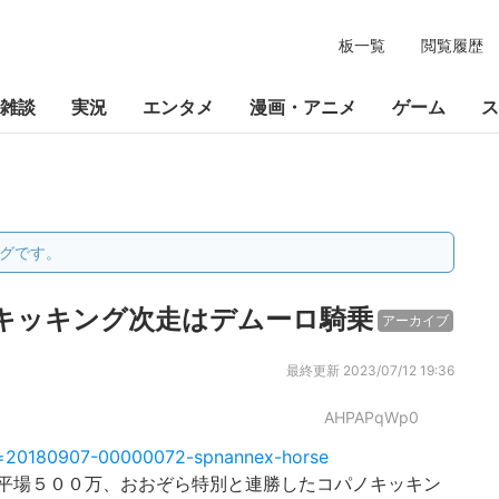
板一覧
閲覧履歴
雑談
実況
エンタメ
漫画・アニメ
ゲーム
ス
グです。
キッキング次走はデムーロ騎乗
アーカイブ
最終更新
2023/07/12 19:36
AHPAPqWp0
l?a=20180907-00000072-spnannex-horse
平場５００万、おおぞら特別と連勝したコパノキッキン