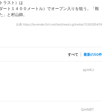
トラスト）は
ダート１４００メートル）でオープン入りを狙う。「鞍
た」と村山師。
出典
https://lavender.5ch.net/test/read.cgi/keiba/1536285409
すべて
|
最新の50件
spmKJ
QmNBT