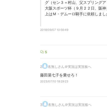
グ（セン３＝村山、父スプリングア
大阪スポーツ杯（９月２２日、阪神
上はＭ・デムーロ騎手に依頼しまし
2018/09/07 10:56:49
5
2
.
名無しさん＠実況は実況板へ
藤田菜七子を乗せろ！
2023/07/10 18:29:23
3
.
名無しさん＠実況は実況板へ