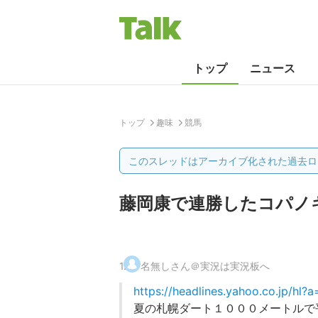
トップ
ニュース
トップ
趣味
競馬
このスレッドはアーカイブ化された過去ロ
藤岡康で連勝したコパノ
1
.
名無しさん＠実況は実況板へ
https://headlines.yahoo.co.jp/h
夏の札幌ダート１０００メートルで