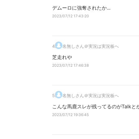
デムーロに強奪されたか...
2023/07/12 17:43:20
4
.
名無しさん＠実況は実況板へ
芝走れや
2023/07/12 17:46:38
5
.
名無しさん＠実況は実況板へ
こんな馬鹿スレが残ってるのがTalk
2023/07/12 19:36:45