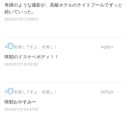
奇跡のような撮影が、高級ホテルのナイトプールでずっと
続いていった。
2023/07/10 21:06:07
4
.
名無しですよ、名無し！
wgByv
咲耶のドスケベボディ！！
2023/07/11 21:00:52
5
.
名無しですよ、名無し！
E6DgX
咲耶おやすみー
2023/07/12 03:47:47