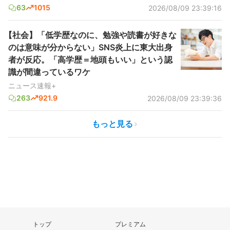
63
1015
2026/08/09 23:39:16
【社会】「低学歴なのに、勉強や読書が好きな
のは意味が分からない」SNS炎上に東大出身
者が反応。「高学歴＝地頭もいい」という認
識が間違っているワケ
ニュース速報+
263
921.9
2026/08/09 23:39:36
もっと見る
トップ
プレミアム