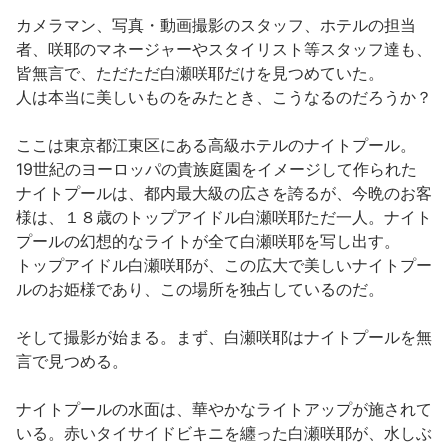
カメラマン、写真・動画撮影のスタッフ、ホテルの担当
者、咲耶のマネージャーやスタイリスト等スタッフ達も、
皆無言で、ただただ白瀬咲耶だけを見つめていた。
人は本当に美しいものをみたとき、こうなるのだろうか？
ここは東京都江東区にある高級ホテルのナイトプール。
19世紀のヨーロッパの貴族庭園をイメージして作られた
ナイトプールは、都内最大級の広さを誇るが、今晩のお客
様は、１８歳のトップアイドル白瀬咲耶ただ一人。ナイト
プールの幻想的なライトが全て白瀬咲耶を写し出す。
トップアイドル白瀬咲耶が、この広大で美しいナイトプー
ルのお姫様であり、この場所を独占しているのだ。
そして撮影が始まる。まず、白瀬咲耶はナイトプールを無
言で見つめる。
ナイトプールの水面は、華やかなライトアップが施されて
いる。赤いタイサイドビキニを纏った白瀬咲耶が、水しぶ