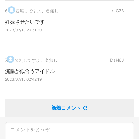
6
.
名無しですよ、名無し！
rLG76
妊娠させたいです
2023/07/13 20:51:20
7
.
名無しですよ、名無し！
DaH6J
浣腸が似合うアイドル
2023/07/15 02:42:19
新着コメント