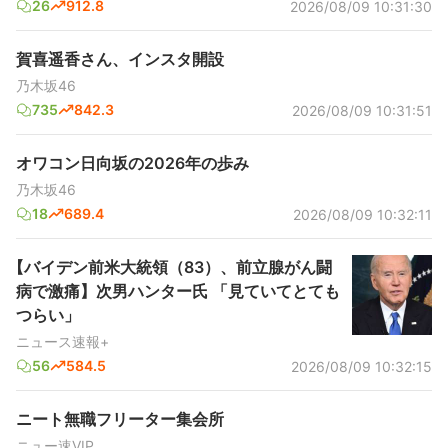
26
912.8
2026/08/09 10:31:30
賀喜遥香さん、インスタ開設
乃木坂46
735
842.3
2026/08/09 10:31:51
オワコン日向坂の2026年の歩み
乃木坂46
18
689.4
2026/08/09 10:32:11
【バイデン前米大統領（83）、前立腺がん闘
病で激痛】次男ハンター氏 「見ていてとても
つらい」
ニュース速報+
56
584.5
2026/08/09 10:32:15
ニート無職フリーター集会所
ニュー速VIP