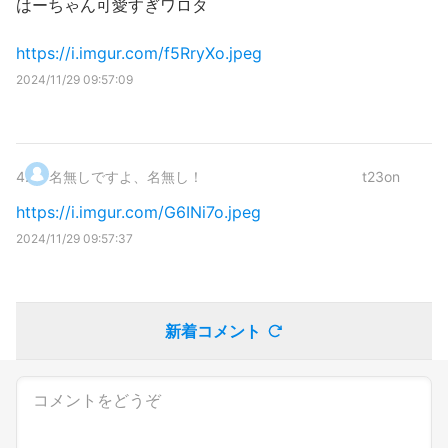
はーちゃん可愛すぎワロタ
https://i.imgur.com/f5RryXo.jpeg
2024/11/29 09:57:09
4
.
名無しですよ、名無し！
t23on
https://i.imgur.com/G6INi7o.jpeg
2024/11/29 09:57:37
新着コメント