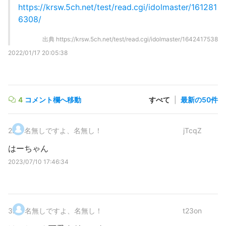
https://krsw.5ch.net/test/read.cgi/idolmaster/161281
6308/
出典
https://krsw.5ch.net/test/read.cgi/idolmaster/1642417538
2022/01/17 20:05:38
4
コメント欄へ移動
すべて
|
最新の50件
2
.
名無しですよ、名無し！
jTcqZ
はーちゃん
2023/07/10 17:46:34
3
.
名無しですよ、名無し！
t23on