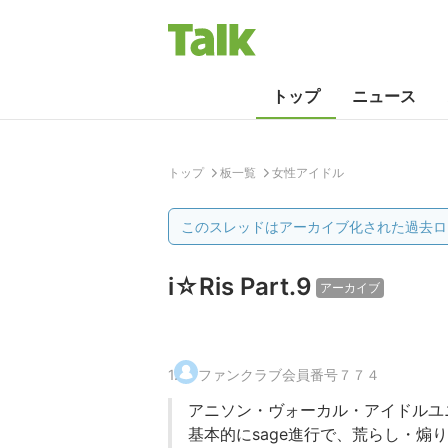
トップ
ニュース
トップ
板一覧
女性アイドル
このスレッドはアーカイブ化された過去ロ
i☆Ris Part.9
アーカイブ
1
.
ファンクラブ会員番号７７４
アニソン・ヴォーカル・アイドルユ
基本的にsage進行で、荒らし・煽