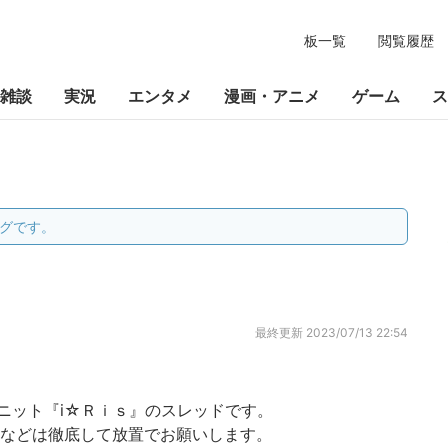
板一覧
閲覧履歴
雑談
実況
エンタメ
漫画・アニメ
ゲーム
ス
グです。
最終更新
2023/07/13 22:54
ニット『i☆Ｒｉｓ』のスレッドです。
りなどは徹底して放置でお願いします。