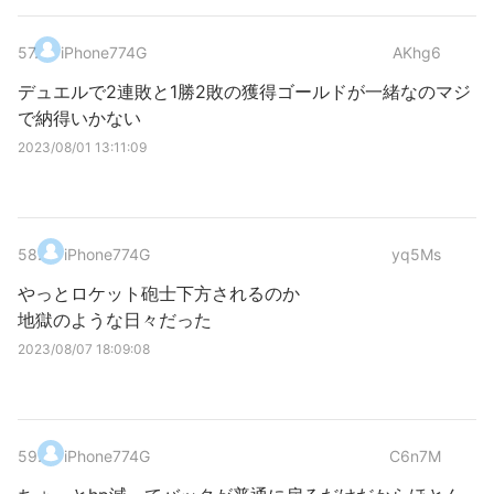
57
.
iPhone774G
AKhg6
デュエルで2連敗と1勝2敗の獲得ゴールドが一緒なのマジ
で納得いかない
2023/08/01 13:11:09
58
.
iPhone774G
yq5Ms
やっとロケット砲士下方されるのか
地獄のような日々だった
2023/08/07 18:09:08
59
.
iPhone774G
C6n7M