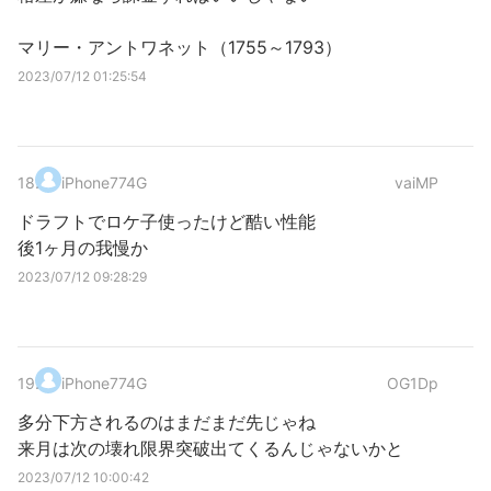
マリー・アントワネット（1755～1793）
2023/07/12 01:25:54
18
.
iPhone774G
vaiMP
ドラフトでロケ子使ったけど酷い性能
後1ヶ月の我慢か
2023/07/12 09:28:29
19
.
iPhone774G
OG1Dp
多分下方されるのはまだまだ先じゃね
来月は次の壊れ限界突破出てくるんじゃないかと
2023/07/12 10:00:42