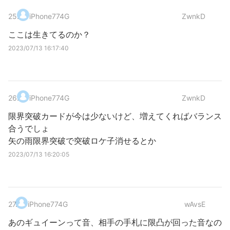
25
.
iPhone774G
ZwnkD
ここは生きてるのか？
2023/07/13 16:17:40
26
.
iPhone774G
ZwnkD
限界突破カードが今は少ないけど、増えてくればバランス
合うでしょ
矢の雨限界突破で突破ロケ子消せるとか
2023/07/13 16:20:05
27
.
iPhone774G
wAvsE
あのギュイーンって音、相手の手札に限凸が回った音なの