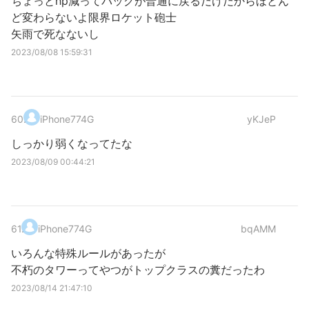
ちょっとhp減ってバックが普通に戻るだけだからほとん
ど変わらないよ限界ロケット砲士
矢雨で死なないし
2023/08/08 15:59:31
60
.
iPhone774G
yKJeP
しっかり弱くなってたな
2023/08/09 00:44:21
61
.
iPhone774G
bqAMM
いろんな特殊ルールがあったが
不朽のタワーってやつがトップクラスの糞だったわ
2023/08/14 21:47:10