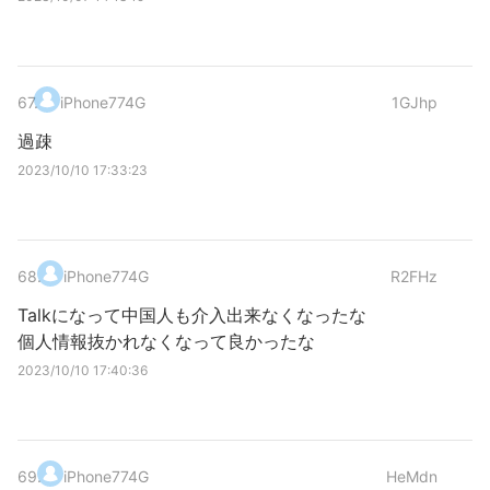
67
.
iPhone774G
1GJhp
過疎
2023/10/10 17:33:23
68
.
iPhone774G
R2FHz
Talkになって中国人も介入出来なくなったな
個人情報抜かれなくなって良かったな
2023/10/10 17:40:36
69
.
iPhone774G
HeMdn