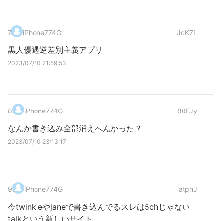
7
.
iPhone774G
JqK7L
黒人優遇逆差別主義アプリ
2023/07/10 21:59:53
8
.
iPhone774G
80FJy
なんか書き込み全部消えへんかった？
2023/07/10 23:13:17
9
.
iPhone774G
atphJ
今twinkleやjaneで書き込んでるスレは5chじゃない
talkという新しいサイト