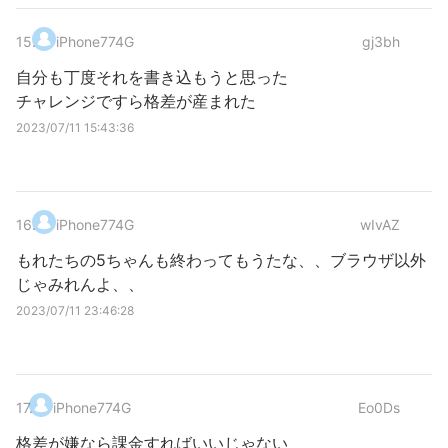
15
.
iPhone774G
gj3bh
自分も丁度それを書き込もうと思った
チャレンジですら格差が産まれた
2023/07/11 15:43:36
16
.
iPhone774G
wIvAZ
もれたちの5ちゃんも終わってもうたな、、ブラウザ以外
じゃみれんよ、、
2023/07/11 23:46:28
17
.
iPhone774G
Eo0Ds
格差が嫌なら課金すればいいじゃない