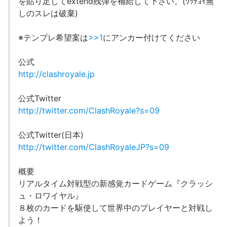
を貼り足してextend残弾を補給して下さい。(ﾜｯﾁｮｲ無
しのスレは破棄)
※テンプレ希望案は
>>1
にアンカー付けてください
公式
http://clashroyale.jp
公式Twitter
http://twitter.com/ClashRoyale?s=09
公式Twitter(日本)
http://twitter.com/ClashRoyaleJP?s=09
概要
リアルタイム対戦型の新感覚カードゲーム『クラッシ
ュ・ロワイヤル』
８枚のカードを駆使して世界中のプレイヤーと対戦し
よう！