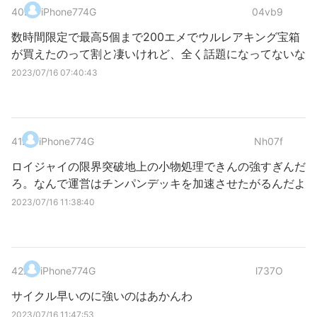
40
.
iPhone774G
04vb9
数時間限定で最高5個まで200エメでウルレアキング宝箱
が買えたのって割と凄いけれど、全く話題になってないな
2023/07/16 07:40:43
41
.
iPhone774G
Nh07f
ロイジャイの限界突破地上の小物処理できんの強すぎんだ
ろ。なんで運営はチンパンデッキを加速させたがるんだよ
2023/07/16 11:38:40
42
.
iPhone774G
l737O
サイクル早いのに強いのはあかんわ
2023/07/16 11:47:53