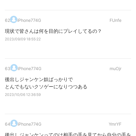
62
.
iPhone774G
FUnfe
現状で皆さんは何を目的にプレイしてるの？
2023/09/09 18:55:22
63
.
iPhone774G
muOjr
後出しジャンケン奴ばっかりで
とんでもないクソゲーになりつつある
2023/10/06 12:36:59
64
.
iPhone774G
YmrYF
後出しジャンケンってのは相手の手を見てから自分の手を