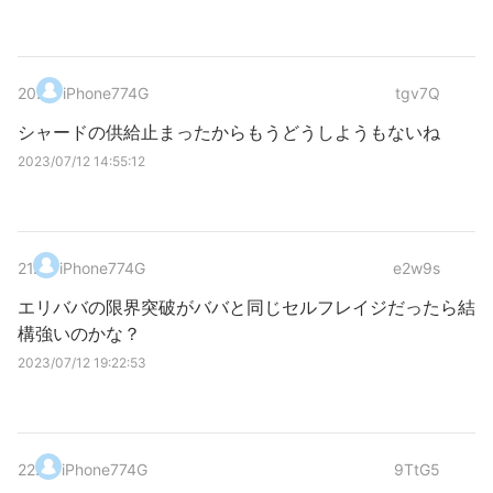
20
.
iPhone774G
tgv7Q
シャードの供給止まったからもうどうしようもないね
2023/07/12 14:55:12
21
.
iPhone774G
e2w9s
エリババの限界突破がババと同じセルフレイジだったら結
構強いのかな？
2023/07/12 19:22:53
22
.
iPhone774G
9TtG5