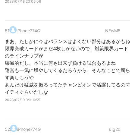
2023/07/18 23:06:06
51
.
iPhone774G
NFwM5
まあ、たしかに今はバランスはよくない部分はあるかもね
限界突破カードがまだ4枚しかないので、対策限界カード
のラインナップが
壊滅的だし、本当に何も出来ず負ける試合あるよね
運営も一気に増やしてくるだろうから、そんなことで腐ら
ず楽しもうや
あんだけ猛威を振るってたチャンピオンで活躍してるのマ
イティぐらいだしな
2023/07/19 09:16:55
52
.
iPhone774G
6Ig2d