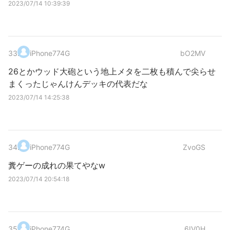
2023/07/14 10:39:39
33
.
iPhone774G
bO2MV
26とかウッド大砲という地上メタを二枚も積んで尖らせ
まくったじゃんけんデッキの代表だな
2023/07/14 14:25:38
34
.
iPhone774G
ZvoGS
糞ゲーの成れの果てやなw
2023/07/14 20:54:18
35
.
iPhone774G
6IV0H