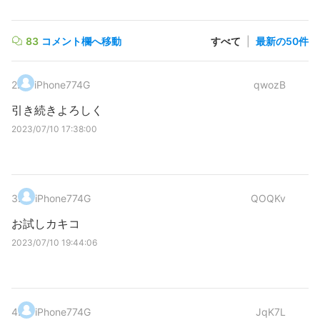
83
コメント欄へ移動
すべて
|
最新の50件
2
.
iPhone774G
qwozB
引き続きよろしく
2023/07/10 17:38:00
3
.
iPhone774G
QOQKv
お試しカキコ
2023/07/10 19:44:06
4
.
iPhone774G
JqK7L