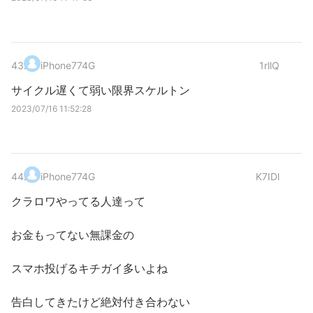
43
.
iPhone774G
1rllQ
サイクル遅くて弱い限界スケルトン
2023/07/16 11:52:28
44
.
iPhone774G
K7IDl
クラロワやってる人達って
お金もってない無課金の
スマホ投げるキチガイ多いよね
告白してきたけど絶対付き合わない