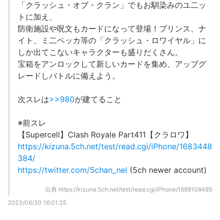
「クラッシュ・オブ・クラン」でもお馴染みのユ二ッ
トに加え、
防衛施設や呪文もカードになって登場！プリンス、ナ
イト、ミ二ペッカ等の「クラッシュ・ロワイヤル」に
しか出てこないキャラクターも盛りだくさん。
宝箱をアンロックして新しいカードを集め、アップグ
レードしバトルに備えよう。
次スレは
>>980
が建てること
※前スレ
【Supercell】Clash Royale Part411【クラロワ】
https://kizuna.5ch.net/test/read.cgi/iPhone/1683448
384/
https://twitter.com/5chan_nel
(5ch newer account)
出典
https://kizuna.5ch.net/test/read.cgi/iPhone/1688108485
2023/06/30 16:01:25