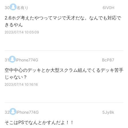
30
.
名有り
6IV0H
2.6ホグ考えたやつってマジで天才だな。なんでも対応で
きるやん
2023/07/14 10:05:09
31
.
iPhone774G
BcP87
空中中心のデッキとか大型スクラム組んでくるデッキ苦手
じゃない？
2023/07/14 10:16:16
32
.
iPhone774G
5Jy8k
そこはPSでなんとかすんだよ！！