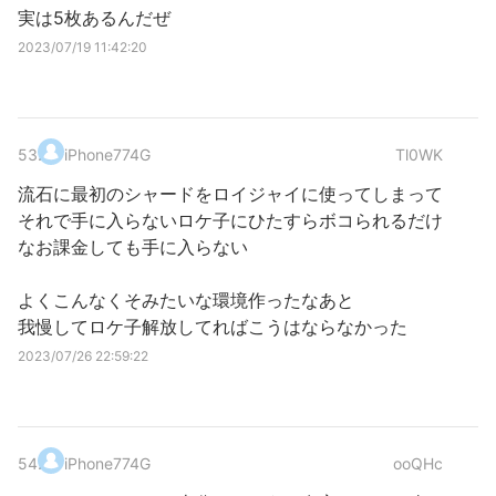
実は5枚あるんだぜ
2023/07/19 11:42:20
53
.
iPhone774G
Tl0WK
流石に最初のシャードをロイジャイに使ってしまって
それで手に入らないロケ子にひたすらボコられるだけ
なお課金しても手に入らない
よくこんなくそみたいな環境作ったなあと
我慢してロケ子解放してればこうはならなかった
2023/07/26 22:59:22
54
.
iPhone774G
ooQHc