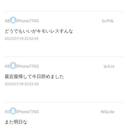
48
.
iPhone774G
bcPdL
どうでもいいがキモいレスすんな
2023/07/18 22:52:38
49
.
iPhone774G
Ip4Js
最近復帰して今日辞めました
2023/07/18 22:53:30
50
.
iPhone774G
WGy4e
また明日な