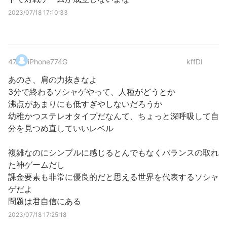
2023/07/18 17:10:33
47
.
iPhone774G
kffDI
あのさ、肩の力抜きなよ
3分で終わるソシャゲやって、人種がどうとか
沸点があまりにも低すぎやしないだろうか
幼稚かつステレオタイプだなんて、ちょっと深呼吸して自
分を見つめ直していいレベル
複雑なのにシンプルに感じるとんでもなくバランスの取れ
た神ゲームだし
課金要素も非常に優良的だと思える世界を代表するソシャ
ゲだよ
問題は君自信にある
2023/07/18 17:25:18