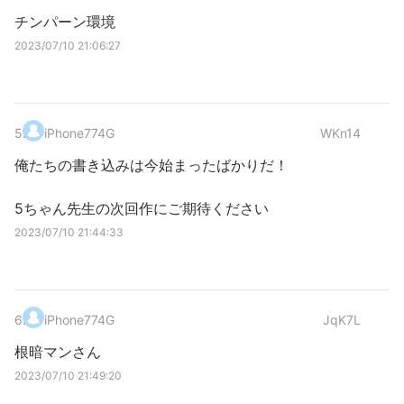
チンパーン環境
2023/07/10 21:06:27
5
.
iPhone774G
WKn14
俺たちの書き込みは今始まったばかりだ！
5ちゃん先生の次回作にご期待ください
2023/07/10 21:44:33
6
.
iPhone774G
JqK7L
根暗マンさん
2023/07/10 21:49:20