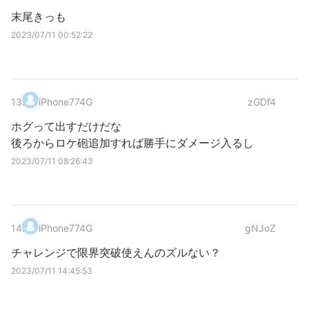
末尾きっも
2023/07/11 00:52:22
13
.
iPhone774G
zGDf4
ホグって出すだけだな
後ろからロケ砲追加すれば勝手にダメージ入るし
2023/07/11 08:26:43
14
.
iPhone774G
gNJoZ
チャレンジで限界突破使えんのズルない？
2023/07/11 14:45:53