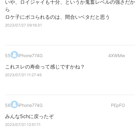
いや、ロイジャイも十分、というか鬼畜レベルの強さだか
ら
ロケ子にボコられるのは、間合いベタだと思う
2023/07/27 09:16:31
55
.
iPhone774G
4XWMw
これスレの寿命って感じですかね？
2023/07/31 11:27:46
56
.
iPhone774G
PEpFO
みんな5chに戻ったぞ
2023/07/31 12:51:11