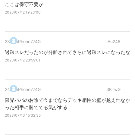
ここは保守不要か
2023/07/12 19:23:00
23
.
iPhone774G
Au248
過疎スレだったのが分離されてさらに過疎スレになったな
2023/07/12 23:59:01
24
.
iPhone774G
3KTwG
限界ババのお陰で今までならデッキ相性の壁が越えれなか
った相手に勝ててる気がする
2023/07/13 15:32:35