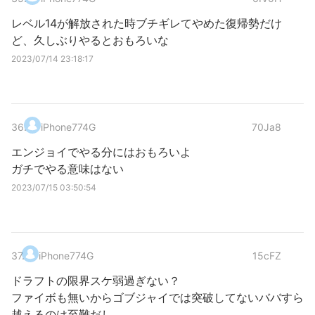
レベル14が解放された時ブチギレてやめた復帰勢だけ
ど、久しぶりやるとおもろいな
2023/07/14 23:18:17
36
.
iPhone774G
70Ja8
エンジョイでやる分にはおもろいよ
ガチでやる意味はない
2023/07/15 03:50:54
37
.
iPhone774G
15cFZ
ドラフトの限界スケ弱過ぎない？
ファイボも無いからゴブジャイでは突破してないババすら
越えるのは至難だし