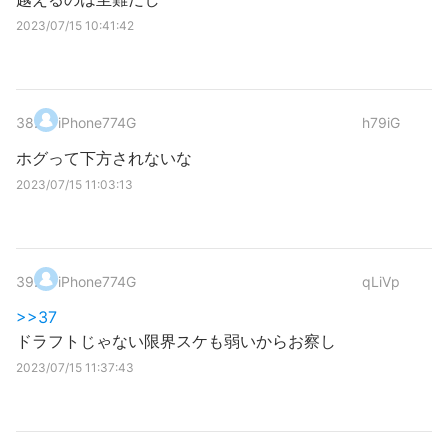
2023/07/15 10:41:42
38
.
iPhone774G
h79iG
ホグって下方されないな
2023/07/15 11:03:13
39
.
iPhone774G
qLiVp
>>37
ドラフトじゃない限界スケも弱いからお察し
2023/07/15 11:37:43