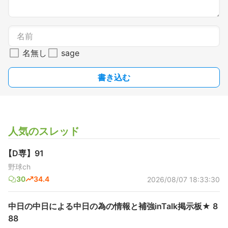
名無し
sage
書き込む
人気のスレッド
【D専】91
野球ch
30
34.4
2026/08/07 18:33:30
中日の中日による中日の為の情報と補強inTalk掲示板★ 8
88