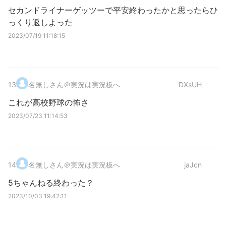
セカンドライナーゲッツーで平安終わったかと思ったらひ
っくり返しよった
2023/07/19 11:18:15
13
.
名無しさん＠実況は実況板へ
DXsUH
これが高校野球の怖さ
2023/07/23 11:14:53
14
.
名無しさん＠実況は実況板へ
jaJcn
5ちゃんねる終わった？
2023/10/03 19:42:11