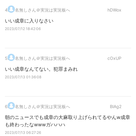
4
.
名無しさん＠実況は実況板へ
hDWox
いい成章に入りなさい
2023/07/12 18:42:06
5
.
名無しさん＠実況は実況板へ
cOxUP
いい成章なんてない。犯罪まみれ
2023/07/13 01:36:08
6
.
名無しさん＠実況は実況板へ
BlAg2
朝のニュースでも成章の大麻取り上げられてるやんw成章
も終わったなwwwガハハハ
2023/07/13 06:27:26