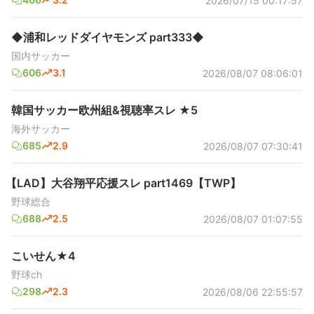
2026/07/15 00:17:57
◆浦和レッドダイヤモンズ part333◆
国内サッカー
606
3.1
2026/08/07 08:06:01
韓国サッカー欧州組&視聴率スレ ★5
海外サッカー
685
2.9
2026/08/07 07:30:41
【LAD】大谷翔平応援スレ part1469【TWP】
野球総合
688
2.5
2026/08/07 01:07:55
こいせん★4
野球ch
298
2.3
2026/08/06 22:55:57