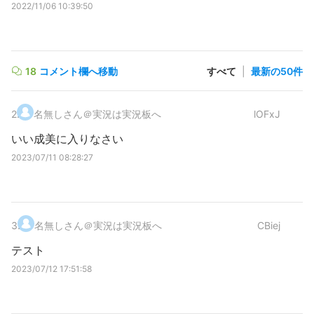
2022/11/06 10:39:50
18
コメント欄へ移動
すべて
|
最新の50件
2
.
名無しさん＠実況は実況板へ
lOFxJ
いい成美に入りなさい
2023/07/11 08:28:27
3
.
名無しさん＠実況は実況板へ
CBiej
テスト
2023/07/12 17:51:58