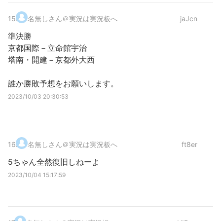
15
.
名無しさん＠実況は実況板へ
jaJcn
準決勝
京都国際－立命館宇治
塔南・開建－京都外大西
誰か勝敗予想をお願いします。
2023/10/03 20:30:53
16
.
名無しさん＠実況は実況板へ
ft8er
5ちゃん全然復旧しねーよ
2023/10/04 15:17:59