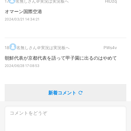
17
.
名無しさん＠実況は実況板へ
HIDzq
オマーン国際空港
2024/03/21 14:34:21
18
.
名無しさん＠実況は実況板へ
PWs4v
朝鮮代表が京都代表を語って甲子園に出るのはやめて
2024/06/28 17:08:53
新着コメント