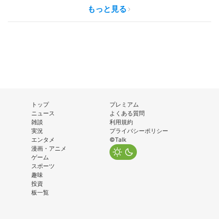
もっと見る
トップ
プレミアム
ニュース
よくある質問
雑談
利用規約
実況
プライバシーポリシー
エンタメ
©Talk
漫画・アニメ
ゲーム
スポーツ
趣味
投資
板一覧