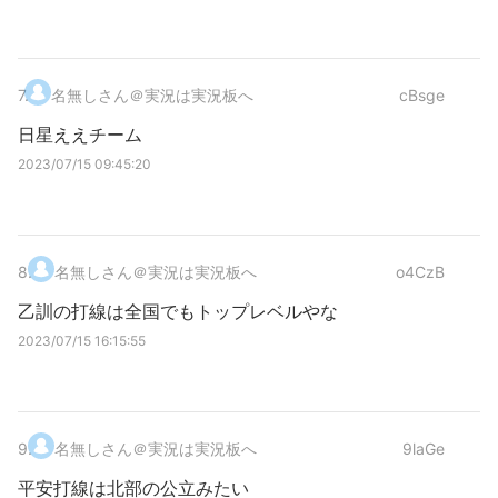
7
.
名無しさん＠実況は実況板へ
cBsge
日星ええチーム
2023/07/15 09:45:20
8
.
名無しさん＠実況は実況板へ
o4CzB
乙訓の打線は全国でもトップレベルやな
2023/07/15 16:15:55
9
.
名無しさん＠実況は実況板へ
9laGe
平安打線は北部の公立みたい