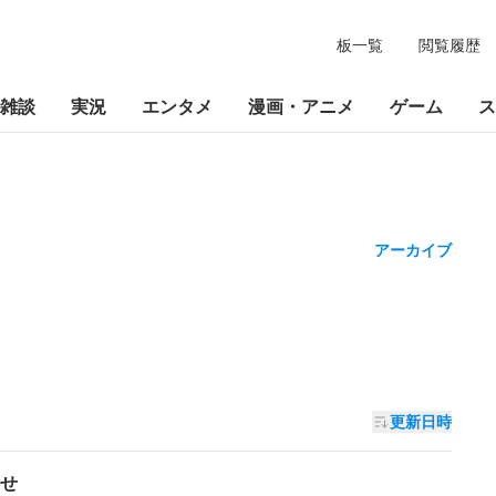
板一覧
閲覧履歴
雑談
実況
エンタメ
漫画・アニメ
ゲーム
ス
アーカイブ
更新日時
せ