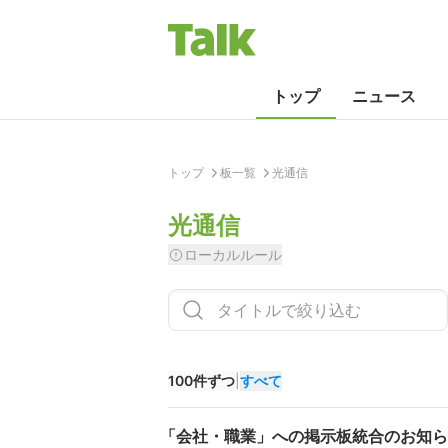
トップ
ニュース
トップ
板一覧
光通信
光通信
ローカルルール
100件ずつ
|
すべて
「会社・職業」への掲示板統合のお知ら