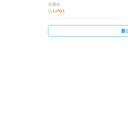
光通信
1
0.1
新