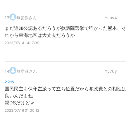
13
.
無党派さん
YJuv4
まだ追加公認あるだろうが参議院選挙で強かった熊本、そ
れから東海地区は大丈夫だろうか
2023/07/14 14:17:39
14
.
無党派さん
Yy70y
>>5
国民民主も保守左派って立ち位置だから参政党との相性は
良いんだよね
親DSだけどｗ
2023/07/16 01:30:12