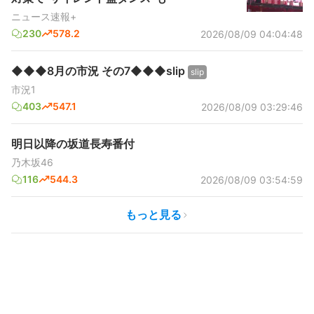
ニュース速報+
230
578.2
2026/08/09 04:04:48
◆◆◆8月の市況 その7◆◆◆slip
slip
市況1
403
547.1
2026/08/09 03:29:46
明日以降の坂道長寿番付
乃木坂46
116
544.3
2026/08/09 03:54:59
もっと見る