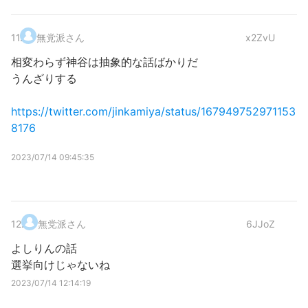
11
.
無党派さん
x2ZvU
相変わらず神谷は抽象的な話ばかりだ
うんざりする
https://twitter.com/jinkamiya/status/167949752971153
8176
2023/07/14 09:45:35
12
.
無党派さん
6JJoZ
よしりんの話
選挙向けじゃないね
2023/07/14 12:14:19