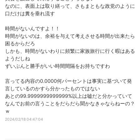
なのに、表面上は取り繕って、さもまともな政党のように
口だけは糞を垂れ流す
時間がないんですよ！！
時間がないのは、余裕を与えて考えさせる時間が出来たら
困るからだろ
しかも、時間がないわりに頻繁に家族旅行に行く暇はある
ようだしね
ずいぶんと勝手がいい時間間隔をお持ちですわ
言ってる内容の0.0000何パーセントは事実に基づいて発
言しているのかすら分かったものではない
あとの99.9999999999999%以上は嘘だと分かっていて
なんでお前の言うことをだらだら聞かなきゃならねーの？
ｗ
2024/02/18 04:47:04