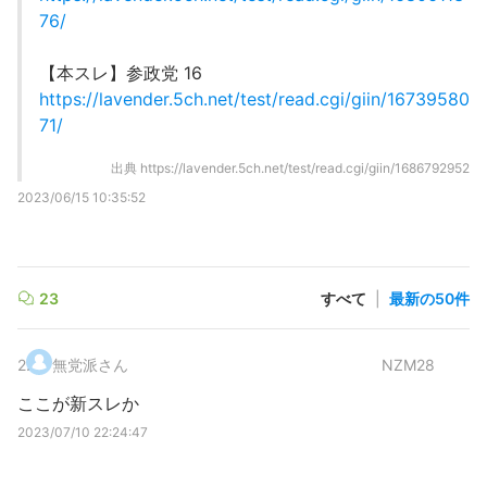
76/
【本スレ】参政党 16
https://lavender.5ch.net/test/read.cgi/giin/16739580
71/
出典
https://lavender.5ch.net/test/read.cgi/giin/1686792952
2023/06/15 10:35:52
23
すべて
|
最新の50件
2
.
無党派さん
NZM28
ここが新スレか
2023/07/10 22:24:47