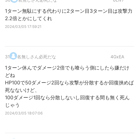
1ターン無駄にする代わりに2ターン目3ターン目は攻撃力
2.2倍とかにしてくれ
2024/03/05 17:59:21
31
.
名無しさん必死だな
4GxEA
1ターン休んでダメージ2倍でも喰らう側にしたら嫌だけ
どね
HP100で50ダメージ2回なら攻撃が分散するか回復挟めば
死なないけど、
100ダメージ1回なら分散しないし回復する間も無く死ん
じゃう
2024/03/05 18:07:06