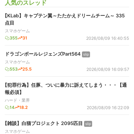
人気のスレッド
【KLab】キャプテン翼～たたかえドリームチーム～ 335
点目
スマホゲーム
355
31
2026/08/09 16:40:55
ドラゴンボールレジェンズPart564
slip
スマホゲーム
553
25.5
2026/08/09 16:09:57
【犯罪行為】任豚、ついに暴力に訴えてしまう・・・【通
報必須】
ハード・業界
14
18.2
2026/08/09 16:22:09
【雑談】白猫プロジェクト 2095匹目
slip
スマホゲーム