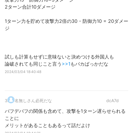
2ターン合計10ダメージ
1ターン力を貯めて攻撃力2倍の30 - 防御力10 = 20ダメー
ジ
試しも計算もせずに意味ないと決めつける外国人も
論破されても同じこと言う
>>1
もバカばっかだな
2024/03/04 18:40:48
3
.
名無しさん必死だな
dcA7d
バフデバフの関係も含めて、攻撃を1ターン遅らせられる
ことに
メリットがあることもあるって話だよけ