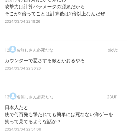
攻撃力は計算パラメータの源泉だから
そこが2倍ってことは計算後は2倍以上なんだぜ
2024/03/04 22:18:26
12
.
名無しさん必死だな
bioVc
カウンターで悪さする敵とかおるやろ
2024/03/04 22:36:26
13
.
名無しさん必死だな
23Ui1
日本人だと
銃で何百発も撃たれても簡単には死なない洋ゲーを
笑って見てるような話か？
2024/03/04 22:54:06