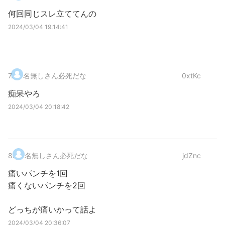
何回同じスレ立ててんの
2024/03/04 19:14:41
7
.
名無しさん必死だな
0xtKc
痴呆やろ
2024/03/04 20:18:42
8
.
名無しさん必死だな
jdZnc
痛いパンチを1回
痛くないパンチを2回
どっちが痛いかって話よ
2024/03/04 20:36:07