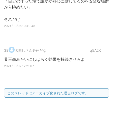
「自分の作った場で誰かが熱心に話してるのを安全な場所
から眺めたい」
それだけ
2024/03/06 10:40:48
38
.
名無しさん必死だな
q5A2K
界王拳みたいにしばらく効果を持続させろよ
2024/03/07 12:21:07
このスレッドはアーカイブ化された過去ログです。