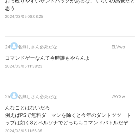
おっ殴りやすいサンドバッグがあるな、くらいの感覚だと
思う
2024/03/05 08:08:25
24
.
名無しさん必死だな
ELVwo
コマンドゲーなんて今時誰もやらんよ
2024/03/05 11:38:23
25
.
名無しさん必死だな
7AY3w
んなことはないだろ
例えばPSで無料ダーマンを除くと今年のダントツツート
ップは如く8とペルソナでどっちもコマンドバトルだぞ
2024/03/05 11:56:35