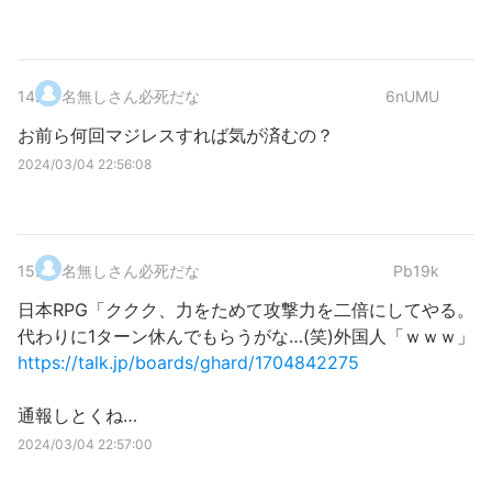
14
.
名無しさん必死だな
6nUMU
お前ら何回マジレスすれば気が済むの？
2024/03/04 22:56:08
15
.
名無しさん必死だな
Pb19k
日本RPG「ククク、力をためて攻撃力を二倍にしてやる。
代わりに1ターン休んでもらうがな…(笑)外国人「ｗｗｗ」
https://talk.jp/boards/ghard/1704842275
通報しとくね…
2024/03/04 22:57:00