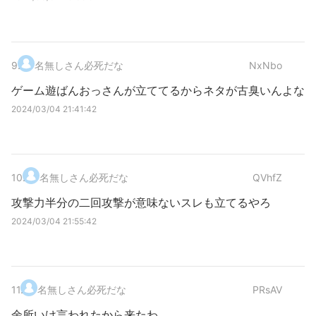
9
.
名無しさん必死だな
NxNbo
ゲーム遊ばんおっさんが立ててるからネタが古臭いんよな
2024/03/04 21:41:42
10
.
名無しさん必死だな
QVhfZ
攻撃力半分の二回攻撃が意味ないスレも立てるやろ
2024/03/04 21:55:42
11
.
名無しさん必死だな
PRsAV
余所いけ言われたから来たわ