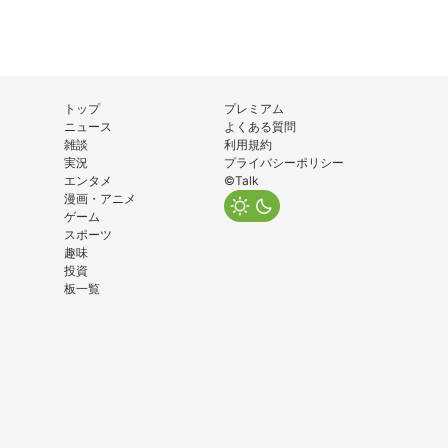
トップ
プレミアム
ニュース
よくある質問
雑談
利用規約
実況
プライバシーポリシー
エンタメ
©Talk
漫画・アニメ
ゲーム
スポーツ
趣味
投資
板一覧