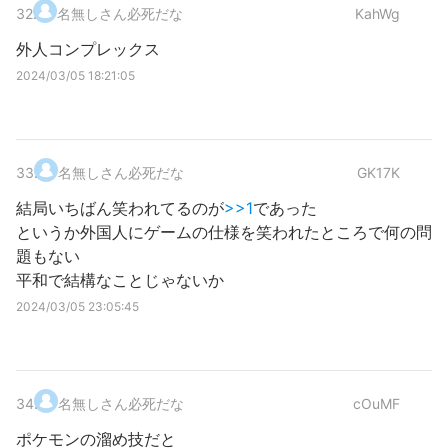
32
.
名無しさん必死だな
KahWg
外人コンプレックス
2024/03/05 18:21:05
33
.
名無しさん必死だな
GK17K
結局いちばん笑われてるのが
>>1
であった
というか外国人にゲームの仕様を笑われたところで何の問
題もない
平和で結構なことじゃないか
2024/03/05 23:05:45
34
.
名無しさん必死だな
cOuMF
ポケモンの溜め技だと