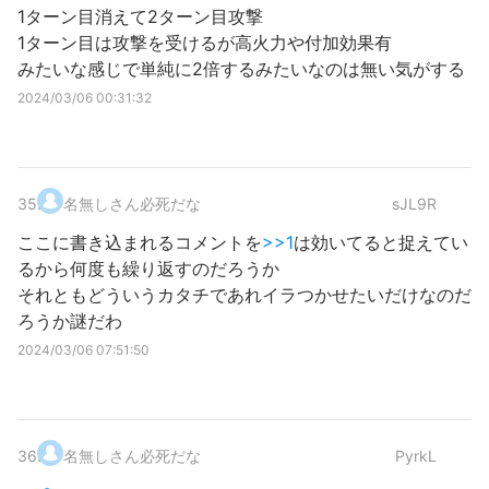
1ターン目消えて2ターン目攻撃
1ターン目は攻撃を受けるが高火力や付加効果有
みたいな感じで単純に2倍するみたいなのは無い気がする
2024/03/06 00:31:32
35
.
名無しさん必死だな
sJL9R
ここに書き込まれるコメントを
>>1
は効いてると捉えてい
るから何度も繰り返すのだろうか
それともどういうカタチであれイラつかせたいだけなのだ
ろうか謎だわ
2024/03/06 07:51:50
36
.
名無しさん必死だな
PyrkL