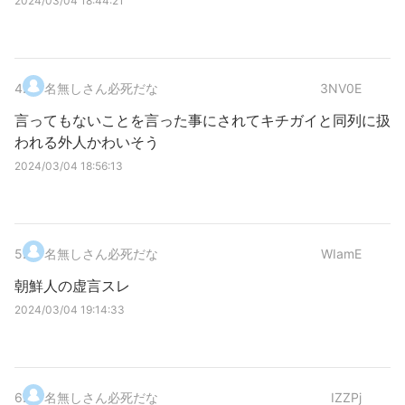
2024/03/04 18:44:21
4
.
名無しさん必死だな
3NV0E
言ってもないことを言った事にされてキチガイと同列に扱
われる外人かわいそう
2024/03/04 18:56:13
5
.
名無しさん必死だな
WIamE
朝鮮人の虚言スレ
2024/03/04 19:14:33
6
.
名無しさん必死だな
IZZPj