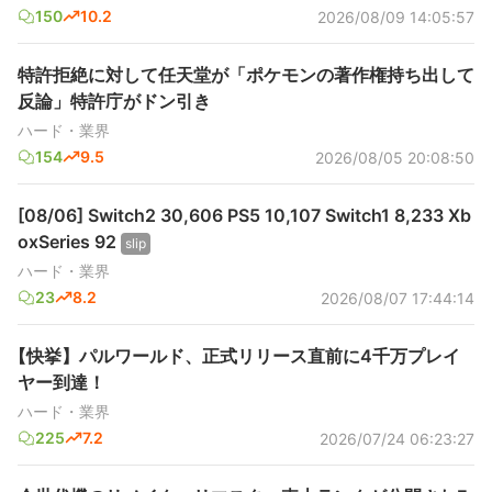
150
10.2
2026/08/09 14:05:57
特許拒絶に対して任天堂が「ポケモンの著作権持ち出して
反論」特許庁がドン引き
ハード・業界
154
9.5
2026/08/05 20:08:50
[08/06] Switch2 30,606 PS5 10,107 Switch1 8,233 Xb
oxSeries 92
slip
ハード・業界
23
8.2
2026/08/07 17:44:14
【快挙】パルワールド、正式リリース直前に4千万プレイ
ヤー到達！
ハード・業界
225
7.2
2026/07/24 06:23:27