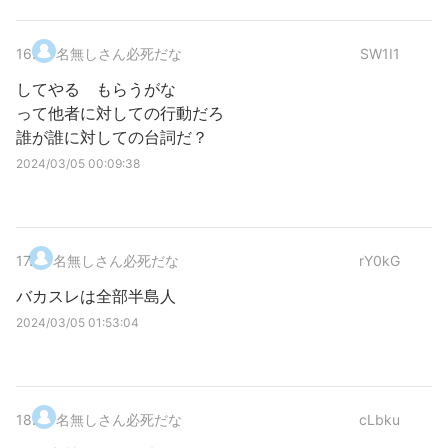
16
.
名無しさん必死だな
SW1I1
してやる もらうがな
って他者に対しての行動だろ
誰が誰に対しての台詞だ？
2024/03/05 00:09:38
17
.
名無しさん必死だな
rY0kG
バカスレは全部半島人
2024/03/05 01:53:04
18
.
名無しさん必死だな
cLbku