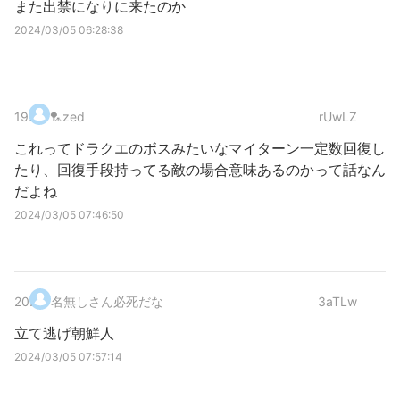
また出禁になりに来たのか
2024/03/05 06:28:38
19
.
🏸zed
rUwLZ
これってドラクエのボスみたいなマイターン一定数回復し
たり、回復手段持ってる敵の場合意味あるのかって話なん
だよね
2024/03/05 07:46:50
20
.
名無しさん必死だな
3aTLw
立て逃げ朝鮮人
2024/03/05 07:57:14