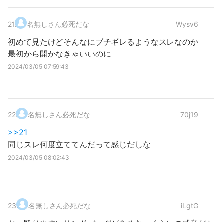
21
.
名無しさん必死だな
Wysv6
初めて見たけどそんなにブチギレるようなスレなのか
最初から開かなきゃいいのに
2024/03/05 07:59:43
22
.
名無しさん必死だな
70j19
>>21
同じスレ何度立ててんだって感じだしな
2024/03/05 08:02:43
23
.
名無しさん必死だな
iLgtG