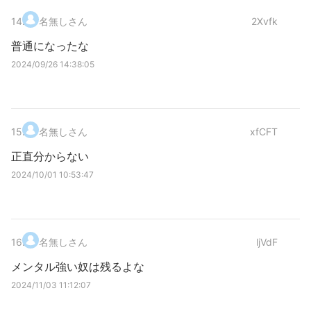
14
.
名無しさん
2Xvfk
普通になったな
2024/09/26 14:38:05
15
.
名無しさん
xfCFT
正直分からない
2024/10/01 10:53:47
16
.
名無しさん
ljVdF
メンタル強い奴は残るよな
2024/11/03 11:12:07