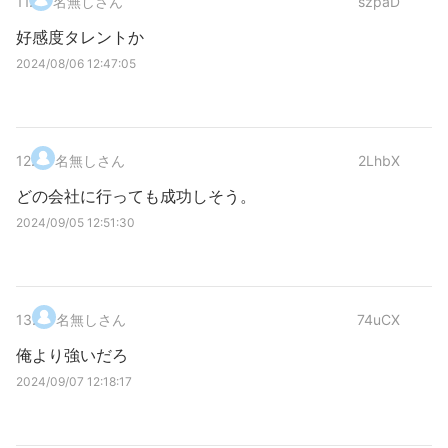
11
.
名無しさん
szpaD
好感度タレントか
2024/08/06 12:47:05
12
.
名無しさん
2LhbX
どの会社に行っても成功しそう。
2024/09/05 12:51:30
13
.
名無しさん
74uCX
俺より強いだろ
2024/09/07 12:18:17