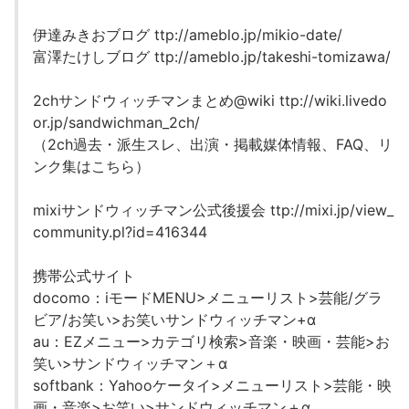
伊達みきおブログ ttp://ameblo.jp/mikio-date/
富澤たけしブログ ttp://ameblo.jp/takeshi-tomizawa/
2chサンドウィッチマンまとめ@wiki ttp://wiki.livedo
or.jp/sandwichman_2ch/
（2ch過去・派生スレ、出演・掲載媒体情報、FAQ、リ
ンク集はこちら）
mixiサンドウィッチマン公式後援会 ttp://mixi.jp/view_
community.pl?id=416344
携帯公式サイト
docomo：iモードMENU>メニューリスト>芸能/グラ
ビア/お笑い>お笑いサンドウィッチマン+α
au：EZメニュー>カテゴリ検索>音楽・映画・芸能>お
笑い>サンドウィッチマン＋α
softbank：Yahooケータイ>メニューリスト>芸能・映
画・音楽>お笑い>サンドウィッチマン＋α