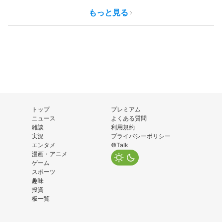
もっと見る
トップ
プレミアム
ニュース
よくある質問
雑談
利用規約
実況
プライバシーポリシー
エンタメ
©Talk
漫画・アニメ
ゲーム
スポーツ
趣味
投資
板一覧