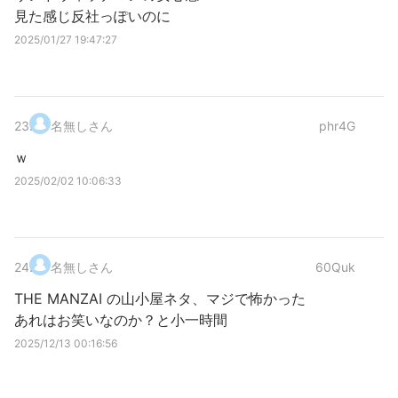
見た感じ反社っぽいのに
2025/01/27 19:47:27
23
.
名無しさん
phr4G
ｗ
2025/02/02 10:06:33
24
.
名無しさん
60Quk
THE MANZAI の山小屋ネタ、マジで怖かった
あれはお笑いなのか？と小一時間
2025/12/13 00:16:56