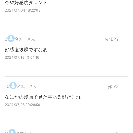
今や好感度タレント
2024/07/04 18:22:03
9
.
名無しさん
wnBPY
好感度抜群ですなあ
2024/07/16 13:01:19
10
.
名無しさん
yj5v3
なにかの漫画で見た事ある顔だこれ
2024/07/26 20:28:59