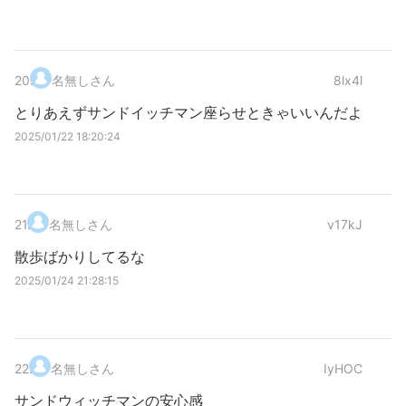
20
.
名無しさん
8lx4l
とりあえずサンドイッチマン座らせときゃいいんだよ
2025/01/22 18:20:24
21
.
名無しさん
v17kJ
散歩ばかりしてるな
2025/01/24 21:28:15
22
.
名無しさん
IyHOC
サンドウィッチマンの安心感