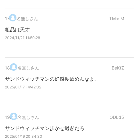
17
.
名無しさん
TMasM
粗品は天才
2024/11/21 11:50:28
18
.
名無しさん
BeKtZ
サンドウィッチマンの好感度舐めんなよ。
2025/01/17 14:42:32
19
.
名無しさん
ODLd5
サンドウィッチマン歩かせ過ぎだろ
2025/01/19 20:34:30