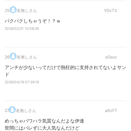
25
.
名無しさん
YDvT3
パクパクしちゃうぞ！？ｗ
2026/02/21 10:08:26
26
.
名無しさん
sGsuc
アンチが少ないってだけで熱狂的に支持されてないよサン
ド
2026/04/19 07:29:18
27
.
名無しさん
a6zF7
めっちゃパワハラ気質なんだよな伊達
世間にはバレずに大人気なんだけど