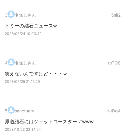
3
.
名無しさん
5siI2
トミーの結石ニュースw
2023/07/24 10:03:42
4
.
名無しさん
rpTQ8
笑えないんですけど・・・ｗ
2023/07/25 21:15:29
5
.
sanctuary
NtDgA
尿道結石にはジェットコースター🎢www
2023/10/23 23:14:54