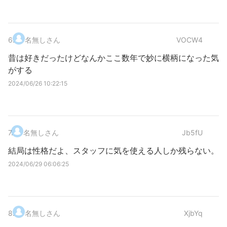
6
.
名無しさん
VOCW4
昔は好きだったけどなんかここ数年で妙に横柄になった気
がする
2024/06/26 10:22:15
7
.
名無しさん
Jb5fU
結局は性格だよ、スタッフに気を使える人しか残らない。
2024/06/29 06:06:25
8
.
名無しさん
XjbYq