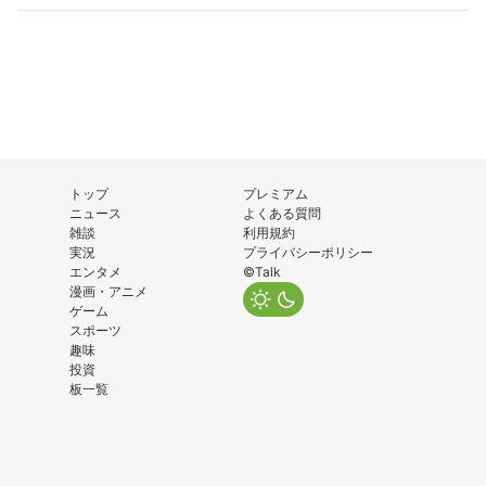
トップ
プレミアム
ニュース
よくある質問
雑談
利用規約
実況
プライバシーポリシー
エンタメ
©Talk
漫画・アニメ
ゲーム
スポーツ
趣味
投資
板一覧