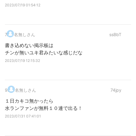
2023/07/19 01:54:12
7
.
名無しさん
ssBbT
書き込めない掲示板は
チンが無いユキ君みたいな感じだな
2023/07/19 12:15:32
9
.
名無しさん
74jpy
１日カキコ無かったら
水ランファンが無料１０連で出る！
2023/07/31 07:41:01