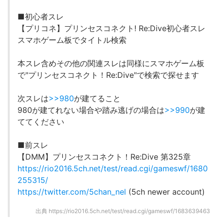
■初心者スレ
【プリコネ】プリンセスコネクト! Re:Dive初心者スレ
スマホゲーム板でタイトル検索
本スレ含めその他の関連スレは同様にスマホゲーム板
で"プリンセスコネクト！Re:Dive"で検索で探せます
次スレは
>>980
が建てること
980が建てれない場合や踏み逃げの場合は
>>990
が建
ててください
■前スレ
【DMM】プリンセスコネクト！Re:Dive 第325章
https://rio2016.5ch.net/test/read.cgi/gameswf/1680
255315/
https://twitter.com/5chan_nel
(5ch newer account)
出典
https://rio2016.5ch.net/test/read.cgi/gameswf/1683639463