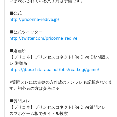
いま表示されている文字列は予備です。
■公式
http://priconne-redive.jp/
■公式ツイッター
http://twitter.com/priconne_redive
■避難所
【プリコネ】プリンセスコネクト! Re:Dive DMM版ス
レ 避難所
https://jbbs.shitaraba.net/bbs/read.cgi/game/
※質問スレには古参の方作成のテンプレも記載されてま
す。初心者の方は参考に↓
■質問スレ
【プリコネ】プリンセスコネクト! Re:Dive質問スレ
スマホゲーム板でタイトル検索