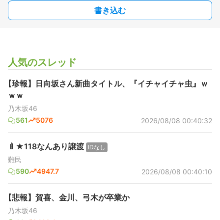
書き込む
人気のスレッド
【珍報】日向坂さん新曲タイトル、『イチャイチャ虫』ｗ
ｗｗ
乃木坂46
561
5076
2026/08/08 00:40:32
🍼★118なんあり譲渡
IDなし
難民
590
4947.7
2026/08/08 00:40:10
【悲報】賀喜、金川、弓木が卒業か
乃木坂46