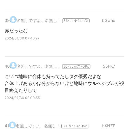
39
.
名無しですよ、名無し！
bGwhu
36-LdN-14-tDt
赤だったな
2024/01/30 07:46:27
40
.
名無しですよ、名無し！
55FK7
50-vLx-71-OPp
こいつ地味に合体も持ってたしタグ優秀だよな
合体上げあるかは分からないけど地味にウルベジブルが役
目終えたりして
2024/01/30 08:00:55
41
.
名無しですよ、名無し！
hXNZE
39-NZK-ro-IVn