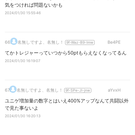
気をつければ問題ないかも
2024/01/30 15:55:46
66
.
名無しですよ、名無し！
Be4PE
9f-Waz-B9-lmw
てかトレジャーっていつから50ptもらえなくなってるん
2024/01/30 16:19:07
67
.
名無しですよ、名無し！
aYvxH
9f-SPe-Jl-jnw
ユニゲ増加量の数字とはいえ400%アップなんて共闘以外
で見た事ないよ
2024/01/30 16:20:13