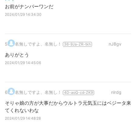
お前がナンバーワンだ
2024/01/29 14:34:30
5
.
名無しですよ、名無し！
nJ8gv
36-9Ja-ZR-tkh
ありがとう
2024/01/29 14:45:06
6
.
名無しですよ、名無し！
nlrdg
4D-aoQ-cd-ZK9
そりゃ娘の方が大事だからウルトラ元気玉にはベジータ来
てくれないわな
2024/01/29 14:48:28