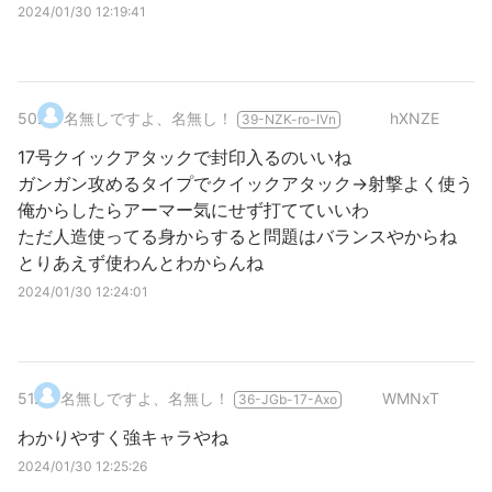
2024/01/30 12:19:41
50
.
名無しですよ、名無し！
hXNZE
39-NZK-ro-IVn
17号クイックアタックで封印入るのいいね
ガンガン攻めるタイプでクイックアタック→射撃よく使う
俺からしたらアーマー気にせず打てていいわ
ただ人造使ってる身からすると問題はバランスやからね
とりあえず使わんとわからんね
2024/01/30 12:24:01
51
.
名無しですよ、名無し！
WMNxT
36-JGb-17-Axo
わかりやすく強キャラやね
2024/01/30 12:25:26