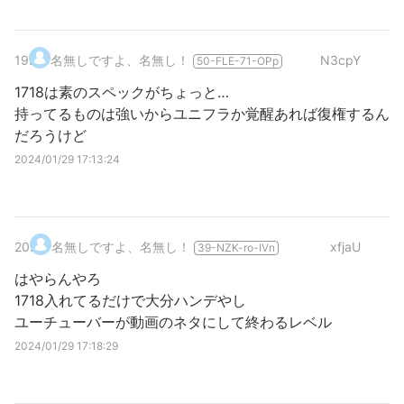
19
.
名無しですよ、名無し！
N3cpY
50-FLE-71-OPp
1718は素のスペックがちょっと…
持ってるものは強いからユニフラか覚醒あれば復権するん
だろうけど
2024/01/29 17:13:24
20
.
名無しですよ、名無し！
xfjaU
39-NZK-ro-IVn
はやらんやろ
1718入れてるだけで大分ハンデやし
ユーチューバーが動画のネタにして終わるレベル
2024/01/29 17:18:29