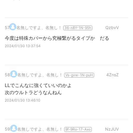
57
.
名無しですよ、名無し！
QzbvV
36-n8Y-1N-95h
今度は特殊カバーから究極繋がるタイプか だる
2024/01/30 13:37:54
58
.
名無しですよ、名無し！
4ZnsZ
Vs-gvw-1N-puH
LLでこんなに強くていいのかよ
次のウルトラどうなんねん
2024/01/30 13:46:10
59
.
名無しですよ、名無し！
NzJUV
9f-9Ro-17-Axo