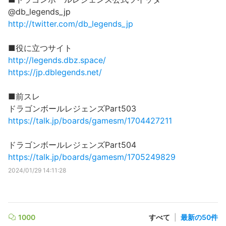
@db_legends_jp
http://twitter.com/db_legends_jp
■役に立つサイト
http://legends.dbz.space/
https://jp.dblegends.net/
■前スレ
ドラゴンボールレジェンズPart503
https://talk.jp/boards/gamesm/1704427211
ドラゴンボールレジェンズPart504
https://talk.jp/boards/gamesm/1705249829
2024/01/29 14:11:28
1000
すべて
|
最新の50件