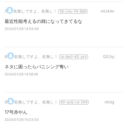
7
.
名無しですよ、名無し！
mU44n
36-cHu-1N-6bN
最近性能考えるの雑になってきてるな
2024/01/29 14:53:46
8
.
名無しですよ、名無し！
QS3yj
Vs-8w0-KE-ykV
ネタに困ったらバニシング奪い
2024/01/29 14:59:56
9
.
名無しですよ、名無し！
nlrdg
4D-aoQ-cd-ZK9
17号赤やん
2024/01/29 15:03:35