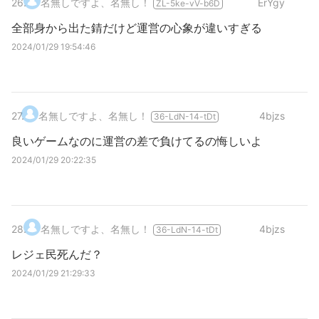
26
.
名無しですよ、名無し！
ErYgy
ZL-5ke-vV-b6D
全部身から出た錆だけど運営の心象が違いすぎる
2024/01/29 19:54:46
27
.
名無しですよ、名無し！
4bjzs
36-LdN-14-tDt
良いゲームなのに運営の差で負けてるの悔しいよ
2024/01/29 20:22:35
28
.
名無しですよ、名無し！
4bjzs
36-LdN-14-tDt
レジェ民死んだ？
2024/01/29 21:29:33