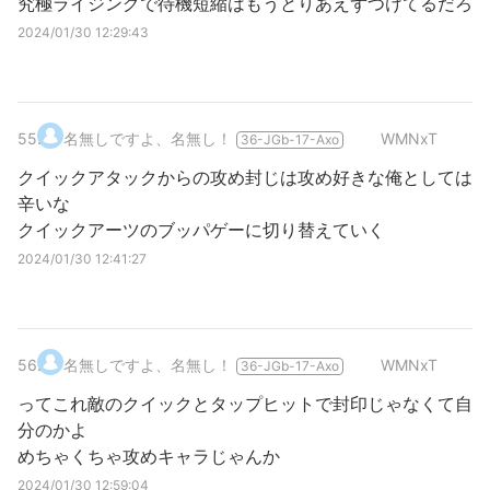
究極ライジングで待機短縮はもうとりあえずつけてるだろ
2024/01/30 12:29:43
55
.
名無しですよ、名無し！
WMNxT
36-JGb-17-Axo
クイックアタックからの攻め封じは攻め好きな俺としては
辛いな
クイックアーツのブッパゲーに切り替えていく
2024/01/30 12:41:27
56
.
名無しですよ、名無し！
WMNxT
36-JGb-17-Axo
ってこれ敵のクイックとタップヒットで封印じゃなくて自
分のかよ
めちゃくちゃ攻めキャラじゃんか
2024/01/30 12:59:04