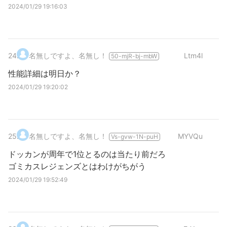
2024/01/29 19:16:03
24
.
名無しですよ、名無し！
Ltm4l
50-mjR-bj-mbW
性能詳細は明日か？
2024/01/29 19:20:02
25
.
名無しですよ、名無し！
MYVQu
Vs-gvw-1N-puH
ドッカンが周年で1位とるのは当たり前だろ
ゴミカスレジェンズとはわけがちがう
2024/01/29 19:52:49