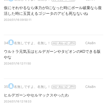
仮にそれやるなら体力が0になった時にボール破棄なら復
活した時に玉貰えるゴジータのアビも死なないね
2024/01/16 09:50:11
34
.
名無しですよ、名無し！
CAs8n
mU-Ato-s2-JPH
ウルトラ元気玉はヒルデガーンやタピオンのKOできる版
やな
2024/01/16 12:11:50
35
.
名無しですよ、名無し！
CAs8n
mU-Ato-s2-JPH
ヒルデガーンやセルマックスやったわ
2024/01/16 12:18:33