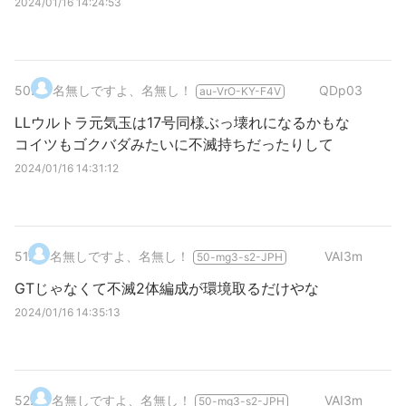
2024/01/16 14:24:53
50
.
名無しですよ、名無し！
QDp03
au-VrO-KY-F4V
LLウルトラ元気玉は17号同様ぶっ壊れになるかもな
コイツもゴクバダみたいに不滅持ちだったりして
2024/01/16 14:31:12
51
.
名無しですよ、名無し！
VAI3m
50-mg3-s2-JPH
GTじゃなくて不滅2体編成が環境取るだけやな
2024/01/16 14:35:13
52
.
名無しですよ、名無し！
VAI3m
50-mg3-s2-JPH