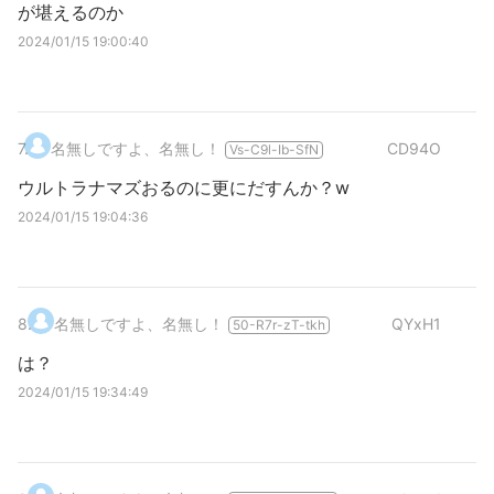
が堪えるのか
2024/01/15 19:00:40
7
.
名無しですよ、名無し！
CD94O
Vs-C9l-Ib-SfN
ウルトラナマズおるのに更にだすんか？w
2024/01/15 19:04:36
8
.
名無しですよ、名無し！
QYxH1
50-R7r-zT-tkh
は？
2024/01/15 19:34:49