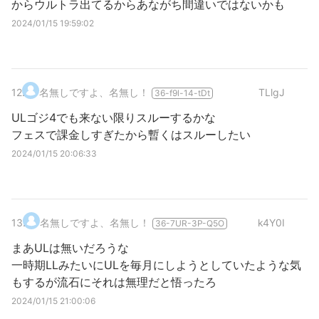
からウルトラ出てるからあながち間違いではないかも
2024/01/15 19:59:02
12
.
名無しですよ、名無し！
TLlgJ
36-f9l-14-tDt
ULゴジ4でも来ない限りスルーするかな
フェスで課金しすぎたから暫くはスルーしたい
2024/01/15 20:06:33
13
.
名無しですよ、名無し！
k4Y0I
36-7UR-3P-Q5O
まあULは無いだろうな
一時期LLみたいにULを毎月にしようとしていたような気
もするが流石にそれは無理だと悟ったろ
2024/01/15 21:00:06