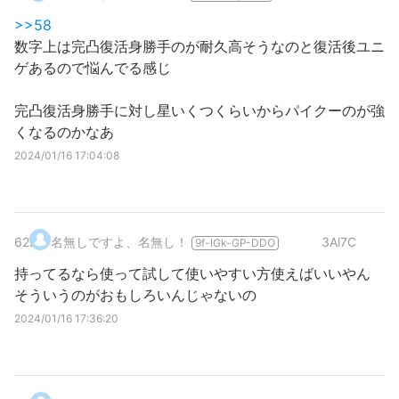
>>58
数字上は完凸復活身勝手のが耐久高そうなのと復活後ユニ
ゲあるので悩んでる感じ
完凸復活身勝手に対し星いくつくらいからパイクーのが強
くなるのかなあ
2024/01/16 17:04:08
62
.
名無しですよ、名無し！
3Al7C
9f-IGk-GP-DDO
持ってるなら使って試して使いやすい方使えばいいやん
そういうのがおもしろいんじゃないの
2024/01/16 17:36:20