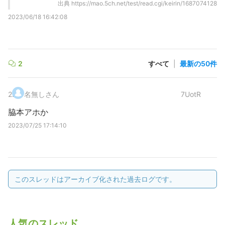
出典
https://mao.5ch.net/test/read.cgi/keirin/1687074128
2023/06/18 16:42:08
2
すべて
|
最新の50件
2
.
名無しさん
7UotR
脇本アホか
2023/07/25 17:14:10
このスレッドはアーカイブ化された過去ログです。
人気のスレッド