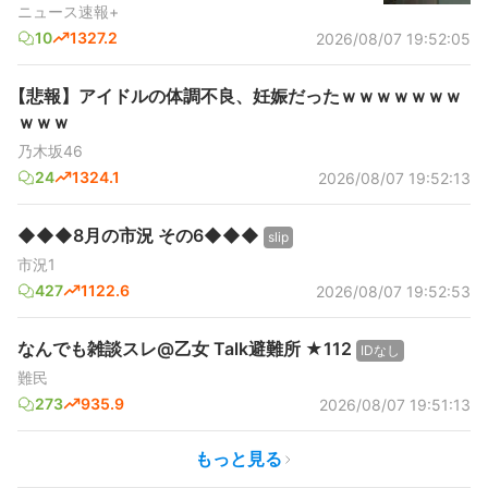
ニュース速報+
10
1327.2
2026/08/07 19:52:05
【悲報】アイドルの体調不良、妊娠だったｗｗｗｗｗｗｗ
ｗｗｗ
乃木坂46
24
1324.1
2026/08/07 19:52:13
◆◆◆8月の市況 その6◆◆◆
slip
市況1
427
1122.6
2026/08/07 19:52:53
なんでも雑談スレ@乙女 Talk避難所 ★112
IDなし
難民
273
935.9
2026/08/07 19:51:13
もっと見る