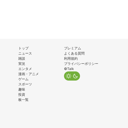
トップ
プレミアム
ニュース
よくある質問
雑談
利用規約
実況
プライバシーポリシー
エンタメ
©Talk
漫画・アニメ
ゲーム
スポーツ
趣味
投資
板一覧