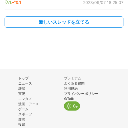
1
0.1
2023/09/07 18:25:07
新しいスレッドを立てる
トップ
プレミアム
ニュース
よくある質問
雑談
利用規約
実況
プライバシーポリシー
エンタメ
©Talk
漫画・アニメ
ゲーム
スポーツ
趣味
投資