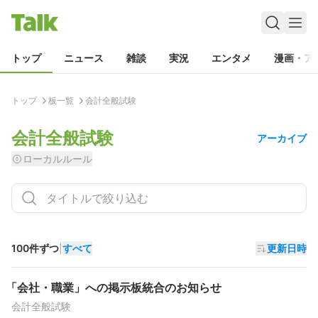
トップ
ニュース
雑談
実況
エンタメ
漫画・ア
トップ
板一覧
会計全般試験
会計全般試験
アーカイブ
ローカルルール
100件ずつ
|
すべて
更新日時
「会社・職業」への掲示板統合のお知らせ
会計全般試験