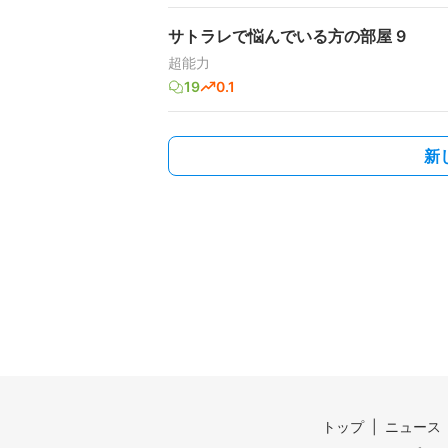
サトラレで悩んでいる方の部屋 9
超能力
19
0.1
新
トップ
ニュース