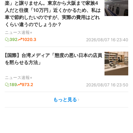
楽」と譲りません。東京から大阪まで家族4
人だと往復「10万円」近くかかるため、私は
車で節約したいのですが、実際の費用はどれ
くらい違うのでしょうか？
ニュース速報+
392
1020.3
2026/08/07 16:23:40
【国際】台湾メディア「態度の悪い日本の店員
を黙らせる方法」
ニュース速報+
189
973.2
2026/08/07 16:23:50
もっと見る