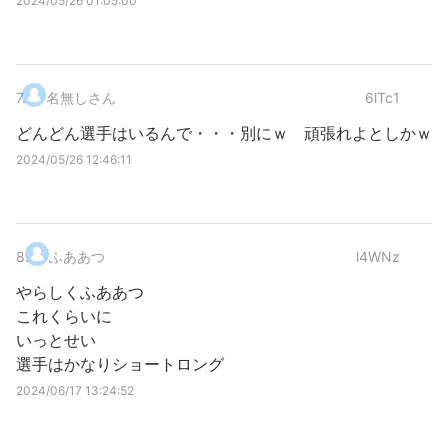
2024/05/26 01:05:00
7
.
名無しさん
6lTc1
どんどん選手はいるんで・・・別にｗ 頑張れよとしかｗ
2024/05/26 12:46:11
8
.
ふああつ
l4WNz
やらしくふああつ
これくらいに
いっとせい
選手はかなりショートロング
2024/06/17 13:24:52