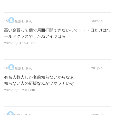
15
.
名無しさん
aaYJq
高い金貰って個で局面打開できないって・・・口だけはワ
ールドクラスでしたねアイツはｗ
2025/05/04 15:43:01
16
.
名無しさん
zKQvb
有名人数人しか名前知らないからなぁ
知らない人の応援なんかツマラナいぞ
2025/06/05 23:03:10
17
.
名無しさん
1KmuP