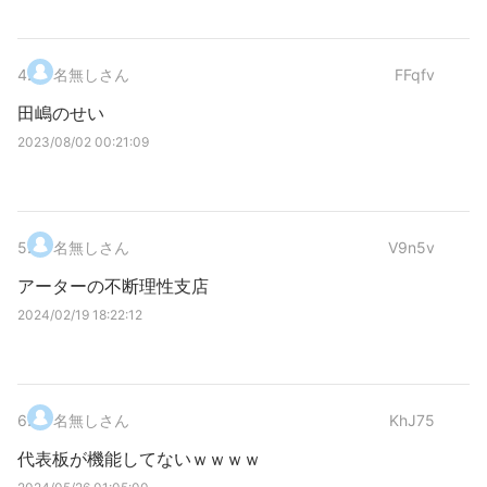
4
.
名無しさん
FFqfv
田嶋のせい
2023/08/02 00:21:09
5
.
名無しさん
V9n5v
アーターの不断理性支店
2024/02/19 18:22:12
6
.
名無しさん
KhJ75
代表板が機能してないｗｗｗｗ