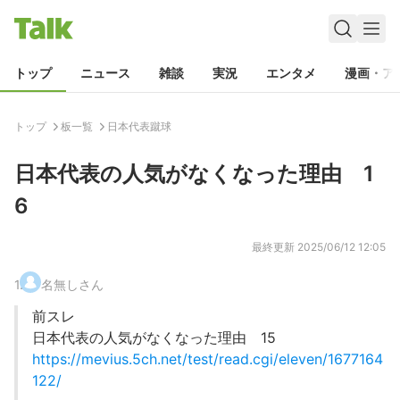
トップ
ニュース
雑談
実況
エンタメ
漫画・ア
トップ
板一覧
日本代表蹴球
日本代表の人気がなくなった理由 1
6
最終更新
2025/06/12 12:05
1
.
名無しさん
前スレ
日本代表の人気がなくなった理由 15
https://mevius.5ch.net/test/read.cgi/eleven/1677164
122/