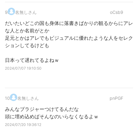
9
.
名無しさん
oCsb9
だいたいどこの国も身体に落書きばかりの観るからにアレ
な人とか名前がとか
足元とかはアレでもビジュアルに優れたような人をセレク
ションしてるけども
日本って遅れてるよねｗ
2024/07/07 19:10:50
10
.
名無しさん
pnPGF
みんなブラジャーつけてるんだな
頭に埋め込めばそんなのいらなくなるよｗ
2024/07/20 19:36:12