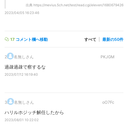
出典
https://mevius.5ch.net/test/read.cgi/eleven/1680679426
2023/04/05 16:23:46
17
コメント欄へ移動
すべて
|
最新の50件
2
.
名無しさん
PKJGM
過疎過疎で察するな
2023/07/12 16:19:40
3
.
名無しさん
oO7Fc
ハリルホジッチ解任したから
2023/08/01 10:22:02