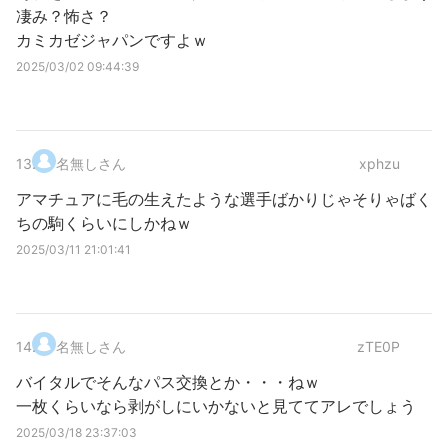
凄み？怖さ？
カミカゼジャパンですよｗ
2025/03/02 09:44:39
13
.
名無しさん
xphzu
アマチュアに毛の生えたような選手ばかりじゃそりゃばく
ちの駒くらいにしかねｗ
2025/03/11 21:01:41
14
.
名無しさん
zTE0P
バイタルでそんなパス交換とか・・・ねｗ
一枚くらいなら剥がしにいかないと見ててアレでしょう
2025/03/18 23:37:03