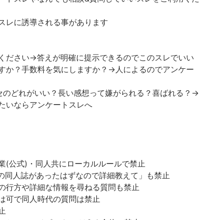
スレに誘導される事があります
ください→答えが明確に提示できるのでこのスレでいい
すか？手数料を気にしますか？→人によるのでアンケー
セのどれがいい？長い感想って嫌がられる？喜ばれる？→
たいならアンケートスレへ
業(公式)・同人共にローカルルールで禁止
の同人誌があったはずなので詳細教えて」も禁止
の行方や詳細な情報を尋ねる質問も禁止
は可で同人時代の質問は禁止
止