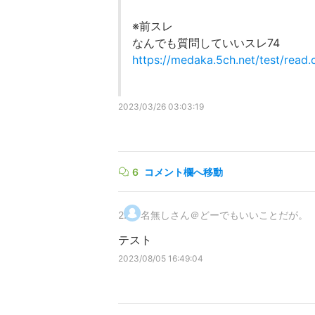
※前スレ
なんでも質問していいスレ74
https://medaka.5ch.net/test/read
2023/03/26 03:03:19
6
コメント欄へ移動
2
.
名無しさん＠どーでもいいことだが。
テスト
2023/08/05 16:49:04