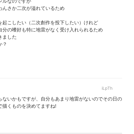
ンルなのですが
わんさか二次が溢れているため
を起こしたい（二次創作を投下したい）けれど
自分の嗜好も特に地雷がなく受け入れられるため
きました
か？
iLpTh
らないかもですが、自分もあまり地雷がないのでその日の
で描くものを決めてますね!