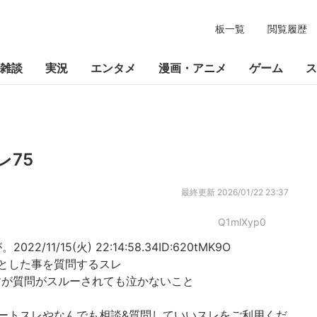
板一覧
閲覧履歴
雑談
実況
エンタメ
漫画・アニメ
ゲーム
ス
レ75
最終更新
2026/01/22 23:37
Q1mlXyp0
11/15(火) 22:14:58.34ID:620tMK9O
とした事を質問するスレ
すが質問がスルーされても泣かないこと
ートスレやなんでも相談&質問していいスレをご利用くだ