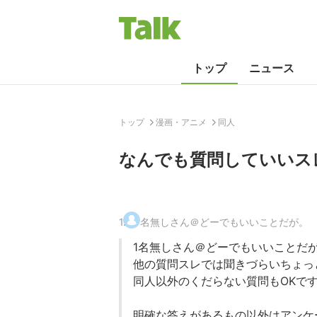
トップ
ニュース
トップ
漫画・アニメ
同人
なんでも質問していいス
1
.
名無しさん＠どーでもいいことだが。
1名無しさん＠どーでもいいことだが。2022/
他の質問スレでは聞きづらいちょっ
同人以外のくだらない質問もOKで
明確な答えがあるもの以外はアンケ