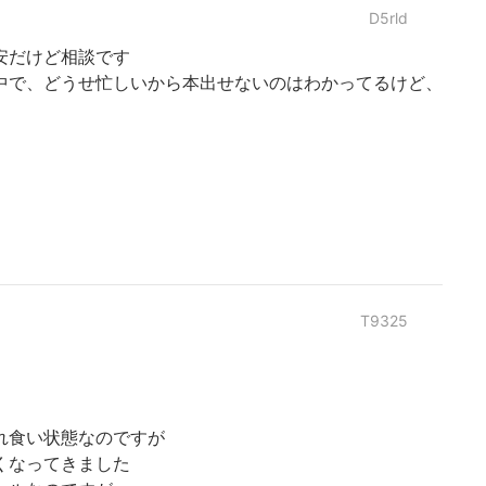
D5rld
安だけど相談です
中で、どうせ忙しいから本出せないのはわかってるけど、
T9325
れ食い状態なのですが
くなってきました