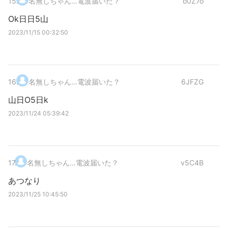
15
.
名無しちゃん…電波届いた？
o0Z7o
Ok日日5山
2023/11/15 00:32:50
16
.
名無しちゃん…電波届いた？
6JFZG
山日O5日k
2023/11/24 05:39:42
17
.
名無しちゃん…電波届いた？
v5C4B
あつなり
2023/11/25 10:45:50