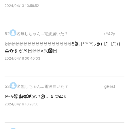
2024/04/13 10:59:52
52
.
名無しちゃん…電波届いた？
kY42y
k♾️♾️♾️♾️♾️♾️♾️♾️♾️♾️♾️♾️♾️♾️♾️♾️5🎬⸜(*˙꒳˙*)⸝🍿( ⌯᷄ ·̫ ⌯᷅ )()
🗻🍻🏮🍧🎆日♾️♾️×弐🅾️日
2024/04/16 00:40:03
53
.
名無しちゃん…電波届いた？
gRest
🖖🖕😈👻👽👾☠️💩👺🦾👙🩲🗻k
2024/04/16 16:28:50