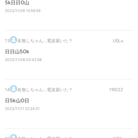
5k日日O山
2023/11/06 15:59:59
13
.
名無しちゃん…電波届いた？
UfjLu
日日山5Ok
2023/11/08 00:42:58
14
.
名無しちゃん…電波届いた？
YRDZZ
日5k山O日
2023/11/11 22:24:21