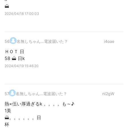
🗻
2024/04/18 17:00:03
56
.
名無しちゃん…電波届いた？
i4oae
ＨＯＴ 日
58 🗻 日k
2024/04/19 15:46:20
57
.
名無しちゃん…電波届いた？
nI2gW
熱×伍い厚過ぎるk 。。。。も～♪
1美
🗻。。。。。。日
杯