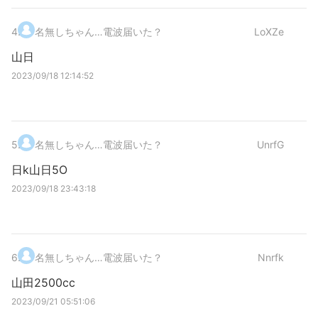
4
.
名無しちゃん…電波届いた？
LoXZe
山日
2023/09/18 12:14:52
5
.
名無しちゃん…電波届いた？
UnrfG
日k山日5O
2023/09/18 23:43:18
6
.
名無しちゃん…電波届いた？
Nnrfk
山田2500cc
2023/09/21 05:51:06