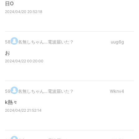
日O
2024/04/20 20:52:18
58
.
名無しちゃん…電波届いた？
uug6g
お
2024/04/22 00:20:00
59
.
名無しちゃん…電波届いた？
Wknv4
k熱々
2024/04/22 21:52:14