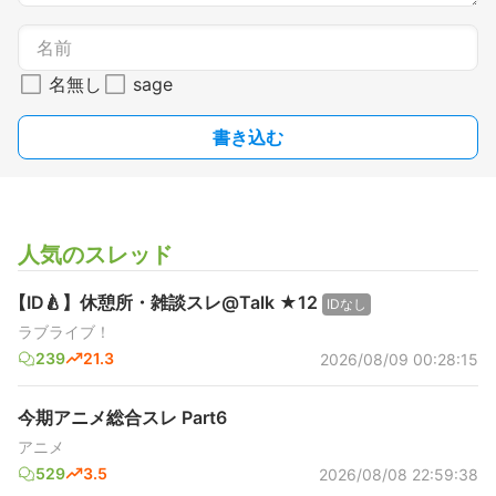
名無し
sage
書き込む
人気のスレッド
【ID🍐】休憩所・雑談スレ@Talk ★12
IDなし
ラブライブ！
239
21.3
2026/08/09 00:28:15
今期アニメ総合スレ Part6
アニメ
529
3.5
2026/08/08 22:59:38