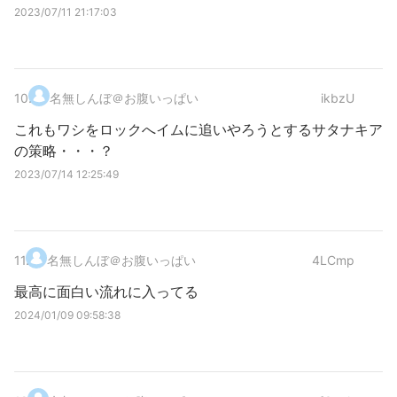
2023/07/11 21:17:03
10
.
名無しんぼ＠お腹いっぱい
ikbzU
これもワシをロックへイムに追いやろうとするサタナキア
の策略・・・？
2023/07/14 12:25:49
11
.
名無しんぼ＠お腹いっぱい
4LCmp
最高に面白い流れに入ってる
2024/01/09 09:58:38