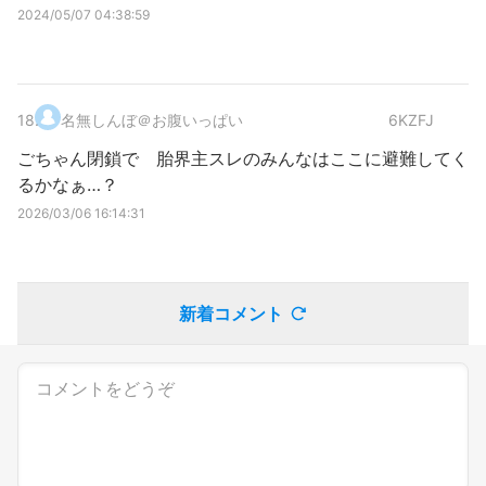
2024/05/07 04:38:59
18
.
名無しんぼ＠お腹いっぱい
6KZFJ
ごちゃん閉鎖で 胎界主スレのみんなはここに避難してく
るかなぁ…？
2026/03/06 16:14:31
新着コメント