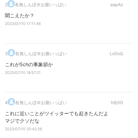
2
.
名無しんぼ＠お腹いっぱい
aapAz
聞こえたか？
2023/07/10 17:11:46
3
.
名無しんぼ＠お腹いっぱい
LvDoQ
これが5chの事象節か
2023/07/10 18:57:21
4
.
名無しんぼ＠お腹いっぱい
h9j3O
これに近いことがツイッターでも起きたんだよ
マジでクソだな
2023/07/10 20:42:26