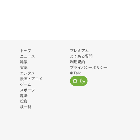
トップ
プレミアム
ニュース
よくある質問
雑談
利用規約
実況
プライバシーポリシー
エンタメ
©Talk
漫画・アニメ
ゲーム
スポーツ
趣味
投資
板一覧