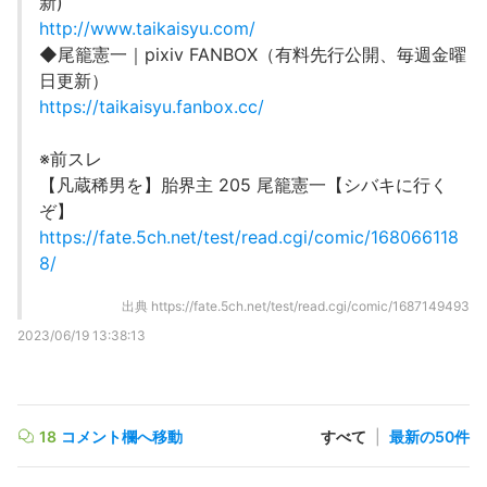
新)
http://www.taikaisyu.com/
◆尾籠憲一｜pixiv FANBOX（有料先行公開、毎週金曜
日更新）
https://taikaisyu.fanbox.cc/
※前スレ
【凡蔵稀男を】胎界主 205 尾籠憲一【シバキに行く
ぞ】
https://fate.5ch.net/test/read.cgi/comic/168066118
8/
出典
https://fate.5ch.net/test/read.cgi/comic/1687149493
2023/06/19 13:38:13
18
コメント欄へ移動
すべて
|
最新の50件