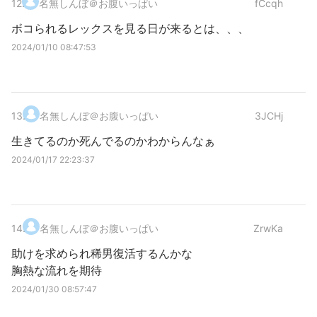
12
.
名無しんぼ＠お腹いっぱい
fCcqh
ボコられるレックスを見る日が来るとは、、、
2024/01/10 08:47:53
13
.
名無しんぼ＠お腹いっぱい
3JCHj
生きてるのか死んでるのかわからんなぁ
2024/01/17 22:23:37
14
.
名無しんぼ＠お腹いっぱい
ZrwKa
助けを求められ稀男復活するんかな
胸熱な流れを期待
2024/01/30 08:57:47