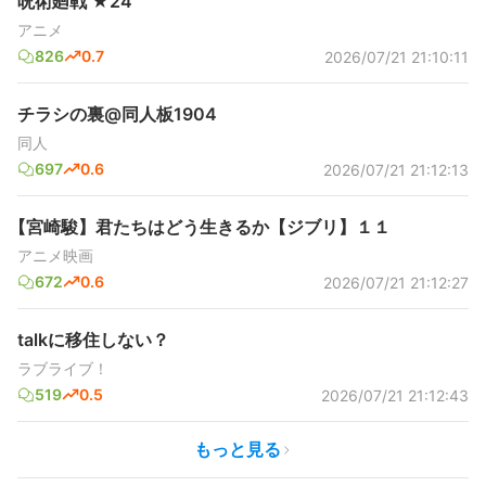
呪術廻戦 ★24
アニメ
826
0.7
2026/07/21 21:10:11
チラシの裏@同人板1904
同人
697
0.6
2026/07/21 21:12:13
【宮崎駿】君たちはどう生きるか【ジブリ】１１
アニメ映画
672
0.6
2026/07/21 21:12:27
talkに移住しない？
ラブライブ！
519
0.5
2026/07/21 21:12:43
もっと見る