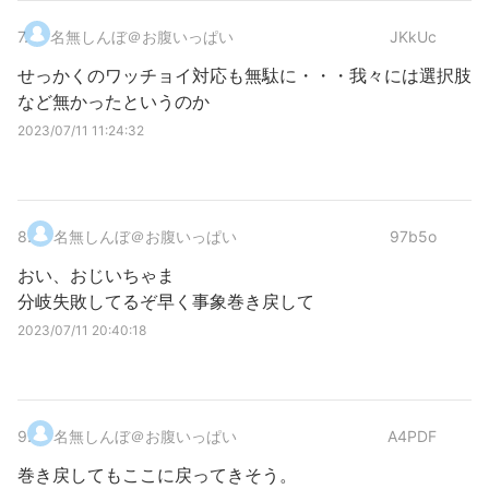
7
.
名無しんぼ＠お腹いっぱい
JKkUc
せっかくのワッチョイ対応も無駄に・・・我々には選択肢
など無かったというのか
2023/07/11 11:24:32
8
.
名無しんぼ＠お腹いっぱい
97b5o
おい、おじいちゃま
分岐失敗してるぞ早く事象巻き戻して
2023/07/11 20:40:18
9
.
名無しんぼ＠お腹いっぱい
A4PDF
巻き戻してもここに戻ってきそう。