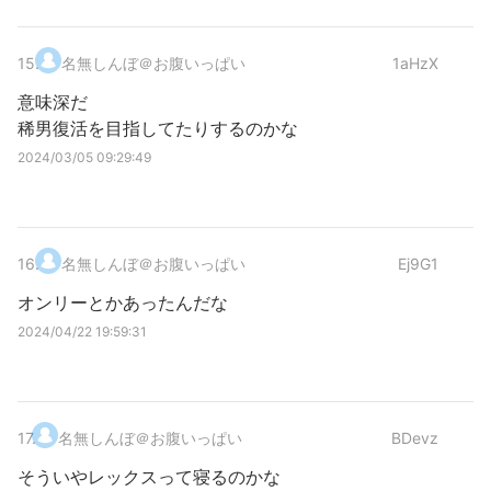
15
.
名無しんぼ＠お腹いっぱい
1aHzX
意味深だ
稀男復活を目指してたりするのかな
2024/03/05 09:29:49
16
.
名無しんぼ＠お腹いっぱい
Ej9G1
オンリーとかあったんだな
2024/04/22 19:59:31
17
.
名無しんぼ＠お腹いっぱい
BDevz
そういやレックスって寝るのかな