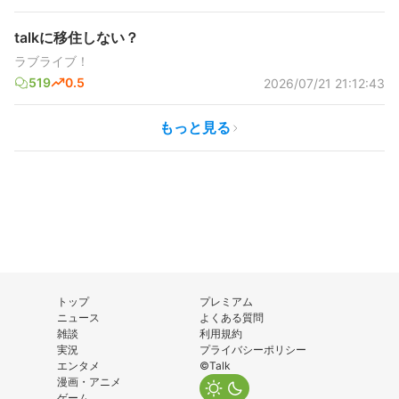
talkに移住しない？
ラブライブ！
519
0.5
2026/07/21 21:12:43
もっと見る
トップ
プレミアム
ニュース
よくある質問
雑談
利用規約
実況
プライバシーポリシー
エンタメ
©Talk
漫画・アニメ
ゲーム