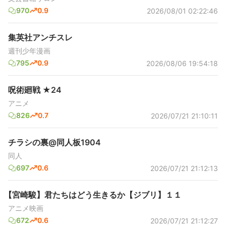
970
0.9
2026/08/01 02:22:46
集英社アンチスレ
週刊少年漫画
795
0.9
2026/08/06 19:54:18
呪術廻戦 ★24
アニメ
826
0.7
2026/07/21 21:10:11
チラシの裏@同人板1904
同人
697
0.6
2026/07/21 21:12:13
【宮崎駿】君たちはどう生きるか【ジブリ】１１
アニメ映画
672
0.6
2026/07/21 21:12:27