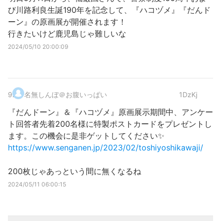
び川路利良生誕190年を記念して、『ハコヅメ』『だんド
ーン』の原画展が開催されます！
行きたいけど鹿児島じゃ難しいな
2024/05/10 20:00:09
9
.
名無しんぼ＠お腹いっぱい
1DzKj
『だんドーン』＆『ハコヅメ』原画展示期間中、アンケー
ト回答者先着200名様に特製ポストカードをプレゼントし
ます。この機会に是非ゲットしてください✨
https://www.senganen.jp/2023/02/toshiyoshikawaji/
200枚じゃあっという間に無くなるね
2024/05/11 06:00:15