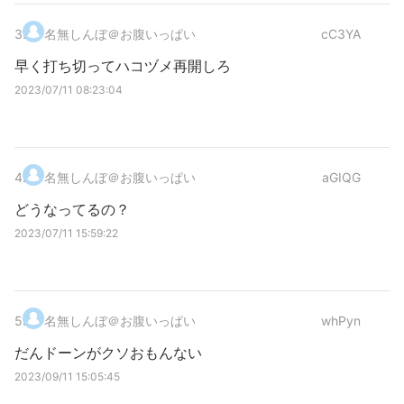
3
.
名無しんぼ＠お腹いっぱい
cC3YA
早く打ち切ってハコヅメ再開しろ
2023/07/11 08:23:04
4
.
名無しんぼ＠お腹いっぱい
aGIQG
どうなってるの？
2023/07/11 15:59:22
5
.
名無しんぼ＠お腹いっぱい
whPyn
だんドーンがクソおもんない
2023/09/11 15:05:45