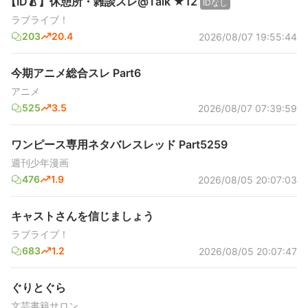
【ID🍐】休憩所・雑談スレ@Talk ★12
IDなし
ラブライブ！
203
20.4
2026/08/07 19:55:44
今期アニメ総合スレ Part6
アニメ
525
3.5
2026/08/07 07:39:59
ワンピース専用ネタバレスレッド Part5259
週刊少年漫画
476
1.9
2026/08/05 20:07:03
キャストさんを信じましょう
ラブライブ！
683
1.2
2026/08/05 20:07:47
ぐりとぐら
文芸書籍サロン