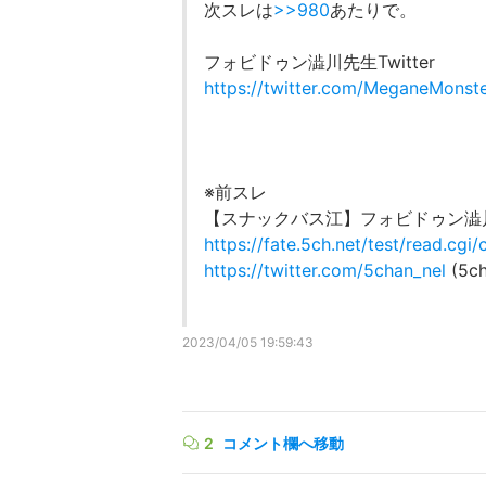
次スレは
>>980
あたりで。
フォビドゥン澁川先生Twitter
https://twitter.com/MeganeMonst
※前スレ
【スナックバス江】フォビドゥン澁
https://fate.5ch.net/test/read.cg
https://twitter.com/5chan_nel
(5ch
2023/04/05 19:59:43
2
コメント欄へ移動