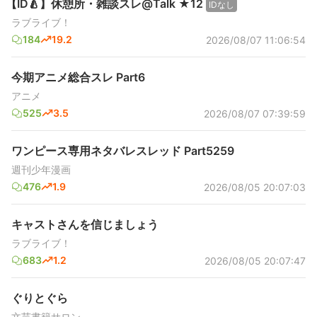
【ID🍐】休憩所・雑談スレ@Talk ★12
IDなし
ラブライブ！
184
19.2
2026/08/07 11:06:54
今期アニメ総合スレ Part6
アニメ
525
3.5
2026/08/07 07:39:59
ワンピース専用ネタバレスレッド Part5259
週刊少年漫画
476
1.9
2026/08/05 20:07:03
キャストさんを信じましょう
ラブライブ！
683
1.2
2026/08/05 20:07:47
ぐりとぐら
文芸書籍サロン