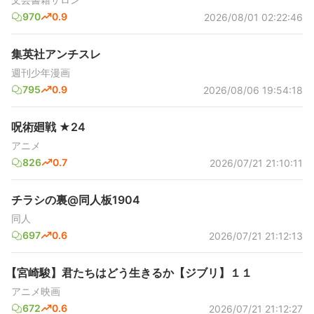
970
0.9
2026/08/01 02:22:46
集英社アンチスレ
週刊少年漫画
795
0.9
2026/08/06 19:54:18
呪術廻戦 ★24
アニメ
826
0.7
2026/07/21 21:10:11
チラシの裏@同人板1904
同人
697
0.6
2026/07/21 21:12:13
【宮崎駿】君たちはどう生きるか【ジブリ】１１
アニメ映画
672
0.6
2026/07/21 21:12:27