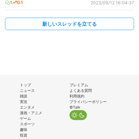
1
0.1
2023/09/12 16:04:37
新しいスレッドを立てる
トップ
プレミアム
ニュース
よくある質問
雑談
利用規約
実況
プライバシーポリシー
エンタメ
©Talk
漫画・アニメ
ゲーム
スポーツ
趣味
投資