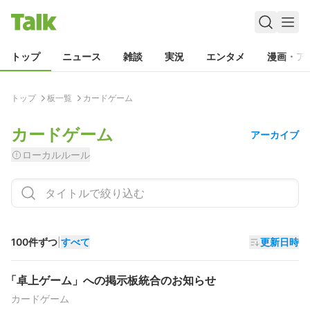
トップ
ニュース
雑談
実況
エンタメ
漫画・ア
トップ
板一覧
カードゲーム
カードゲーム
アーカイブ
ローカルルール
100件ずつ
|
すべて
更新日時
「卓上ゲーム」への掲示板統合のお知らせ
カードゲーム