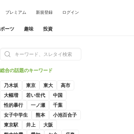
プレミアム
新規登録
ログイン
ポーツ
趣味
投資
総合の
話題のキーワード
乃木坂
東京
東大
高市
大幅増
若い世代
中国
性的暴行
一ノ瀬
千葉
女子中学生
熊本
小池百合子
東京駅
井上
大阪