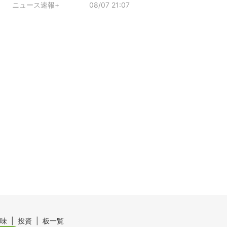
ニュース速報+
08/07 21:07
味
投資
板一覧