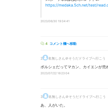
https://medaka.5ch.net/test/read
2023/06/30 19:34:41
4
コメント欄へ移動
2
.
名無しさん＠そうだドライブへ行こう
ポルシェだってマカン、カイエンが売
2023/07/22 16:23:04
3
.
名無しさん＠そうだドライブへ行こう
あ、人がいた。