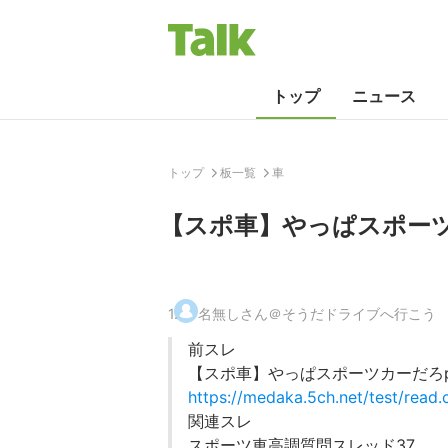
トップ
ニュース
トップ
板一覧
車
【スポ車】やっぱスポーツカ
1
.
名無しさん＠そうだドライブへ行こう
前スレ
【スポ車】やっぱスポーツカーだろpa
https://medaka.5ch.net/test/read
関連スレ
スポーツ車高調質問スレッド37