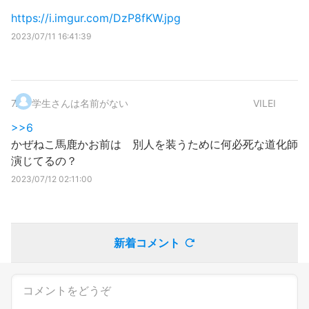
https://i.imgur.com/DzP8fKW.jpg
2023/07/11 16:41:39
7
.
学生さんは名前がない
VILEI
>>6
かぜねこ馬鹿かお前は 別人を装うために何必死な道化師
演じてるの？
2023/07/12 02:11:00
新着コメント