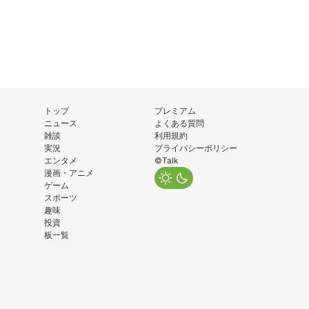
トップ
プレミアム
ニュース
よくある質問
雑談
利用規約
実況
プライバシーポリシー
エンタメ
©Talk
漫画・アニメ
ゲーム
スポーツ
趣味
投資
板一覧