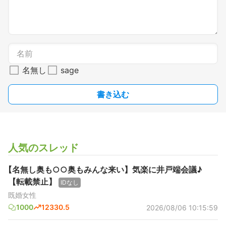
名無し
sage
書き込む
人気のスレッド
【名無し奥も○○奥もみんな来い】気楽に井戸端会議♪
【転載禁止】
IDなし
既婚女性
1000
12330.5
2026/08/06 10:15:59