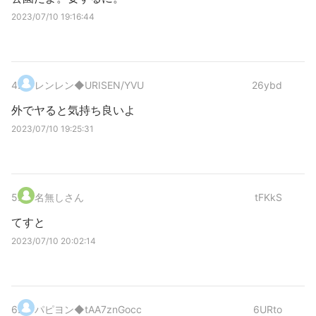
2023/07/10 19:16:44
4
.
レンレン
◆URISEN/YVU
26ybd
外でヤると気持ち良いよ
2023/07/10 19:25:31
5
.
名無しさん
tFKkS
てすと
2023/07/10 20:02:14
6
.
パピヨン
◆tAA7znGocc
6URto