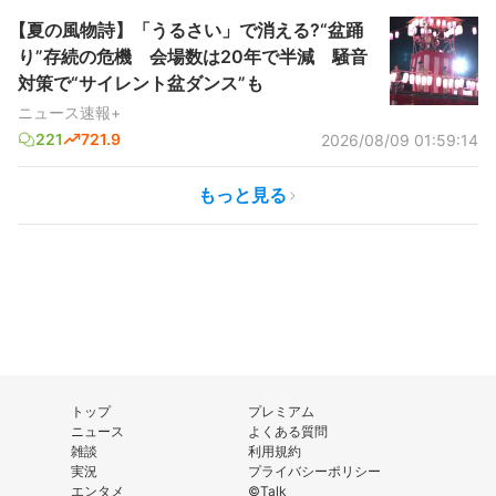
【夏の風物詩】「うるさい」で消える?“盆踊
り”存続の危機 会場数は20年で半減 騒音
対策で“サイレント盆ダンス”も
ニュース速報+
221
721.9
2026/08/09 01:59:14
もっと見る
トップ
プレミアム
ニュース
よくある質問
雑談
利用規約
実況
プライバシーポリシー
エンタメ
©Talk