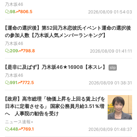
乃木坂46
98
806.5
2026/08/09 01:54:03
【運命の選択後】第52回乃木恋彼氏イベント運命の選択後
の参加人数【乃木坂人気メンバーランキング】
乃木坂46
209
798.8
2026/08/09 01:41:11
【是非に及ばず】乃木坂46★16908【本スレ】
slip
乃木坂46
991
772.5
2026/08/09 01:38:31
【政府】高市総理「物価上昇を上回る賃上げを
日本に定着させる」 国家公務員月給3.51％増
へ 人事院の勧告を受け
ニュース速報+
448
769.1
2026/08/09 01:48:37