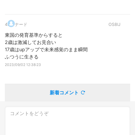
4
.
ナード
OS8lJ
東国の発育基準からすると
2歳は激減してお見合い
17歳はupアップで未来感覚のまま瞬間
ふつうに生きる
2023/09/02 12:38:23
新着コメント