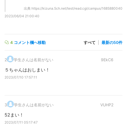
出典
https://kizuna.5ch.net/test/read.cgi/campus/1685880040
2023/06/04 21:00:40
4
コメント欄へ移動
すべて
|
最新の50件
2
.
学生さんは名前がない
9EkC6
５ちゃんはおしまい！
2023/07/10 17:57:11
3
.
学生さんは名前がない
VUHP2
52まい！
2023/07/11 05:17:47