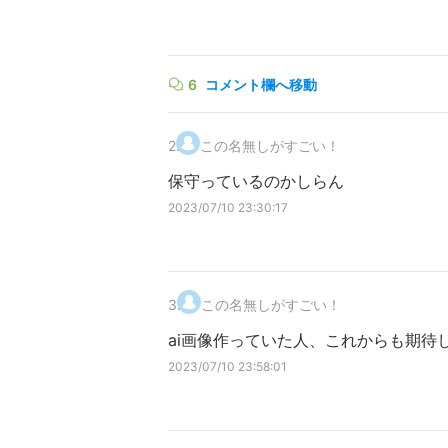
6
コメント欄へ移動
2
.
この名無しがすごい！
保守っているのかしらん
2023/07/10 23:30:17
3
.
この名無しがすごい！
ai画像作っていた人、これからも期待
2023/07/10 23:58:01