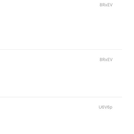
8RxEV
8RxEV
U6V6p