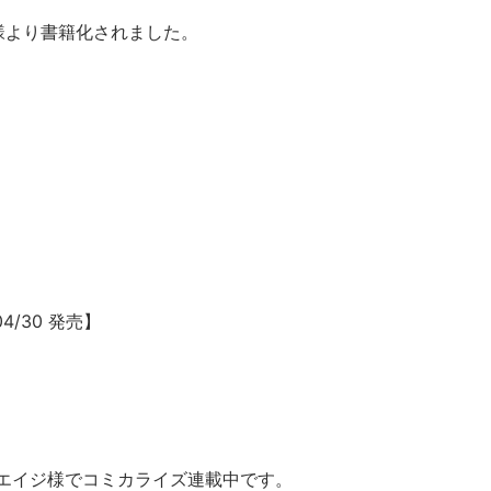
ン様より書籍化されました。
4/30 発売】
エイジ様でコミカライズ連載中です。