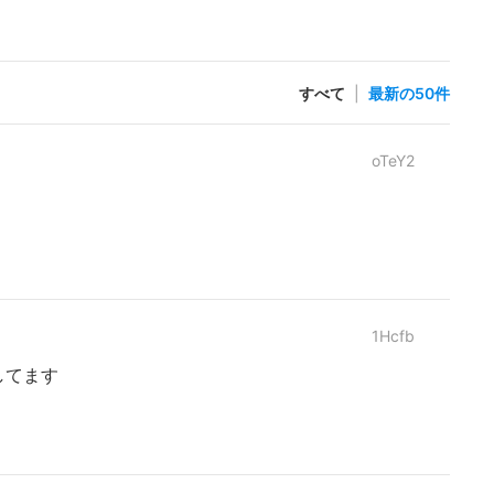
すべて
|
最新の50件
oTeY2
1Hcfb
してます