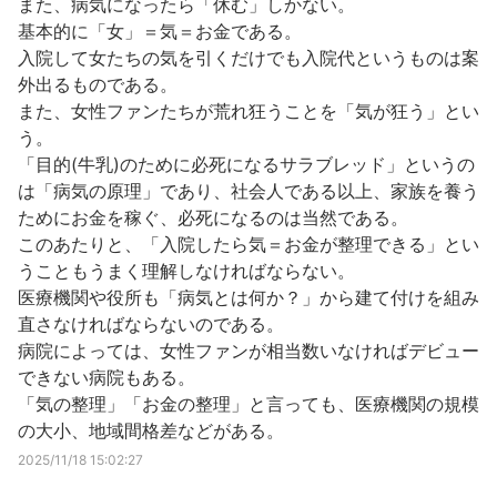
また、病気になったら「休む」しかない。
基本的に「女」＝気＝お金である。
入院して女たちの気を引くだけでも入院代というものは案
外出るものである。
また、女性ファンたちが荒れ狂うことを「気が狂う」とい
う。
「目的(牛乳)のために必死になるサラブレッド」というの
は「病気の原理」であり、社会人である以上、家族を養う
ためにお金を稼ぐ、必死になるのは当然である。
このあたりと、「入院したら気＝お金が整理できる」とい
うこともうまく理解しなければならない。
医療機関や役所も「病気とは何か？」から建て付けを組み
直さなければならないのである。
病院によっては、女性ファンが相当数いなければデビュー
できない病院もある。
「気の整理」「お金の整理」と言っても、医療機関の規模
の大小、地域間格差などがある。
2025/11/18 15:02:27