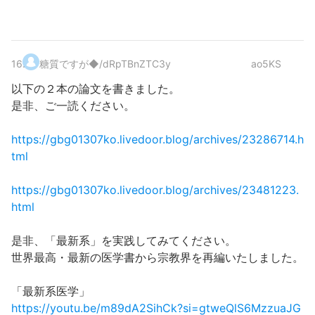
16
.
糖質ですが
◆/dRpTBnZTC3y
ao5KS
以下の２本の論文を書きました。
是非、ご一読ください。
https://gbg01307ko.livedoor.blog/archives/23286714.h
tml
https://gbg01307ko.livedoor.blog/archives/23481223.
html
是非、「最新系」を実践してみてください。
世界最高・最新の医学書から宗教界を再編いたしました。
「最新系医学」
https://youtu.be/m89dA2SihCk?si=gtweQlS6MzzuaJG