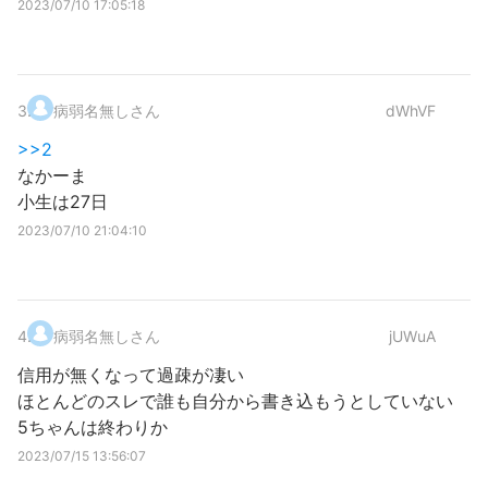
2023/07/10 17:05:18
3
.
病弱名無しさん
dWhVF
>>2
なかーま
小生は27日
2023/07/10 21:04:10
4
.
病弱名無しさん
jUWuA
信用が無くなって過疎が凄い
ほとんどのスレで誰も自分から書き込もうとしていない
5ちゃんは終わりか
2023/07/15 13:56:07