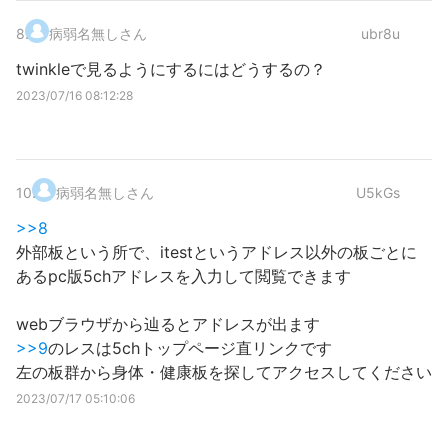
8
.
病弱名無しさん
ubr8u
twinkleで見るようにするにはどうするの？
2023/07/16 08:12:28
10
.
病弱名無しさん
U5kGs
>>8
外部板という所で、itestというアドレス以外の板ごとに
あるpc版5chアドレスを入力して閲覧できます
webブラウザから辿るとアドレスが出ます
>>9
のレスは5chトップページ直リンクです
左の板群から身体・健康板を探してアクセスしてください
2023/07/17 05:10:06