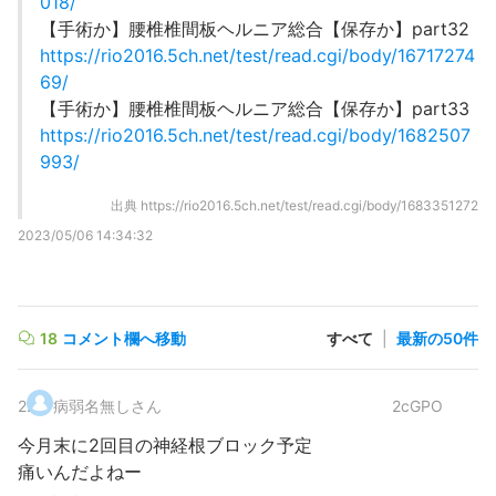
018/
【手術か】腰椎椎間板ヘルニア総合【保存か】part32
https://rio2016.5ch.net/test/read.cgi/body/16717274
69/
【手術か】腰椎椎間板ヘルニア総合【保存か】part33
https://rio2016.5ch.net/test/read.cgi/body/1682507
993/
出典
https://rio2016.5ch.net/test/read.cgi/body/1683351272
2023/05/06 14:34:32
18
コメント欄へ移動
すべて
|
最新の50件
2
.
病弱名無しさん
2cGPO
今月末に2回目の神経根ブロック予定
痛いんだよねー