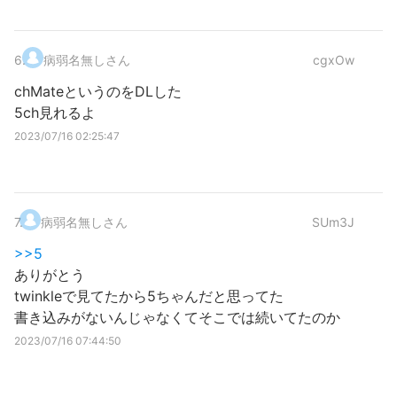
6
.
病弱名無しさん
cgxOw
chMateというのをDLした
5ch見れるよ
2023/07/16 02:25:47
7
.
病弱名無しさん
SUm3J
>>5
ありがとう
twinkleで見てたから5ちゃんだと思ってた
書き込みがないんじゃなくてそこでは続いてたのか
2023/07/16 07:44:50