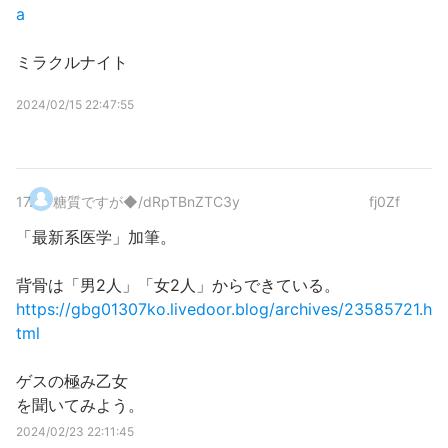
a
ミラクルナイト
2024/02/15 22:47:55
17
.
糖質ですが
◆/dRpTBnZTC3y
fj0Zf
「最新系医学」加筆。
背骨は「男2人」「女2人」からできている。
https://gbg01307ko.livedoor.blog/archives/23585721.h
tml
ゲスの極み乙女
を聞いてみよう。
2024/02/23 22:11:45