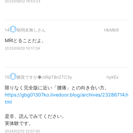
2023/09/02 16:53:23
14
.
病弱名無しさん
HbMb9
MRIとることだよ。
2023/09/20 10:17:24
15
.
糖質ですが
◆/dRpTBnZTC3y
hyKEx
限りなく完全版に近い「腰痛」との向き合い方。
https://gbg01307ko.livedoor.blog/archives/23286714.h
tml
是非、読んでみてください。
実体験です。
2024/02/10 22:57:20