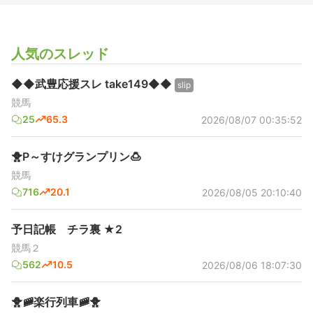
人気のスレッド
◆◆武豊応援スレ take149◆◆
slip
競馬
25
65.3
2026/08/07 00:35:52
🐥P～すけグランプリン🍮
競馬
716
20.1
2026/08/05 20:10:40
予日記帳 チラ裏 ★2
競馬２
562
10.5
2026/08/06 18:07:30
🐥🚞楽行列車🚞🐥