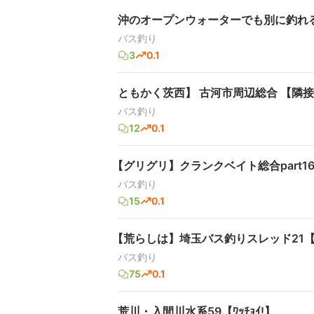
沖のオープンウォーターでも別に釣れ
バス釣り
3
0.1
ともかく茨西】 古河市周辺総合 【隣接
バス釣り
12
0.1
【グリグリ】クランクベイト総合part1
バス釣り
15
0.1
【荒らしは】埼玉バス釣りスレッド21
バス釣り
75
0.1
荒川・入間川水系59【ﾜｯﾁｮｲ!】