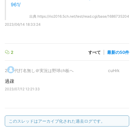
961/
出典
https://rio2016.5ch.net/test/read.cgi/base/1686735204
2023/06/14 18:33:24
2
すべて
|
最新の50件
2
.
代打名無し＠実況は野球ch板へ
cuHrk
過疎
2023/07/12 12:21:33
このスレッドはアーカイブ化された過去ログです。