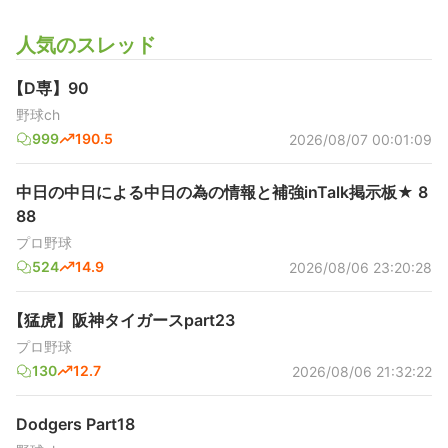
人気のスレッド
【D専】90
野球ch
999
190.5
2026/08/07 00:01:09
中日の中日による中日の為の情報と補強inTalk掲示板★ 8
88
プロ野球
524
14.9
2026/08/06 23:20:28
【猛虎】阪神タイガースpart23
プロ野球
130
12.7
2026/08/06 21:32:22
Dodgers Part18