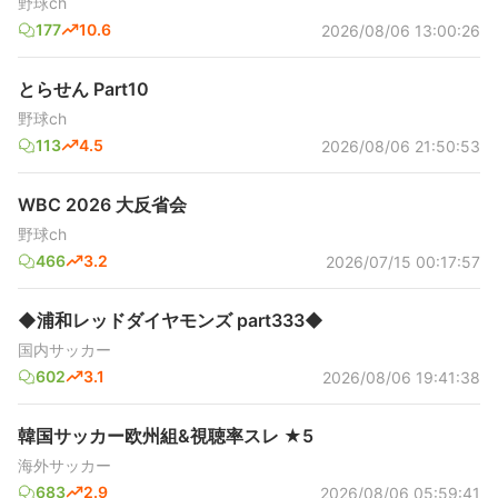
野球ch
177
10.6
2026/08/06 13:00:26
とらせん Part10
野球ch
113
4.5
2026/08/06 21:50:53
WBC 2026 大反省会
野球ch
466
3.2
2026/07/15 00:17:57
◆浦和レッドダイヤモンズ part333◆
国内サッカー
602
3.1
2026/08/06 19:41:38
韓国サッカー欧州組&視聴率スレ ★5
海外サッカー
683
2.9
2026/08/06 05:59:41