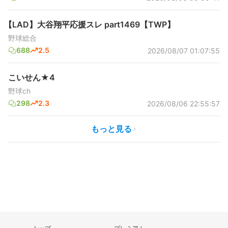
【LAD】大谷翔平応援スレ part1469【TWP】
野球総合
688
2.5
2026/08/07 01:07:55
こいせん★4
野球ch
298
2.3
2026/08/06 22:55:57
もっと見る