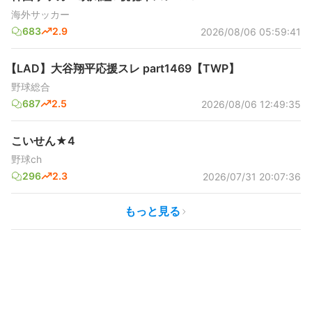
海外サッカー
683
2.9
2026/08/06 05:59:41
【LAD】大谷翔平応援スレ part1469【TWP】
野球総合
687
2.5
2026/08/06 12:49:35
こいせん★4
野球ch
296
2.3
2026/07/31 20:07:36
もっと見る