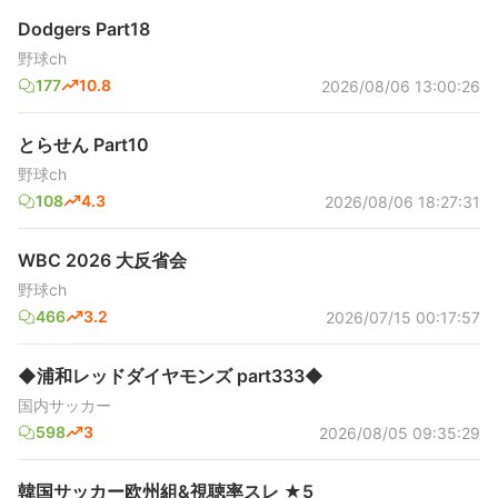
Dodgers Part18
野球ch
177
10.8
2026/08/06 13:00:26
とらせん Part10
野球ch
108
4.3
2026/08/06 18:27:31
WBC 2026 大反省会
野球ch
466
3.2
2026/07/15 00:17:57
◆浦和レッドダイヤモンズ part333◆
国内サッカー
598
3
2026/08/05 09:35:29
韓国サッカー欧州組&視聴率スレ ★5