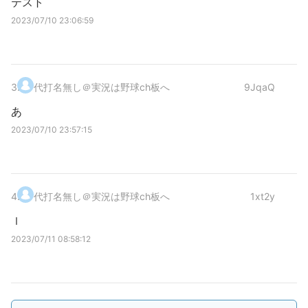
テスト
2023/07/10 23:06:59
3
.
代打名無し＠実況は野球ch板へ
9JqaQ
あ
2023/07/10 23:57:15
4
.
代打名無し＠実況は野球ch板へ
1xt2y
ｌ
2023/07/11 08:58:12