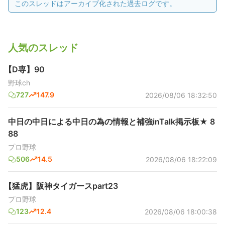
このスレッドはアーカイブ化された過去ログです。
人気のスレッド
【D専】90
野球ch
727
147.9
2026/08/06 18:32:50
中日の中日による中日の為の情報と補強inTalk掲示板★ 8
88
プロ野球
506
14.5
2026/08/06 18:22:09
【猛虎】阪神タイガースpart23
プロ野球
123
12.4
2026/08/06 18:00:38