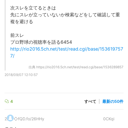
次スレを立てるときは
先にスレが立っていないか検索などをして確認して重
複を避ける
前スレ
プロ野球の視聴率を語る6454
http://rio2016.5ch.net/test/read.cgi/base/153619757
7/
出典
https://rio2016.5ch.net/test/read.cgi/base/1536289857
2018/09/07 12:10:57
4
すべて
|
最新の50件
2
.
◇fQD.fo/26HHy
0CKqi