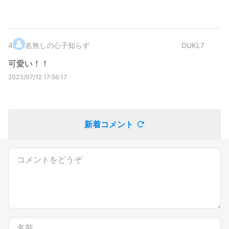
4
.
名無しの心子知らず
DUKL7
可愛い！！
2023/07/12 17:56:17
新着コメント