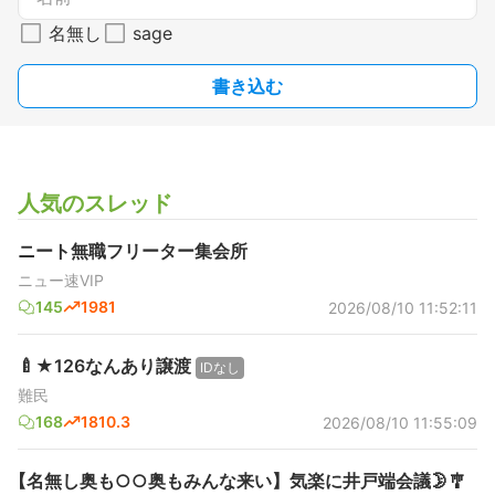
名無し
sage
書き込む
人気のスレッド
ニート無職フリーター集会所
ニュー速VIP
145
1981
2026/08/10 11:52:11
🍼★126なんあり譲渡
IDなし
難民
168
1810.3
2026/08/10 11:55:09
【名無し奥も○○奥もみんな来い】気楽に井戸端会議🌛🎐