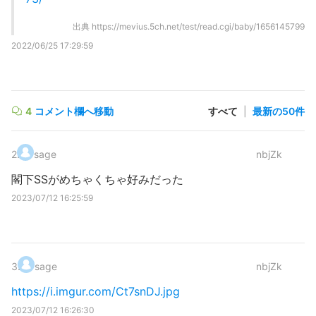
出典
https://mevius.5ch.net/test/read.cgi/baby/1656145799
2022/06/25 17:29:59
4
コメント欄へ移動
すべて
|
最新の50件
2
.
sage
nbjZk
閣下SSがめちゃくちゃ好みだった
2023/07/12 16:25:59
3
.
sage
nbjZk
https://i.imgur.com/Ct7snDJ.jpg
2023/07/12 16:26:30