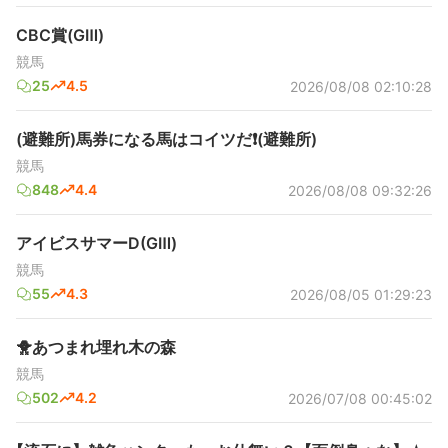
CBC賞(GⅢ)
競馬
25
4.5
2026/08/08 02:10:28
(避難所)馬券になる馬はコイツだ❗(避難所)
競馬
848
4.4
2026/08/08 09:32:26
アイビスサマーD(GⅢ)
競馬
55
4.3
2026/08/05 01:29:23
🐥あつまれ埋れ木の森
競馬
502
4.2
2026/07/08 00:45:02