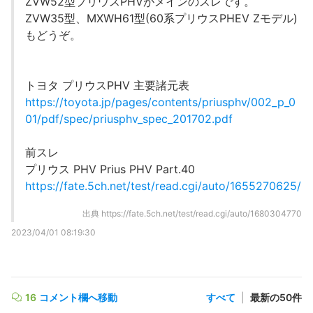
ZVW52型プリウスPHVがメインのスレです。
ZVW35型、MXWH61型(60系プリウスPHEV Zモデル)
もどうぞ。
トヨタ プリウスPHV 主要諸元表
https://toyota.jp/pages/contents/priusphv/002_p_0
01/pdf/spec/priusphv_spec_201702.pdf
前スレ
プリウス PHV Prius PHV Part.40
https://fate.5ch.net/test/read.cgi/auto/1655270625/
出典
https://fate.5ch.net/test/read.cgi/auto/1680304770
2023/04/01 08:19:30
16
コメント欄へ移動
すべて
|
最新の50件