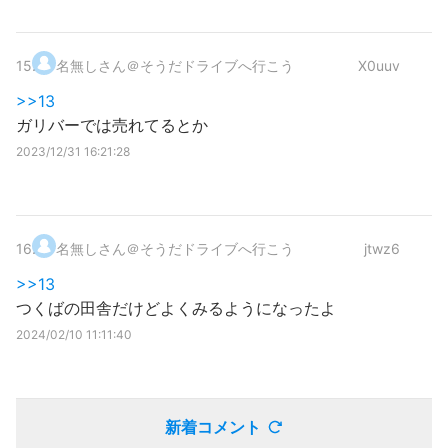
15
.
名無しさん＠そうだドライブへ行こう
X0uuv
>>13
ガリバーでは売れてるとか
2023/12/31 16:21:28
16
.
名無しさん＠そうだドライブへ行こう
jtwz6
>>13
つくばの田舎だけどよくみるようになったよ
2024/02/10 11:11:40
新着コメント