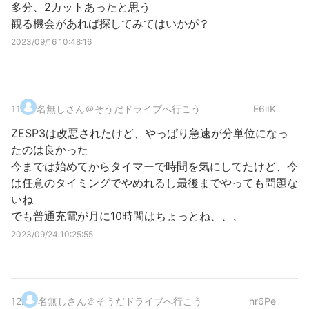
多分、2カットあったと思う
観る機会があれば探してみてはいかが？
2023/09/16 10:48:16
11
.
名無しさん＠そうだドライブへ行こう
E6lIK
ZESP3は改悪されたけど、やっぱり急速が分単位になっ
たのは良かった
今までは始めてからタイマーで時間を気にしてたけど、今
は任意のタイミングでやめれるし最後までやっても問題な
いね
でも普通充電が月に10時間はちょっとね、、、
2023/09/24 10:25:55
12
.
名無しさん＠そうだドライブへ行こう
hr6Pe