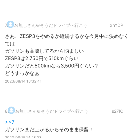
7
.
名無しさん＠そうだドライブへ行こう
xhYDP
さあ、ZESP3をやめるか継続するかを今月中に決めなく
ては
ガソリンも高騰してるから悩ましい
ZESP3は2,750円で510kmぐらい
ガソリンだと500kmなら3,500円ぐらい？
どうすっかなぁ
2023/08/14 13:32:41
8
.
名無しさん＠そうだドライブへ行こう
s27IC
>>7
ガソリンまだ上がるからそのまま保留！
2023/08/15 14:28:03