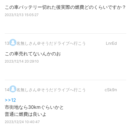
この車バッテリー切れた後実際の燃費どのくらいですか？
2023/12/13 15:05:27
13
.
名無しさん＠そうだドライブへ行こう
LnrEd
この車売れてないんかのお
2023/12/14 20:29:10
14
.
名無しさん＠そうだドライブへ行こう
cSk9n
>>12
市街地なら30kmぐらいかと
普通に燃費は良いよ
2023/12/24 10:40:47