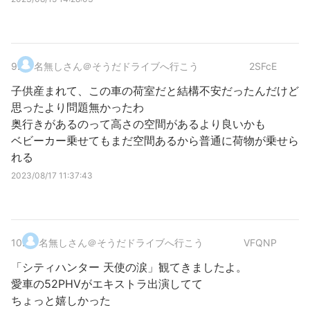
9
.
名無しさん＠そうだドライブへ行こう
2SFcE
子供産まれて、この車の荷室だと結構不安だったんだけど
思ったより問題無かったわ
奥行きがあるのって高さの空間があるより良いかも
ベビーカー乗せてもまだ空間あるから普通に荷物が乗せら
れる
2023/08/17 11:37:43
10
.
名無しさん＠そうだドライブへ行こう
VFQNP
「シティハンター 天使の涙」観てきましたよ。
愛車の52PHVがエキストラ出演してて
ちょっと嬉しかった