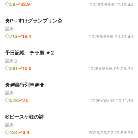
58
32.9
2026/08/08 11:18:44
🐥P～すけグランプリン🍮
競馬
716
19.4
2026/08/05 20:10:40
予日記帳 チラ裏 ★2
競馬２
581
10.6
2026/08/08 09:05:35
🐥🚞楽行列車🚞🐥
競馬
578
7.5
2026/08/05 20:11:16
⚾ピースケ狂の詩
競馬
134
6.4
2026/08/02 20:59:38