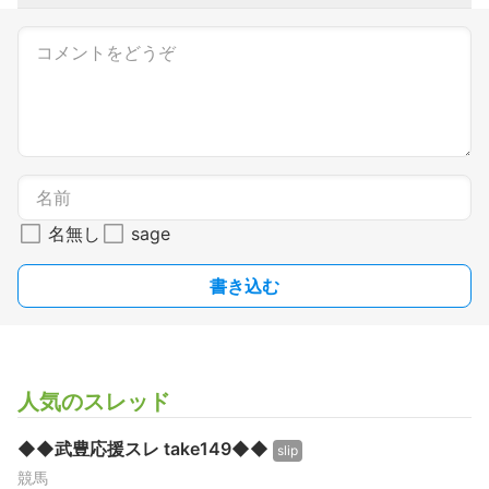
名無し
sage
書き込む
人気のスレッド
◆◆武豊応援スレ take149◆◆
slip
競馬