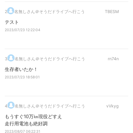
2
.
名無しさん＠そうだドライブへ行こう
TBESM
テスト
2023/07/23 12:22:04
3
.
名無しさん＠そうだドライブへ行こう
rn74n
生存者いたか！
2023/07/23 18:58:01
4
.
名無しさん＠そうだドライブへ行こう
vVkyg
もうすぐ10万㎞現役どすえ
走行用電池も絶好調
2023/08/07 06:22:31