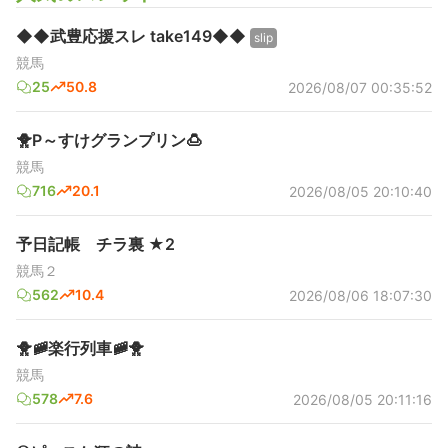
◆◆武豊応援スレ take149◆◆
slip
競馬
25
50.8
2026/08/07 00:35:52
🐥P～すけグランプリン🍮
競馬
716
20.1
2026/08/05 20:10:40
予日記帳 チラ裏 ★2
競馬２
562
10.4
2026/08/06 18:07:30
🐥🚞楽行列車🚞🐥
競馬
578
7.6
2026/08/05 20:11:16