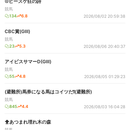
⚾ピースケ狂の詩
競馬
134
6.8
2026/08/02 20:59:38
CBC賞(GⅢ)
競馬
23
5.3
2026/08/06 20:40:37
アイビスサマーD(GⅢ)
競馬
55
4.8
2026/08/05 01:29:23
(避難所)馬券になる馬はコイツだ❗(避難所)
競馬
845
4.4
2026/08/03 16:04:28
🐥あつまれ埋れ木の森
競馬