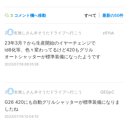
3
コメント欄へ移動
すべて
|
最新の50件
2
.
名無しさん＠そうだドライブへ行こう
z6Yuk
23年3月？から生産開始のイヤーチェンジで
id8化等、色々変わってるけど420もグリル
オートシャッターが標準装備になったようです
2023/07/18 08:35:26
3
.
名無しさん＠そうだドライブへ行こう
QEQpC
G26 420にも自動グリルシャッターが標準装備になりま
したね
2023/07/19 10:04:10