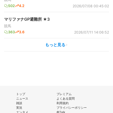
502
4.2
2026/07/08 00:45:02
マリファナGP避難所 ★3
競馬
363
3.6
2026/07/11 14:06:52
もっと見る
トップ
プレミアム
ニュース
よくある質問
雑談
利用規約
実況
プライバシーポリシー
エンタメ
©Talk