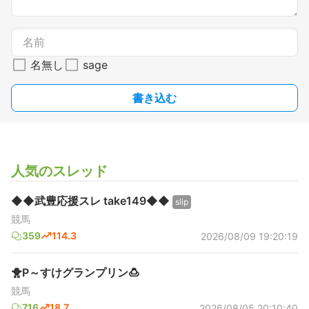
名無し
sage
書き込む
人気のスレッド
◆◆武豊応援スレ take149◆◆
slip
競馬
359
114.3
2026/08/09 19:20:19
🐥P～すけグランプリン🍮
競馬
716
18.7
2026/08/05 20:10:40