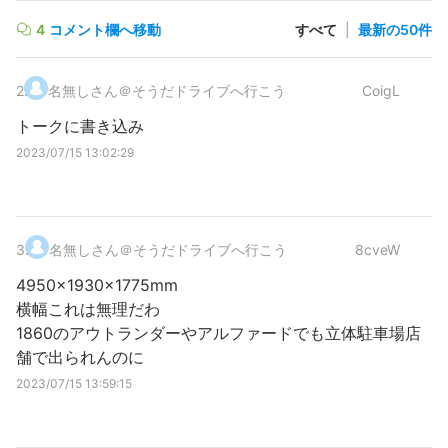
4
コメント欄へ移動
すべて
|
最新の50件
2
.
名無しさん＠そうだドライブへ行こう
CoigL
トークに書き込み
2023/07/15 13:02:29
3
.
名無しさん＠そうだドライブへ行こう
8cveW
4950x1930x1775mm
横幅これは無理だわ
1860のアウトランダーやアルファードでも立体駐車場店
舗で出られんのに
2023/07/15 13:59:15