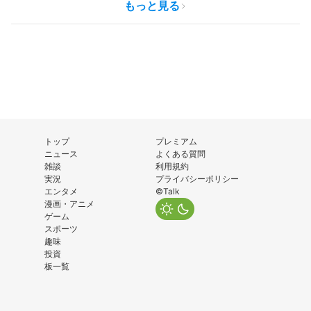
もっと見る
トップ
プレミアム
ニュース
よくある質問
雑談
利用規約
実況
プライバシーポリシー
エンタメ
©Talk
漫画・アニメ
ゲーム
スポーツ
趣味
投資
板一覧