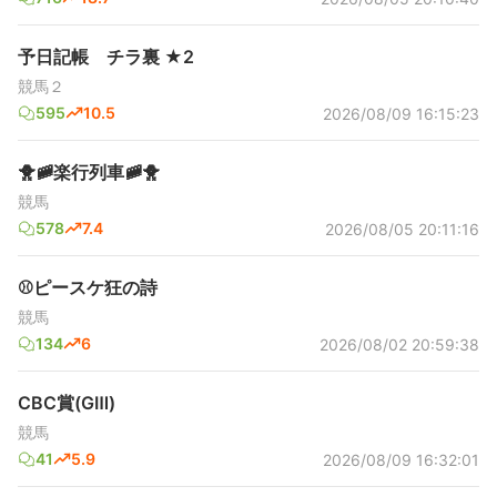
予日記帳 チラ裏 ★2
競馬２
595
10.5
2026/08/09 16:15:23
🐥🚞楽行列車🚞🐥
競馬
578
7.4
2026/08/05 20:11:16
⚾ピースケ狂の詩
競馬
134
6
2026/08/02 20:59:38
CBC賞(GⅢ)
競馬
41
5.9
2026/08/09 16:32:01