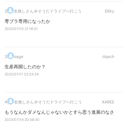
2
.
名無しさん＠そうだドライブへ行こう
E6lry
専ブラ専用になったか
2023/07/10 21:18:31
3
.
sage
dqech
生産再開したのか？
2023/07/11 23:23:34
4
.
名無しさん＠そうだドライブへ行こう
XAREE
もうなんかダメなんじゃないかとすら思う進展のなさ
2023/07/14 20:38:30