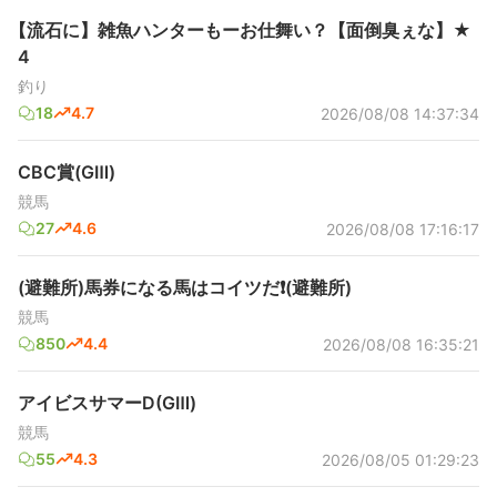
【流石に】雑魚ハンターもーお仕舞い？【面倒臭ぇな】★
4
釣り
18
4.7
2026/08/08 14:37:34
CBC賞(GⅢ)
競馬
27
4.6
2026/08/08 17:16:17
(避難所)馬券になる馬はコイツだ❗(避難所)
競馬
850
4.4
2026/08/08 16:35:21
アイビスサマーD(GⅢ)
競馬
55
4.3
2026/08/05 01:29:23