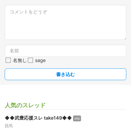
名無し
sage
書き込む
人気のスレッド
◆◆武豊応援スレ take149◆◆
slip
競馬