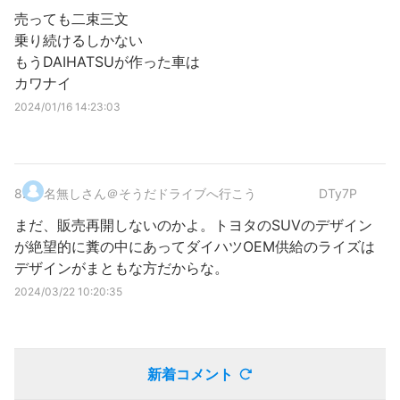
売っても二束三文
乗り続けるしかない
もうDAIHATSUが作った車は
カワナイ
2024/01/16 14:23:03
8
.
名無しさん＠そうだドライブへ行こう
DTy7P
まだ、販売再開しないのかよ。トヨタのSUVのデザイン
が絶望的に糞の中にあってダイハツOEM供給のライズは
デザインがまともな方だからな。
2024/03/22 10:20:35
新着コメント