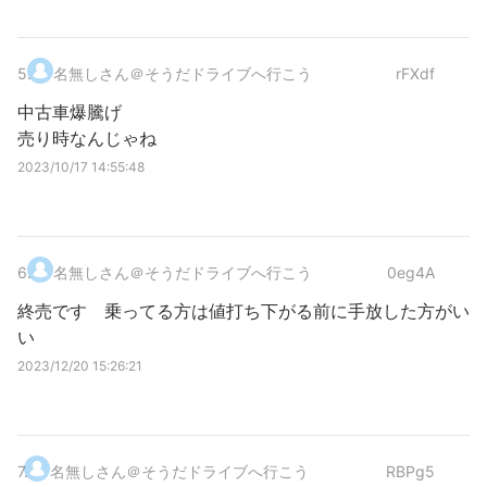
5
.
名無しさん＠そうだドライブへ行こう
rFXdf
中古車爆騰げ
売り時なんじゃね
2023/10/17 14:55:48
6
.
名無しさん＠そうだドライブへ行こう
0eg4A
終売です 乗ってる方は値打ち下がる前に手放した方がい
い
2023/12/20 15:26:21
7
.
名無しさん＠そうだドライブへ行こう
RBPg5