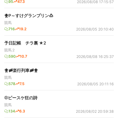
95
47.3
2026/08/08 17:15:57
🐥P～すけグランプリン🍮
競馬
716
19.2
2026/08/05 20:10:40
予日記帳 チラ裏 ★2
競馬２
590
10.7
2026/08/08 16:25:37
🐥🚞楽行列車🚞🐥
競馬
578
7.5
2026/08/05 20:11:16
⚾ピースケ狂の詩
競馬
134
6.3
2026/08/02 20:59:38