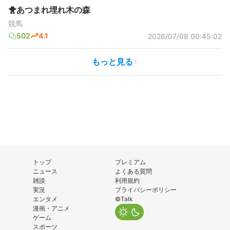
🐥あつまれ埋れ木の森
競馬
502
4.1
2026/07/08 00:45:02
もっと見る
トップ
プレミアム
ニュース
よくある質問
雑談
利用規約
実況
プライバシーポリシー
エンタメ
©Talk
漫画・アニメ
ゲーム
スポーツ