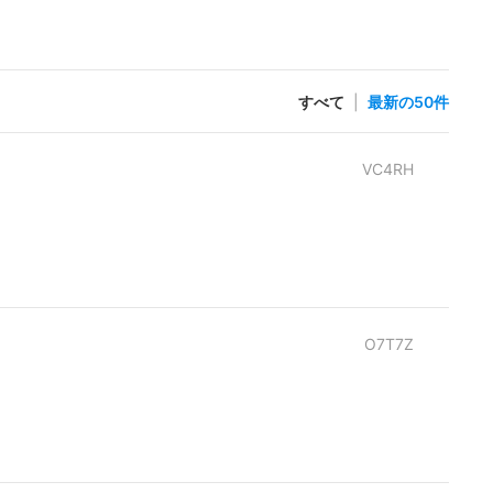
すべて
|
最新の50件
VC4RH
O7T7Z