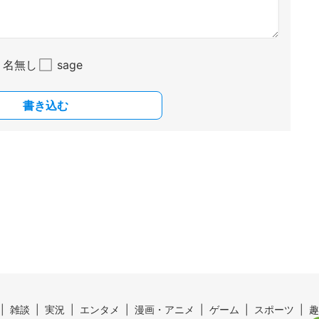
名無し
sage
書き込む
雑談
実況
エンタメ
漫画・アニメ
ゲーム
スポーツ
趣