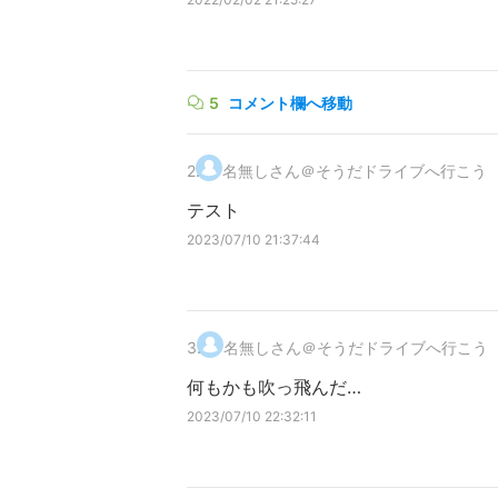
5
コメント欄へ移動
2
.
名無しさん＠そうだドライブへ行こう
テスト
2023/07/10 21:37:44
3
.
名無しさん＠そうだドライブへ行こう
何もかも吹っ飛んだ…
2023/07/10 22:32:11