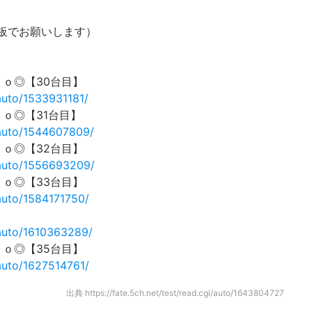
板でお願いします）
ｏ ｏ◎【30台目】
/auto/1533931181/
 ｏ◎【31台目】
i/auto/1544607809/
ｏ ｏ◎【32台目】
i/auto/1556693209/
ｏ ｏ◎【33台目】
/auto/1584171750/
i/auto/1610363289/
ｏ ｏ◎【35台目】
/auto/1627514761/
出典
https://fate.5ch.net/test/read.cgi/auto/1643804727