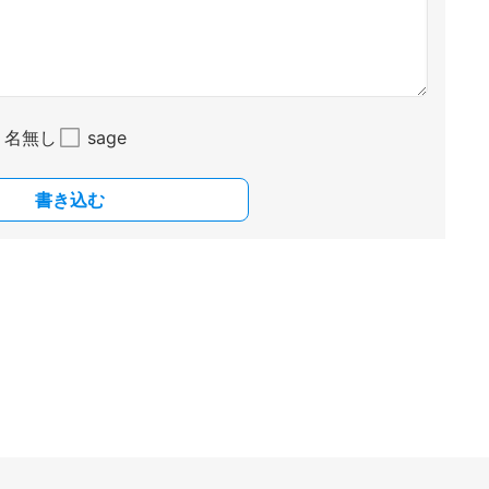
名無し
sage
書き込む