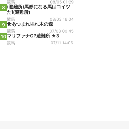
競馬
08/05 01:29
(避難所)馬券になる馬はコイツ
8
だ❗(避難所)
競馬
08/03 16:04
🐥あつまれ埋れ木の森
9
競馬
07/08 00:45
マリファナGP避難所 ★3
10
競馬
07/11 14:06