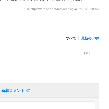
出典
https://fate.5ch.net/test/read.cgi/auto/1641958041
すべて
|
最新の50件
EQsLO
新着コメント