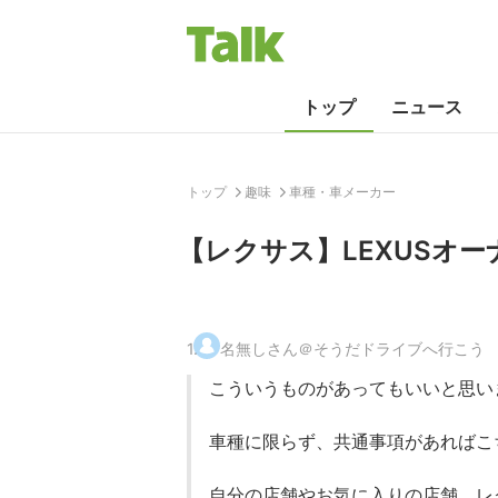
トップ
ニュース
トップ
趣味
車種・車メーカー
【レクサス】LEXUSオ
1
.
名無しさん＠そうだドライブへ行こう
こういうものがあってもいいと思い
車種に限らず、共通事項があればこ
自分の店舗やお気に入りの店舗、レ