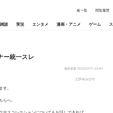
板一覧
閲覧履歴
雑談
実況
エンタメ
漫画・アニメ
ゲーム
ス
ーナー統一スレ
最終更新
2023/07/11 23:40
Z2P4Uv210
ます。
ちらへ。
クサスコレクションについてもお話しできれば。