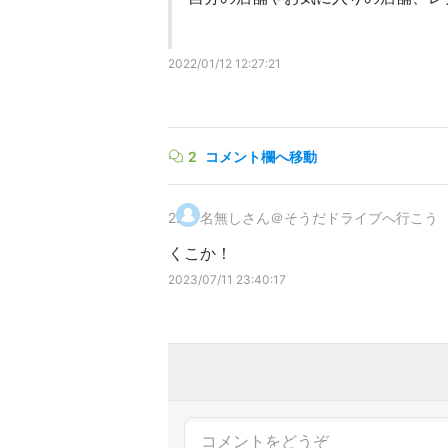
2022/01/12 12:27:21
2
コメント欄へ移動
2
.
名無しさん＠そうだドライブへ行こう
くこか！
2023/07/11 23:40:17