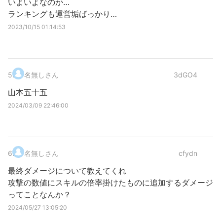
いよいよなのか…
ランキングも運営垢ばっかり…
2023/10/15 01:14:53
5
.
名無しさん
3dGO4
山本五十五
2024/03/09 22:46:00
6
.
名無しさん
cfydn
最終ダメージについて教えてくれ
攻撃の数値にスキルの倍率掛けたものに追加するダメージ
ってことなんか？
2024/05/27 13:05:20