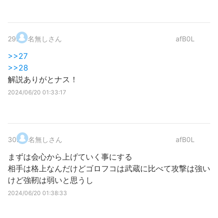
29
.
名無しさん
afB0L
>>27
>>28
解説ありがとナス！
2024/06/20 01:33:17
30
.
名無しさん
afB0L
まずは会心から上げていく事にする
相手は格上なんだけどゴロフコは武蔵に比べて攻撃は強い
けど強靭は弱いと思うし
2024/06/20 01:38:33