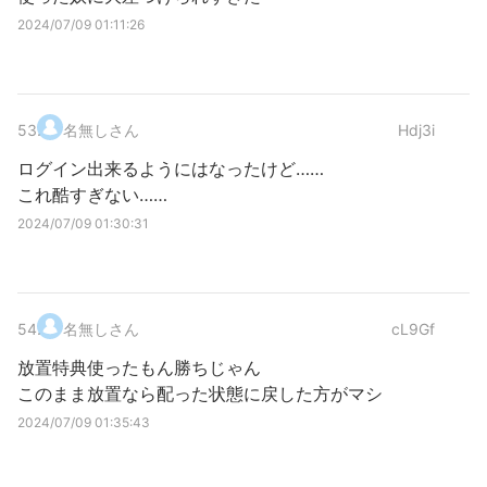
2024/07/09 01:11:26
53
.
名無しさん
Hdj3i
ログイン出来るようにはなったけど……
これ酷すぎない……
2024/07/09 01:30:31
54
.
名無しさん
cL9Gf
放置特典使ったもん勝ちじゃん
このまま放置なら配った状態に戻した方がマシ
2024/07/09 01:35:43