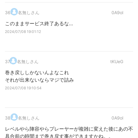
36
.
名無しさん
0A9ol
このままサービス終了あるな…
2024/07/08 19:01:12
37
.
名無しさん
tKUeG
巻き戻ししかないんよなこれ
それが出来ないならマジで詰み
2024/07/08 19:10:54
38
.
名無しさん
0A9ol
レベルやら陣容やらプレーヤーが複雑に変えた後にあの不
具合前の時間まで巻き戻す事ができますかね。。