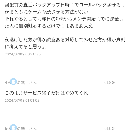
誤配前の直近バックアップ日時までロールバックさせるし
かまともにゲーム存続させる方法がない
それやるとしても昨日の0時からメンテ開始までに課金し
た人に個別対応するだけでもまあまあ大変
夜逃げした方が得か誠意ある対応してみせた方が得か真剣
に考えてると思うよ
2024/07/09 00:40:35
49
.
名無しさん
cL9Gf
このままサービス終了だけはやめてくれ
2024/07/09 01:01:02
50
.
名無しさん
cL9Gf