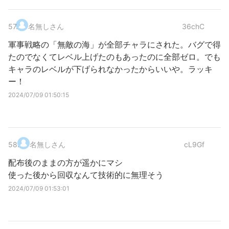
57
.
名無しさん
36chC
軍事戦略の「無敵の海」が全部チャラにされた。バグで得
たのでなくてレベル上げたのもあったのに全部ゼロ。でも
キャラのレベルが下げられなかったからいいや。ラッキ
ー！
2024/07/09 01:50:15
58
.
名無しさん
cL9Gf
配布後のままの方が遥かにマシ
使った後から回収なんて技術的に無理そう
2024/07/09 01:53:01