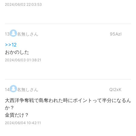
2024/06/02 22:03:53
13
.
名無しさん
95Azl
>>12
おかのした
2024/06/03 01:38:21
14
.
名無しさん
QI2xK
大西洋争奪戦で島奪われた時にポイントって半分になるん
か？
金貨だけ？
2024/06/04 10:42:11