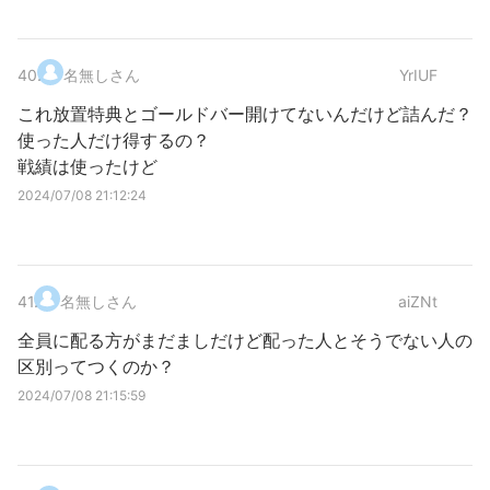
40
.
名無しさん
YrIUF
これ放置特典とゴールドバー開けてないんだけど詰んだ？
使った人だけ得するの？
戦績は使ったけど
2024/07/08 21:12:24
41
.
名無しさん
aiZNt
全員に配る方がまだましだけど配った人とそうでない人の
区別ってつくのか？
2024/07/08 21:15:59