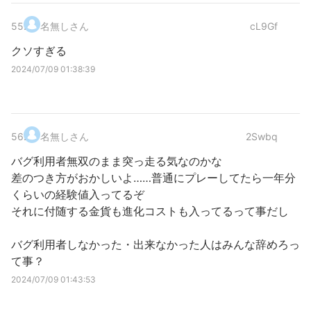
55
.
名無しさん
cL9Gf
クソすぎる
2024/07/09 01:38:39
56
.
名無しさん
2Swbq
バグ利用者無双のまま突っ走る気なのかな
差のつき方がおかしいよ……普通にプレーしてたら一年分
くらいの経験値入ってるぞ
それに付随する金貨も進化コストも入ってるって事だし
バグ利用者しなかった・出来なかった人はみんな辞めろっ
て事？
2024/07/09 01:43:53