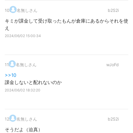
10
.
名無しさん
b2S2i
キミが課金して受け取ったもんが倉庫にあるからそれを使
え
2024/06/02 15:00:34
11
.
名無しさん
wJoFd
>>10
課金しないと配れないのか
2024/06/02 18:32:20
12
.
名無しさん
b2S2i
そうだよ（迫真）