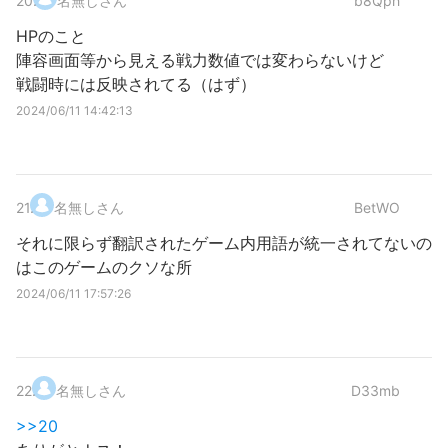
20
.
名無しさん
b8Qph
HPのこと
陣容画面等から見える戦力数値では変わらないけど
戦闘時には反映されてる（はず）
2024/06/11 14:42:13
21
.
名無しさん
BetWO
それに限らず翻訳されたゲーム内用語が統一されてないの
はこのゲームのクソな所
2024/06/11 17:57:26
22
.
名無しさん
D33mb
>>20