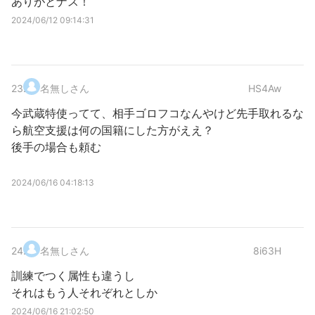
ありがとナス！
2024/06/12 09:14:31
23
.
名無しさん
HS4Aw
今武蔵特使ってて、相手ゴロフコなんやけど先手取れるな
ら航空支援は何の国籍にした方がええ？
後手の場合も頼む
2024/06/16 04:18:13
24
.
名無しさん
8i63H
訓練でつく属性も違うし
それはもう人それぞれとしか
2024/06/16 21:02:50