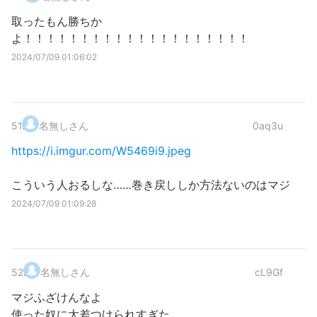
取ったもん勝ちか
よ！！！！！！！！！！！！！！！！！！！！
2024/07/09 01:06:02
51
.
名無しさん
0aq3u
https://i.imgur.com/W5469i9.jpeg
こういう人おるしな……巻き戻ししか方法ないのはマジ
2024/07/09 01:09:28
52
.
名無しさん
cL9Gf
マジふざけんなよ
使った奴に大差つけられすぎた