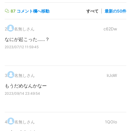
87
コメント欄へ移動
すべて
|
最新の50件
2
.
名無しさん
c62Dw
なにが起こった……？
2023/07/12 11:59:45
3
.
名無しさん
lrJoW
もうだめなんかなー
2023/09/14 23:49:54
4
.
名無しさん
1QOIo