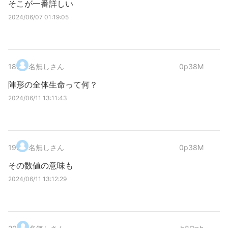
そこが一番詳しい
2024/06/07 01:19:05
18
.
名無しさん
0p38M
陣形の全体生命って何？
2024/06/11 13:11:43
19
.
名無しさん
0p38M
その数値の意味も
2024/06/11 13:12:29