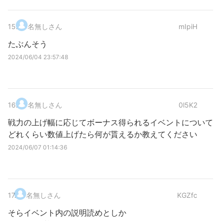
15
.
名無しさん
mIpiH
たぶんそう
2024/06/04 23:57:48
16
.
名無しさん
0l5K2
戦力の上げ幅に応じてボーナス得られるイベントについて
どれくらい数値上げたら何が貰えるか教えてください
2024/06/07 01:14:36
17
.
名無しさん
KGZfc
そらイベント内の説明読めとしか