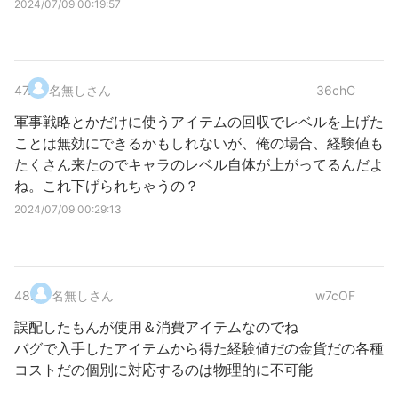
2024/07/09 00:19:57
47
.
名無しさん
36chC
軍事戦略とかだけに使うアイテムの回収でレベルを上げた
ことは無効にできるかもしれないが、俺の場合、経験値も
たくさん来たのでキャラのレベル自体が上がってるんだよ
ね。これ下げられちゃうの？
2024/07/09 00:29:13
48
.
名無しさん
w7cOF
誤配したもんが使用＆消費アイテムなのでね
バグで入手したアイテムから得た経験値だの金貨だの各種
コストだの個別に対応するのは物理的に不可能