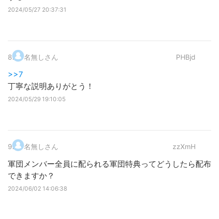
2024/05/27 20:37:31
8
.
名無しさん
PHBjd
>>7
丁寧な説明ありがとう！
2024/05/29 19:10:05
9
.
名無しさん
zzXmH
軍団メンバー全員に配られる軍団特典ってどうしたら配布
できますか？
2024/06/02 14:06:38