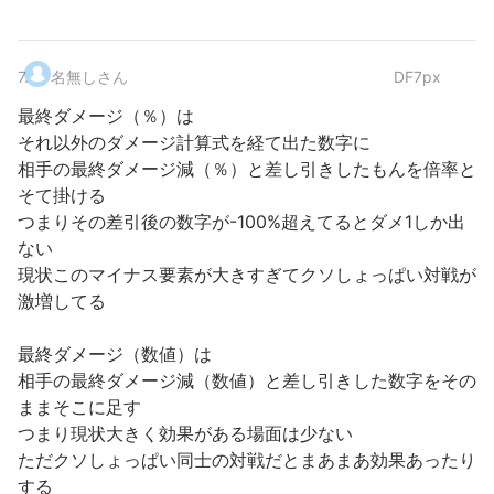
7
.
名無しさん
DF7px
最終ダメージ（％）は
それ以外のダメージ計算式を経て出た数字に
相手の最終ダメージ減（％）と差し引きしたもんを倍率と
そて掛ける
つまりその差引後の数字が-100%超えてるとダメ1しか出
ない
現状このマイナス要素が大きすぎてクソしょっぱい対戦が
激増してる
最終ダメージ（数値）は
相手の最終ダメージ減（数値）と差し引きした数字をその
ままそこに足す
つまり現状大きく効果がある場面は少ない
ただクソしょっぱい同士の対戦だとまあまあ効果あったり
する