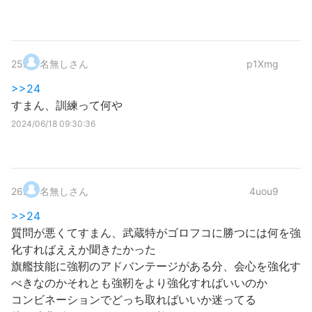
25
.
名無しさん
p1Xmg
>>24
すまん、訓練って何や
2024/06/18 09:30:36
26
.
名無しさん
4uou9
>>24
質問が悪くてすまん、武蔵特がゴロフコに勝つには何を強
化すればええか聞きたかった
旗艦技能に強靭のアドバンテージがある分、会心を強化す
べきなのかそれとも強靭をより強化すればいいのか
コンビネーションでどっち取ればいいか迷ってる