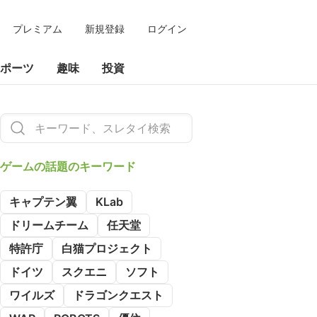
プレミアム
新規登録
ログイン
ポーツ
趣味
投資
ゲームの
話題のキーワード
キャプテン翼
KLab
ドリームチーム
任天堂
特許庁
白猫プロジェクト
ドイツ
スクエニ
ソフト
ワイルズ
ドラゴンクエスト