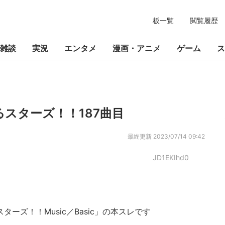
板一覧
閲覧履歴
雑談
実況
エンタメ
漫画・アニメ
ゲーム
ス
スターズ！！187曲目
最終更新
2023/07/14 09:42
JD1EKIhd0
るスターズ！！Music／Basic」の本スレです