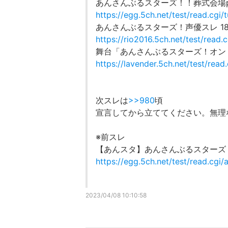
あんさんぶるスターズ！！葬式会場pa
https://egg.5ch.net/test/read.cg
あんさんぶるスターズ！声優スレ 1
https://rio2016.5ch.net/test/read
舞台「あんさんぶるスターズ！オン
https://lavender.5ch.net/test/re
次スレは
>>980
頃
宣言してから立ててください。無理
※前スレ
【あんスタ】あんさんぶるスターズ！
https://egg.5ch.net/test/read.cg
2023/04/08 10:10:58