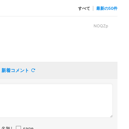
すべて
|
最新の50件
NOQZp
新着コメント
名無し
sage