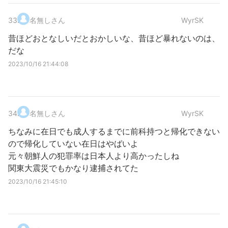
33
.
名無しさん
WyrSK
昔ほどおとなしいだとおかしいな、昔ほど暴れないのは、
だな
2023/10/16 21:44:08
34
.
名無しさん
WyrSK
ちなみに在日でも成人するまでに前科持つと帰化できない
ので帰化していない在日はやばいよ
元々朝鮮人の犯罪率は日本人より高かったしね
関東大震災でもかなり逮捕されてた
2023/10/16 21:45:10