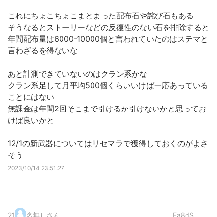
これにちょこちょこまとまった配布石や詫び石もある
そうなるとストーリーなどの反復性のない石を排除すると
年間配布量は6000-10000個と言われていたのはステマと
言わざるを得ないな
あと計測できていないのはクラン系かな
クラン系足して月平均500個くらいいけば一応あっている
ことにはない
無課金は年間2回そこまで引けるか引けないかと思ってお
けば良いかと
12/1の新武器についてはリセマラで獲得しておくのがよさ
そう
2023/10/14 23:51:27
21
.
名無しさん
Fa8dS