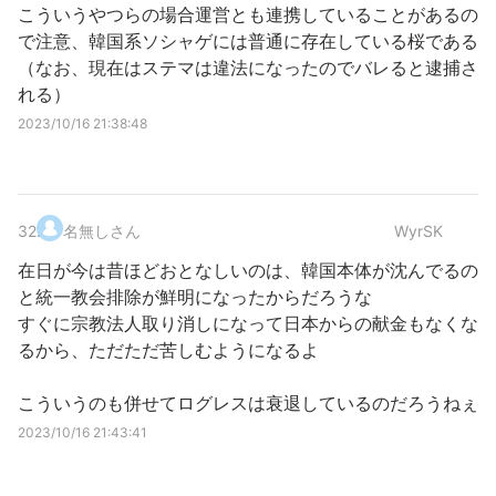
こういうやつらの場合運営とも連携していることがあるの
で注意、韓国系ソシャゲには普通に存在している桜である
（なお、現在はステマは違法になったのでバレると逮捕さ
れる）
2023/10/16 21:38:48
32
.
名無しさん
WyrSK
在日が今は昔ほどおとなしいのは、韓国本体が沈んでるの
と統一教会排除が鮮明になったからだろうな
すぐに宗教法人取り消しになって日本からの献金もなくな
るから、ただただ苦しむようになるよ
こういうのも併せてログレスは衰退しているのだろうねぇ
2023/10/16 21:43:41