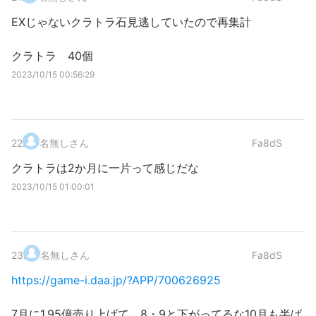
EXじゃないクラトラ石見逃していたので再集計
クラトラ 40個
2023/10/15 00:56:29
22
.
名無しさん
Fa8dS
クラトラは2か月に一片って感じだな
2023/10/15 01:00:01
23
.
名無しさん
Fa8dS
https://game-i.daa.jp/?APP/700626925
7月に1.95億売り上げて、8・9と下がってるな10月も半ば