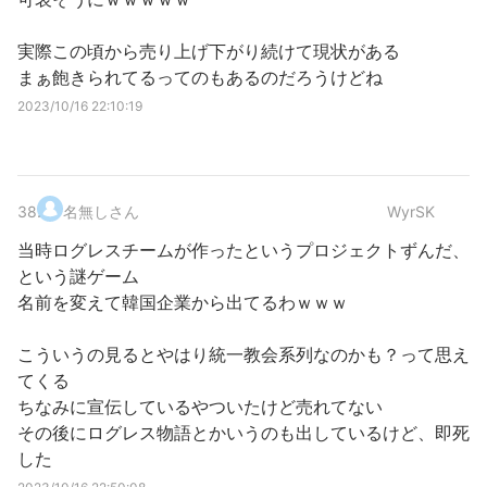
実際この頃から売り上げ下がり続けて現状がある
まぁ飽きられてるってのもあるのだろうけどね
2023/10/16 22:10:19
38
.
名無しさん
WyrSK
当時ログレスチームが作ったというプロジェクトずんだ、
という謎ゲーム
名前を変えて韓国企業から出てるわｗｗｗ
こういうの見るとやはり統一教会系列なのかも？って思え
てくる
ちなみに宣伝しているやついたけど売れてない
その後にログレス物語とかいうのも出しているけど、即死
した