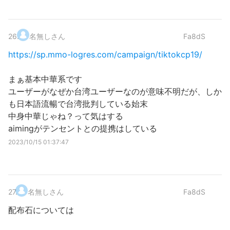
26
.
名無しさん
Fa8dS
https://sp.mmo-logres.com/campaign/tiktokcp19/
まぁ基本中華系です
ユーザーがなぜか台湾ユーザーなのが意味不明だが、しか
も日本語流暢で台湾批判している始末
中身中華じゃね？って気はする
aimingがテンセントとの提携はしている
2023/10/15 01:37:47
27
.
名無しさん
Fa8dS
配布石については