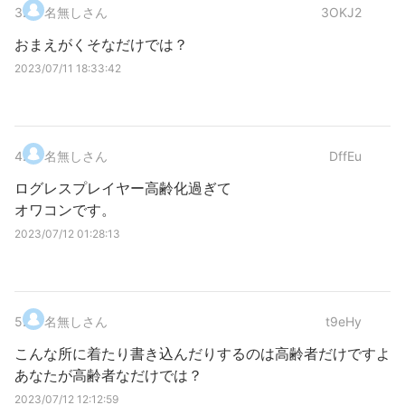
3
.
名無しさん
3OKJ2
おまえがくそなだけでは？
2023/07/11 18:33:42
4
.
名無しさん
DffEu
ログレスプレイヤー高齢化過ぎて
オワコンです。
2023/07/12 01:28:13
5
.
名無しさん
t9eHy
こんな所に着たり書き込んだりするのは高齢者だけですよ
あなたが高齢者なだけでは？
2023/07/12 12:12:59