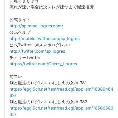
に建てましょう
流れが速い場合は次スレが建つまで減速推奨
公式サイト
http://sp.mmo-logres.com/
公式ヘルプ
http://mobile.twitter.com/sp_logres
公式Twitter〈#スマホログレス〉
http://twitter.com/sp_logres
チェリーTwitter
https://twitter.com/Cherry_Logres
前スレ
剣と魔法のログレス いにしえの女神 381
https://egg.5ch.net/test/read.cgi/applism/16389464
62/
剣と魔法のログレス いにしえの女神 382
https://egg.5ch.net/test/read.cgi/applism/16560580
45/