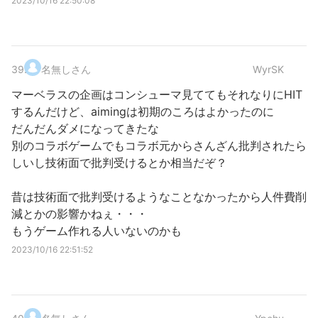
2023/10/16 22:50:08
39
.
名無しさん
WyrSK
マーベラスの企画はコンシューマ見ててもそれなりにHIT
するんだけど、aimingは初期のころはよかったのに
だんだんダメになってきたな
別のコラボゲームでもコラボ元からさんざん批判されたら
しいし技術面で批判受けるとか相当だぞ？
昔は技術面で批判受けるようなことなかったから人件費削
減とかの影響かねぇ・・・
もうゲーム作れる人いないのかも
2023/10/16 22:51:52