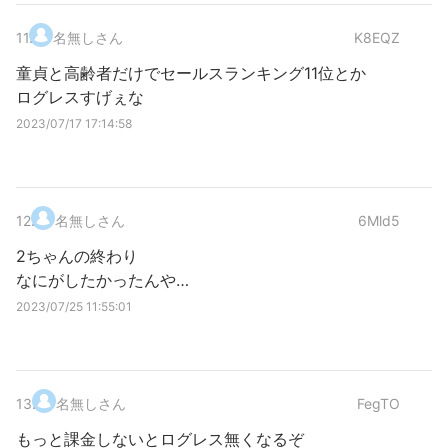
11
.
名無しさん
K8EQZ
童貞と高齢者だけでセールスランキング11位とか
ログレスすげぇな
2023/07/17 17:14:58
12
.
名無しさん
6Mld5
2ちゃんの終わり
なにがしたかったんや…
2023/07/25 11:55:01
13
.
名無しさん
FegTO
もっと課金しないとログレス無くなるぞ