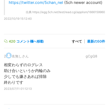
https://twitter.com/5chan_nel
(5ch newer account)
出典
https://egg.5ch.net/test/read.cgi/applism/1666159960
2022/10/19 15:12:40
420
コメント欄へ移動
すべて
|
最新の50件
2
.
名無しさん
gCgQ8
相変わらずのログレス
助け合いというか内輪のみ
少しでも嫌さあれば排除
終わりです
2023/07/11 01:12:13