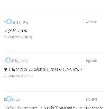
6
.
名無しさん
wPZ90
マダガスカル
2023/07/12 21:18:59
7
.
名無しさん
kgQ4b
史上最弱のコラボ武器出して何がしたいのか
2023/07/13 06:37:20
8
.
sage
b0HFG
デビルブックて似たような韓国MMO始まったけどなかな