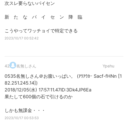
次スレ要らないパイセン
新 た な パ イ セ ン 降 臨
こうやってワッチョイで特定できる
2023/10/17 00:52:42
42
.
名無しさん
Ypehu
0535名無しさん＠お腹いっぱい。 (ｱｳｱｳｶｰ Sacf-fHNn [1
82.251.245.14])
2018/12/05(水) 17:57:11.47ID:3Dk4JP6Ea
果たして600個の石で引けるのか
しかも無課金・・・
2023/10/17 00:53:53