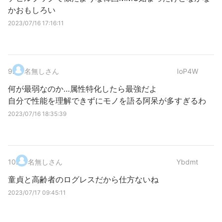
かおもしろい
2023/07/16 17:16:11
9
.
名無しさん
IoP4W
何が最弱なのか…属性特化したら最強だよ
自分で性能を理解できずにモノを語る阿呆が多すぎるわ
2023/07/16 18:35:39
10
.
名無しさん
Ybdmt
童貞と高齢者のログレスだから仕方ないね
2023/07/17 09:45:11