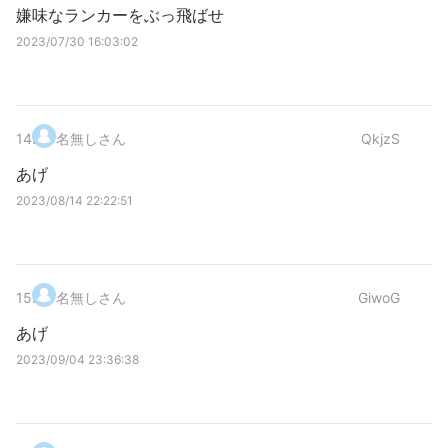
嫌味なランカーをぶっ飛ばせ
2023/07/30 16:03:02
14
.
名無しさん
QkjzS
あげ
2023/08/14 22:22:51
15
.
名無しさん
GiwoG
あげ
2023/09/04 23:36:38