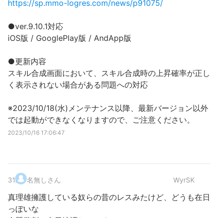
https://sp.mmo-logres.com/news/p91075/
●ver.9.10.1対応
iOS版 / GooglePlay版 / AndApp版
●更新内容
スキル合成画面において、スキル合成時の上昇確率が正し
く表示されない場合がある問題への対応
※2023/10/18(水)メンテナンス以降、最新バージョン以外
では起動ができなくなりますので、ご注意ください。
2023/10/16 17:06:47
31
.
名無しさん
WyrSK
真理雄擁護している奴らの昔のレスみたけど、どうも在日
っぽいな