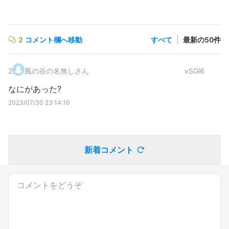
2
コメント欄へ移動
すべて
|
最新の50件
2
.
風の谷の名無しさん
vSGl6
なにがあった?
2023/07/30 23:14:16
新着コメント