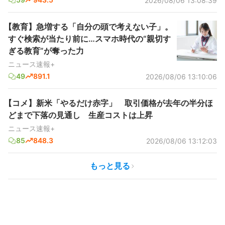
2026/08/06 13:08:39
【教育】急増する「自分の頭で考えない子」。
すぐ検索が当たり前に…スマホ時代の“親切す
ぎる教育”が奪った力
ニュース速報+
49
891.1
2026/08/06 13:10:06
【コメ】新米「やるだけ赤字」 取引価格が去年の半分ほ
どまで下落の見通し 生産コストは上昇
ニュース速報+
85
848.3
2026/08/06 13:12:03
もっと見る