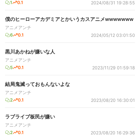
1
0.1
2024/08/31 19:28:55
僕のヒーローアカデミアとかいうカスアニメwwwwwww
アニメアンチ
6
0.1
2024/05/12 03:01:50
黒川あかねが嫌いな人
アニメアンチ
5
0.1
2023/11/29 01:59:18
結局鬼滅っておもんないよな
アニメアンチ
2
0.1
2023/08/20 16:30:01
ラブライブ板民が嫌い
アニメアンチ
2
0.1
2023/08/20 16:29:36