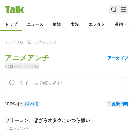
トップ
ニュース
雑談
実況
エンタメ
漫画・ア
トップ
板一覧
アニメアンチ
アニメアンチ
アーカイブ
ローカルルール
100件ずつ
|
すべて
更新日時
フリーレン、ぼざろオタクこいつら嫌い
アニメアンチ