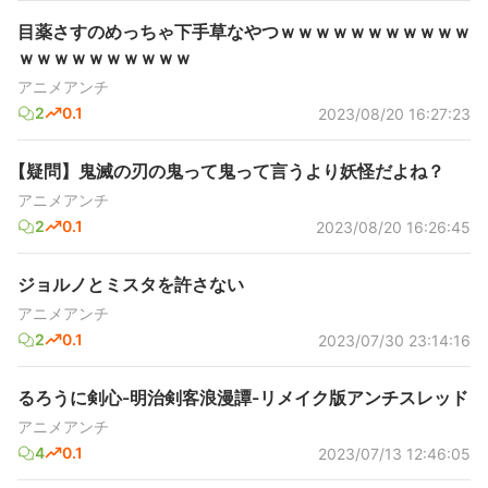
目薬さすのめっちゃ下手草なやつｗｗｗｗｗｗｗｗｗｗｗ
ｗｗｗｗｗｗｗｗｗｗ
アニメアンチ
2
0.1
2023/08/20 16:27:23
【疑問】鬼滅の刃の鬼って鬼って言うより妖怪だよね？
アニメアンチ
2
0.1
2023/08/20 16:26:45
ジョルノとミスタを許さない
アニメアンチ
2
0.1
2023/07/30 23:14:16
るろうに剣心-明治剣客浪漫譚-リメイク版アンチスレッド
アニメアンチ
4
0.1
2023/07/13 12:46:05