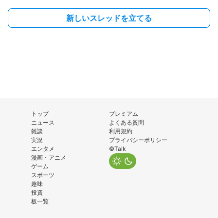
新しいスレッドを立てる
トップ
プレミアム
ニュース
よくある質問
雑談
利用規約
実況
プライバシーポリシー
エンタメ
©Talk
漫画・アニメ
ゲーム
スポーツ
趣味
投資
板一覧